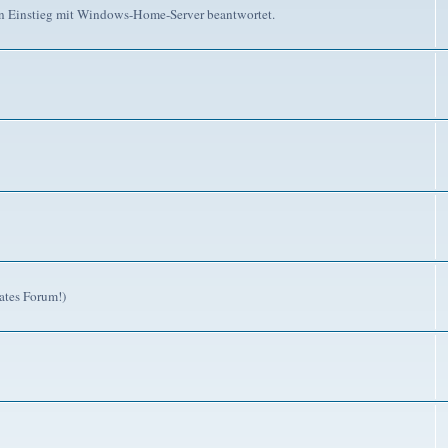
n Einstieg mit Windows-Home-Server beantwortet.
ates Forum!)