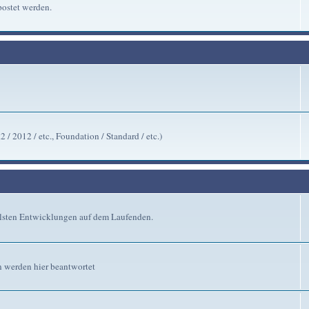
ostet werden.
/ 2012 / etc., Foundation / Standard / etc.)
ellsten Entwicklungen auf dem Laufenden.
n werden hier beantwortet