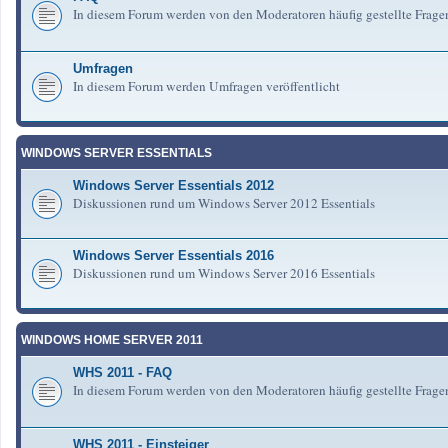
In diesem Forum werden von den Moderatoren häufig gestellte Frag
Umfragen
In diesem Forum werden Umfragen veröffentlicht
WINDOWS SERVER ESSENTIALS
Windows Server Essentials 2012
Diskussionen rund um Windows Server 2012 Essentials
Windows Server Essentials 2016
Diskussionen rund um Windows Server 2016 Essentials
WINDOWS HOME SERVER 2011
WHS 2011 - FAQ
In diesem Forum werden von den Moderatoren häufig gestellte Fra
WHS 2011 - Einsteiger