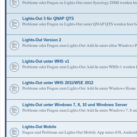
Probleme oder Fragen zu Lights-Out unter Synology DSM werden hie
Lights-Out 3 für QNAP QTS
Probleme oder Fragen zu Lights-Out unter QNAP QTS werden hier b
Lights-Out Version 2
Probleme oder Fragen zum Lights-Out Add-In unter allen Windows Pl
Lights-Out unter WHS v1
Probleme oder Fragen zum Lights-Out Add-In unter WHSv1 werden h
Lights-Out unter WHS 2011/WSE 2012
Probleme oder Fragen zum Lights-Out Add-In unter Windows Home S
Lights-Out unter Windows 7, 8, 10 und Windows Server
Probleme oder Fragen zum Lights-Out Add-In unter Windows 7, 8 un
Lights-Out Mobile
Fragen und Probleme zur Lights-Out Mobile App unter iOS, Android