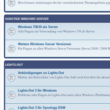
Hier können Anleitungen für die verschiedensten Themengebiete gep
SONSTIGE WINDOWS SERVER
Windows 7/8/10 als Server
Alle Fragen zur Verwendung von Windows 7/8 als Server
Weitere Windows Server Versionen
Für Fragen zu allen Windows Server Versionen (Server 2008 / 2008 R2 
LIGHTS-OUT
Ankündigungen zu Lights-Out
Martin, der Entwickler von Lights-Out, hält euch hier über die aktu
Lights-Out 3 für Windows
Probleme oder Fragen zu Lights-Out unter allen Windows Plattforme
Lights-Out 3 für Synology DSM