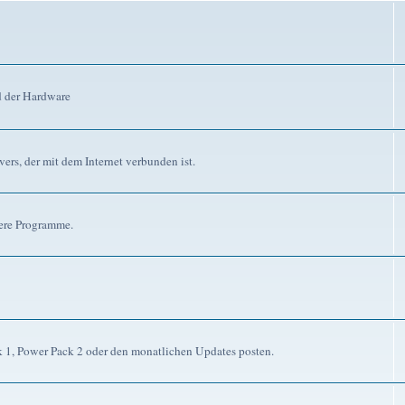
d der Hardware
ers, der mit dem Internet verbunden ist.
dere Programme.
ck 1, Power Pack 2 oder den monatlichen Updates posten.