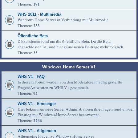
181
Themen:
WHS 2011 - Multimedia
Windows Home Server in Verbindung mit Multimedia
233
Themen:
Öffentliche Beta
Diskussionen rund um die öffentliche Beta. Da die Beta
abgeschlossen ist, sind hier keine neuen Beiträge mehr möglich.
35
Themen:
Windows Home Server V1
WHS V1 - FAQ
In diesem Forum werden von den Moderatoren häufig gestellte
Fragen/Antworten zu WHS V1 gesammelt.
92
Themen:
WHS V1 - Einsteiger
Hier bekommen neue Server-Administratoren ihre Fragen rund um den
Einstieg mit Windows-Home-Server beantwortet.
2266
Themen:
WHS V1 - Allgemein
Allgemeine Fragen zu Windows Home Server