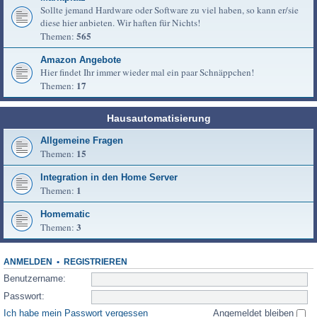
Sollte jemand Hardware oder Software zu viel haben, so kann er/sie
diese hier anbieten. Wir haften für Nichts!
565
Themen:
Amazon Angebote
Hier findet Ihr immer wieder mal ein paar Schnäppchen!
17
Themen:
Hausautomatisierung
Allgemeine Fragen
15
Themen:
Integration in den Home Server
1
Themen:
Homematic
3
Themen:
ANMELDEN
•
REGISTRIEREN
Benutzername:
Passwort:
Ich habe mein Passwort vergessen
Angemeldet bleiben