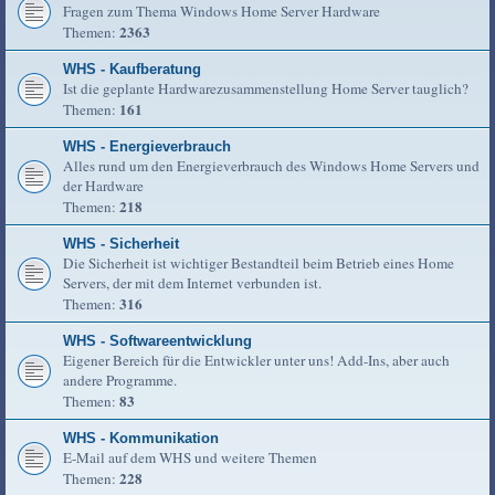
Fragen zum Thema Windows Home Server Hardware
2363
Themen:
WHS - Kaufberatung
Ist die geplante Hardwarezusammenstellung Home Server tauglich?
161
Themen:
WHS - Energieverbrauch
Alles rund um den Energieverbrauch des Windows Home Servers und
der Hardware
218
Themen:
WHS - Sicherheit
Die Sicherheit ist wichtiger Bestandteil beim Betrieb eines Home
Servers, der mit dem Internet verbunden ist.
316
Themen:
WHS - Softwareentwicklung
Eigener Bereich für die Entwickler unter uns! Add-Ins, aber auch
andere Programme.
83
Themen:
WHS - Kommunikation
E-Mail auf dem WHS und weitere Themen
228
Themen: