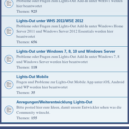
Probleme oder Fragen zum Lights-Out Add-In unter WHSv1 werden
hier beantwortet
925
Themen:
Lights-Out unter WHS 2011/WSE 2012
Probleme oder Fragen zum Lights-Out Add-In unter Windows Home
Server 2011 und Windows Server 2012 Essentials werden hier
beantwortet
656
Themen:
Lights-Out unter Windows 7, 8, 10 und Windows Server
Probleme oder Fragen zum Lights-Out Add-In unter Windows 7, 8
und Windows Server werden hier beantwortet
118
Themen:
Lights-Out Mobile
Fragen und Probleme zur Lights-Out Mobile App unter iOS, Android
und WP werden hier beantwortet
35
Themen:
Anregungen/Weiterentwicklung Lights-Out
Bitte posted hier eure Ideen, damit unsere Entwickler sehen was die
Community wünscht.
155
Themen: