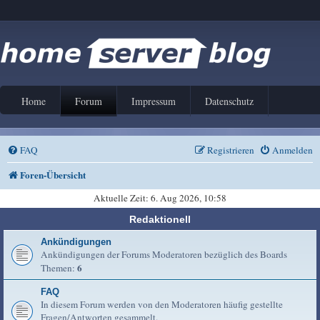
Home
Forum
Impressum
Datenschutz
FAQ
Registrieren
Anmelden
Foren-Übersicht
Aktuelle Zeit: 6. Aug 2026, 10:58
Redaktionell
Ankündigungen
Ankündigungen der Forums Moderatoren bezüglich des Boards
6
Themen:
FAQ
In diesem Forum werden von den Moderatoren häufig gestellte
Fragen/Antworten gesammelt.