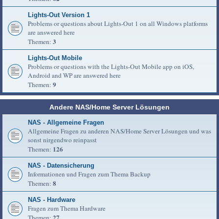
Lights-Out Version 1
Problems or questions about Lights-Out 1 on all Windows platforms
are answered here
3
Themen:
Lights-Out Mobile
Problems or questions with the Lights-Out Mobile app on iOS,
Android and WP are answered here
9
Themen:
Andere NAS/Home Server Lösungen
NAS - Allgemeine Fragen
Allgemeine Fragen zu anderen NAS/Home Server Lösungen und was
sonst nirgendwo reinpasst
126
Themen:
NAS - Datensicherung
Informationen und Fragen zum Thema Backup
8
Themen:
NAS - Hardware
Fragen zum Thema Hardware
27
Themen: