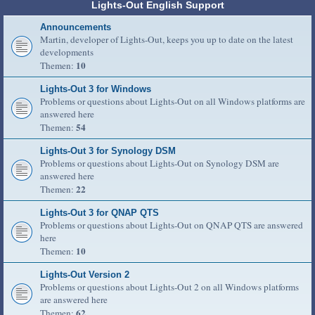
Lights-Out English Support
Announcements
Martin, developer of Lights-Out, keeps you up to date on the latest
developments
10
Themen:
Lights-Out 3 for Windows
Problems or questions about Lights-Out on all Windows platforms are
answered here
54
Themen:
Lights-Out 3 for Synology DSM
Problems or questions about Lights-Out on Synology DSM are
answered here
22
Themen:
Lights-Out 3 for QNAP QTS
Problems or questions about Lights-Out on QNAP QTS are answered
here
10
Themen:
Lights-Out Version 2
Problems or questions about Lights-Out 2 on all Windows platforms
are answered here
62
Themen: