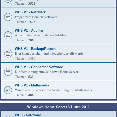
3521
Themen:
WHS V1 - Netzwerk
Fragen zum Bereich Netzwerk
1575
Themen:
WHS V1 - Add-Ins
Alles zu den verschiedenen Add-Ins
706
Themen:
WHS V1 - Backup/Restore
Hier kann gesichert und wiederhergestellt werden.
1490
Themen:
WHS V1 - Connector Software
Die Verbindung zum Windows Home Server
523
Themen:
WHS V1 - Multimedia
Windows Home Server in Verbindung mit Multimedia
486
Themen:
Windows Home Server V1 und 2011
WHS - Hardware