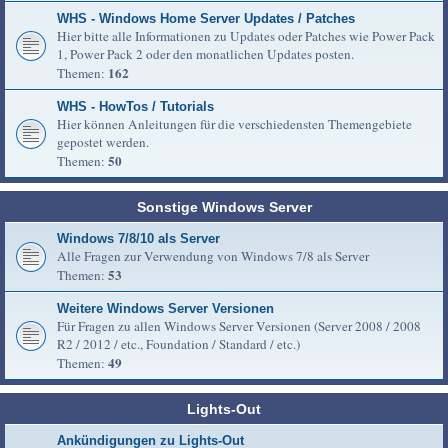
WHS - Windows Home Server Updates / Patches
Hier bitte alle Informationen zu Updates oder Patches wie Power Pack
1, Power Pack 2 oder den monatlichen Updates posten.
162
Themen:
WHS - HowTos / Tutorials
Hier können Anleitungen für die verschiedensten Themengebiete
gepostet werden.
50
Themen:
Sonstige Windows Server
Windows 7/8/10 als Server
Alle Fragen zur Verwendung von Windows 7/8 als Server
53
Themen:
Weitere Windows Server Versionen
Für Fragen zu allen Windows Server Versionen (Server 2008 / 2008
R2 / 2012 / etc., Foundation / Standard / etc.)
49
Themen:
Lights-Out
Ankündigungen zu Lights-Out