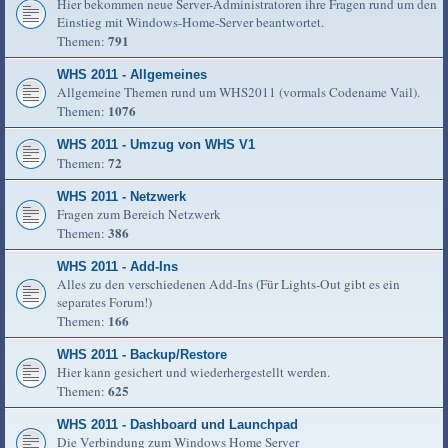
Hier bekommen neue Server-Administratoren ihre Fragen rund um den
Einstieg mit Windows-Home-Server beantwortet.
791
Themen:
WHS 2011 - Allgemeines
Allgemeine Themen rund um WHS2011 (vormals Codename Vail).
1076
Themen:
WHS 2011 - Umzug von WHS V1
72
Themen:
WHS 2011 - Netzwerk
Fragen zum Bereich Netzwerk
386
Themen:
WHS 2011 - Add-Ins
Alles zu den verschiedenen Add-Ins (Für Lights-Out gibt es ein
separates Forum!)
166
Themen:
WHS 2011 - Backup/Restore
Hier kann gesichert und wiederhergestellt werden.
625
Themen:
WHS 2011 - Dashboard und Launchpad
Die Verbindung zum Windows Home Server