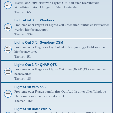
Martin, der Entwickler von Lights-Out, hält euch hier über die
aktuellsten Entwicklungen auf dem Laufenden.
65
Themen:
Lights-Out 3 für Windows
Probleme oder Fragen zu Lights-Out unter allen Windows Plattformen
werden hier beantwortet
134
Themen:
Lights-Out 3 für Synology DSM
Probleme oder Fragen zu Lights-Out unter Synology DSM werden
hier beantwortet
51
Themen:
Lights-Out 3 für QNAP QTS
Probleme oder Fragen zu Lights-Out unter QNAP QTS werden hier
beantwortet
18
Themen:
Lights-Out Version 2
Probleme oder Fragen zum Lights-Out Add-In unter allen Windows
Plattformen werden hier beantwortet
169
Themen:
Lights-Out unter WHS v1