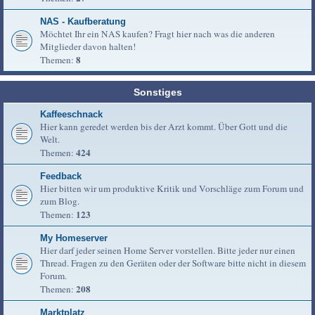
NAS - Kaufberatung
Möchtet Ihr ein NAS kaufen? Fragt hier nach was die anderen
Mitglieder davon halten!
8
Themen:
Sonstiges
Kaffeeschnack
Hier kann geredet werden bis der Arzt kommt. Über Gott und die
Welt.
424
Themen:
Feedback
Hier bitten wir um produktive Kritik und Vorschläge zum Forum und
zum Blog.
123
Themen:
My Homeserver
Hier darf jeder seinen Home Server vorstellen. Bitte jeder nur einen
Thread. Fragen zu den Geräten oder der Software bitte nicht in diesem
Forum.
208
Themen:
Marktplatz