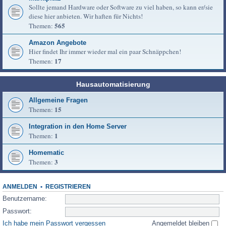
Sollte jemand Hardware oder Software zu viel haben, so kann er/sie
diese hier anbieten. Wir haften für Nichts!
565
Themen:
Amazon Angebote
Hier findet Ihr immer wieder mal ein paar Schnäppchen!
17
Themen:
Hausautomatisierung
Allgemeine Fragen
15
Themen:
Integration in den Home Server
1
Themen:
Homematic
3
Themen:
ANMELDEN
•
REGISTRIEREN
Benutzername:
Passwort:
Ich habe mein Passwort vergessen
Angemeldet bleiben