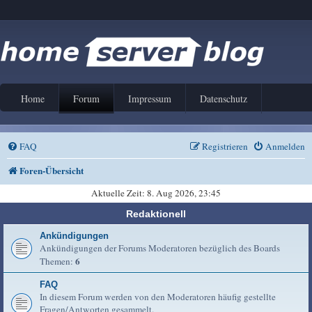
Home
Forum
Impressum
Datenschutz
FAQ
Registrieren
Anmelden
Foren-Übersicht
Aktuelle Zeit: 8. Aug 2026, 23:45
Redaktionell
Ankündigungen
Ankündigungen der Forums Moderatoren bezüglich des Boards
6
Themen:
FAQ
In diesem Forum werden von den Moderatoren häufig gestellte
Fragen/Antworten gesammelt.