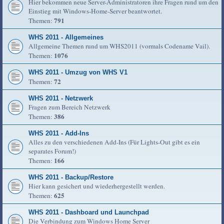
Hier bekommen neue Server-Administratoren ihre Fragen rund um den
Einstieg mit Windows-Home-Server beantwortet.
791
Themen:
WHS 2011 - Allgemeines
Allgemeine Themen rund um WHS2011 (vormals Codename Vail).
1076
Themen:
WHS 2011 - Umzug von WHS V1
72
Themen:
WHS 2011 - Netzwerk
Fragen zum Bereich Netzwerk
386
Themen:
WHS 2011 - Add-Ins
Alles zu den verschiedenen Add-Ins (Für Lights-Out gibt es ein
separates Forum!)
166
Themen:
WHS 2011 - Backup/Restore
Hier kann gesichert und wiederhergestellt werden.
625
Themen:
WHS 2011 - Dashboard und Launchpad
Die Verbindung zum Windows Home Server