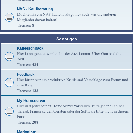
NAS - Kaufberatung
Möchtet Ihr ein NAS kaufen? Fragt hier nach was die anderen
Mitglieder davon halten!
8
Themen:
Sonstiges
Kaffeeschnack
Hier kann geredet werden bis der Arzt kommt. Über Gott und die
Welt.
424
Themen:
Feedback
Hier bitten wir um produktive Kritik und Vorschläge zum Forum und
zum Blog.
123
Themen:
My Homeserver
Hier darf jeder seinen Home Server vorstellen. Bitte jeder nur einen
Thread. Fragen zu den Geräten oder der Software bitte nicht in diesem
Forum.
208
Themen:
Marktplatz