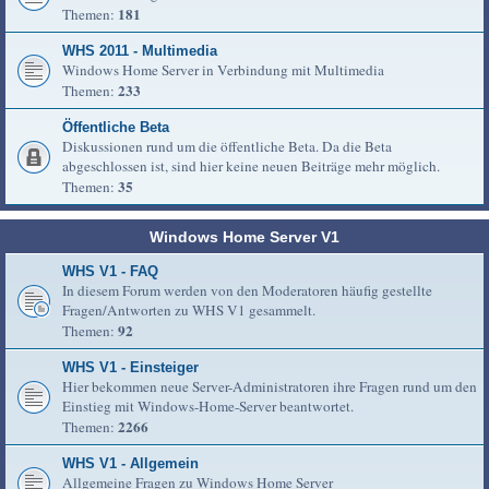
181
Themen:
WHS 2011 - Multimedia
Windows Home Server in Verbindung mit Multimedia
233
Themen:
Öffentliche Beta
Diskussionen rund um die öffentliche Beta. Da die Beta
abgeschlossen ist, sind hier keine neuen Beiträge mehr möglich.
35
Themen:
Windows Home Server V1
WHS V1 - FAQ
In diesem Forum werden von den Moderatoren häufig gestellte
Fragen/Antworten zu WHS V1 gesammelt.
92
Themen:
WHS V1 - Einsteiger
Hier bekommen neue Server-Administratoren ihre Fragen rund um den
Einstieg mit Windows-Home-Server beantwortet.
2266
Themen:
WHS V1 - Allgemein
Allgemeine Fragen zu Windows Home Server