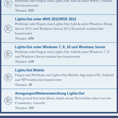
Probleme oder Fragen zum Lights-Out Add-In unter WHSv1 werden
hier beantwortet
925
Themen:
Lights-Out unter WHS 2011/WSE 2012
Probleme oder Fragen zum Lights-Out Add-In unter Windows Home
Server 2011 und Windows Server 2012 Essentials werden hier
beantwortet
656
Themen:
Lights-Out unter Windows 7, 8, 10 und Windows Server
Probleme oder Fragen zum Lights-Out Add-In unter Windows 7, 8
und Windows Server werden hier beantwortet
118
Themen:
Lights-Out Mobile
Fragen und Probleme zur Lights-Out Mobile App unter iOS, Android
und WP werden hier beantwortet
35
Themen:
Anregungen/Weiterentwicklung Lights-Out
Bitte posted hier eure Ideen, damit unsere Entwickler sehen was die
Community wünscht.
155
Themen: