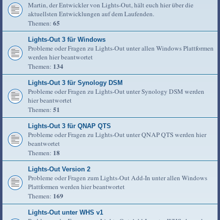
Martin, der Entwickler von Lights-Out, hält euch hier über die
aktuellsten Entwicklungen auf dem Laufenden.
65
Themen:
Lights-Out 3 für Windows
Probleme oder Fragen zu Lights-Out unter allen Windows Plattformen
werden hier beantwortet
134
Themen:
Lights-Out 3 für Synology DSM
Probleme oder Fragen zu Lights-Out unter Synology DSM werden
hier beantwortet
51
Themen:
Lights-Out 3 für QNAP QTS
Probleme oder Fragen zu Lights-Out unter QNAP QTS werden hier
beantwortet
18
Themen:
Lights-Out Version 2
Probleme oder Fragen zum Lights-Out Add-In unter allen Windows
Plattformen werden hier beantwortet
169
Themen:
Lights-Out unter WHS v1