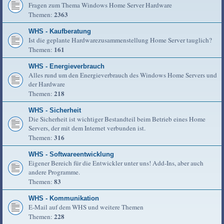
Fragen zum Thema Windows Home Server Hardware
2363
Themen:
WHS - Kaufberatung
Ist die geplante Hardwarezusammenstellung Home Server tauglich?
161
Themen:
WHS - Energieverbrauch
Alles rund um den Energieverbrauch des Windows Home Servers und
der Hardware
218
Themen:
WHS - Sicherheit
Die Sicherheit ist wichtiger Bestandteil beim Betrieb eines Home
Servers, der mit dem Internet verbunden ist.
316
Themen:
WHS - Softwareentwicklung
Eigener Bereich für die Entwickler unter uns! Add-Ins, aber auch
andere Programme.
83
Themen:
WHS - Kommunikation
E-Mail auf dem WHS und weitere Themen
228
Themen: