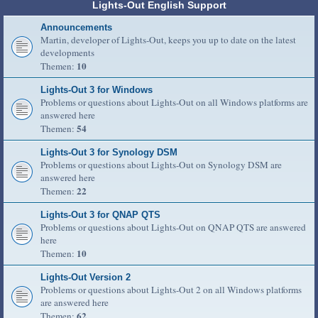
Lights-Out English Support
Announcements
Martin, developer of Lights-Out, keeps you up to date on the latest
developments
10
Themen:
Lights-Out 3 for Windows
Problems or questions about Lights-Out on all Windows platforms are
answered here
54
Themen:
Lights-Out 3 for Synology DSM
Problems or questions about Lights-Out on Synology DSM are
answered here
22
Themen:
Lights-Out 3 for QNAP QTS
Problems or questions about Lights-Out on QNAP QTS are answered
here
10
Themen:
Lights-Out Version 2
Problems or questions about Lights-Out 2 on all Windows platforms
are answered here
62
Themen: