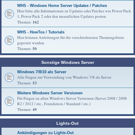
WHS - Windows Home Server Updates / Patches
Hier bitte alle Informationen zu Updates oder Patches wie Power Pack
1, Power Pack 2 oder den monatlichen Updates posten.
162
Themen:
WHS - HowTos / Tutorials
Hier können Anleitungen für die verschiedensten Themengebiete
gepostet werden.
50
Themen:
Sonstige Windows Server
Windows 7/8/10 als Server
Alle Fragen zur Verwendung von Windows 7/8 als Server
53
Themen:
Weitere Windows Server Versionen
Für Fragen zu allen Windows Server Versionen (Server 2008 / 2008
R2 / 2012 / etc., Foundation / Standard / etc.)
49
Themen:
Lights-Out
Ankündigungen zu Lights-Out