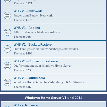
3521
Themen:
WHS V1 - Netzwerk
Fragen zum Bereich Netzwerk
1575
Themen:
WHS V1 - Add-Ins
Alles zu den verschiedenen Add-Ins
706
Themen:
WHS V1 - Backup/Restore
Hier kann gesichert und wiederhergestellt werden.
1490
Themen:
WHS V1 - Connector Software
Die Verbindung zum Windows Home Server
523
Themen:
WHS V1 - Multimedia
Windows Home Server in Verbindung mit Multimedia
486
Themen:
Windows Home Server V1 und 2011
WHS - Hardware