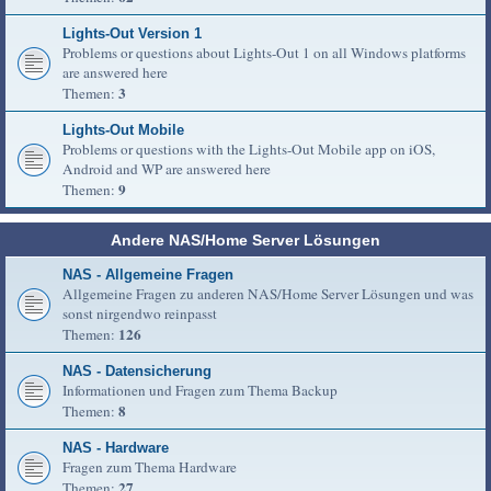
Lights-Out Version 1
Problems or questions about Lights-Out 1 on all Windows platforms
are answered here
3
Themen:
Lights-Out Mobile
Problems or questions with the Lights-Out Mobile app on iOS,
Android and WP are answered here
9
Themen:
Andere NAS/Home Server Lösungen
NAS - Allgemeine Fragen
Allgemeine Fragen zu anderen NAS/Home Server Lösungen und was
sonst nirgendwo reinpasst
126
Themen:
NAS - Datensicherung
Informationen und Fragen zum Thema Backup
8
Themen:
NAS - Hardware
Fragen zum Thema Hardware
27
Themen: