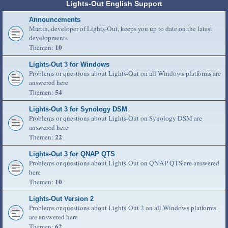
Lights-Out English Support
Announcements
Martin, developer of Lights-Out, keeps you up to date on the latest
developments
10
Themen:
Lights-Out 3 for Windows
Problems or questions about Lights-Out on all Windows platforms are
answered here
54
Themen:
Lights-Out 3 for Synology DSM
Problems or questions about Lights-Out on Synology DSM are
answered here
22
Themen:
Lights-Out 3 for QNAP QTS
Problems or questions about Lights-Out on QNAP QTS are answered
here
10
Themen:
Lights-Out Version 2
Problems or questions about Lights-Out 2 on all Windows platforms
are answered here
62
Themen: