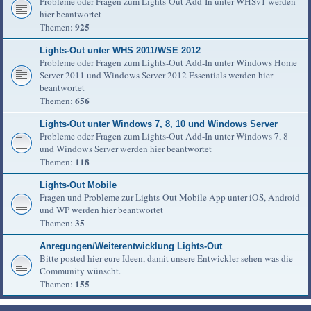
Probleme oder Fragen zum Lights-Out Add-In unter WHSv1 werden
hier beantwortet
925
Themen:
Lights-Out unter WHS 2011/WSE 2012
Probleme oder Fragen zum Lights-Out Add-In unter Windows Home
Server 2011 und Windows Server 2012 Essentials werden hier
beantwortet
656
Themen:
Lights-Out unter Windows 7, 8, 10 und Windows Server
Probleme oder Fragen zum Lights-Out Add-In unter Windows 7, 8
und Windows Server werden hier beantwortet
118
Themen:
Lights-Out Mobile
Fragen und Probleme zur Lights-Out Mobile App unter iOS, Android
und WP werden hier beantwortet
35
Themen:
Anregungen/Weiterentwicklung Lights-Out
Bitte posted hier eure Ideen, damit unsere Entwickler sehen was die
Community wünscht.
155
Themen: