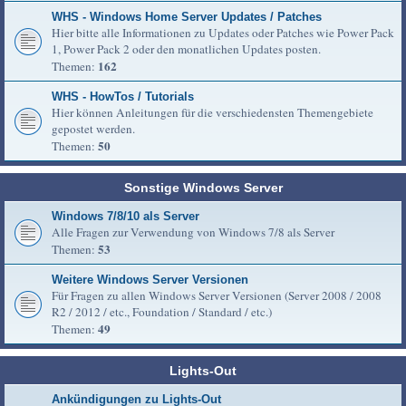
WHS - Windows Home Server Updates / Patches
Hier bitte alle Informationen zu Updates oder Patches wie Power Pack
1, Power Pack 2 oder den monatlichen Updates posten.
162
Themen:
WHS - HowTos / Tutorials
Hier können Anleitungen für die verschiedensten Themengebiete
gepostet werden.
50
Themen:
Sonstige Windows Server
Windows 7/8/10 als Server
Alle Fragen zur Verwendung von Windows 7/8 als Server
53
Themen:
Weitere Windows Server Versionen
Für Fragen zu allen Windows Server Versionen (Server 2008 / 2008
R2 / 2012 / etc., Foundation / Standard / etc.)
49
Themen:
Lights-Out
Ankündigungen zu Lights-Out