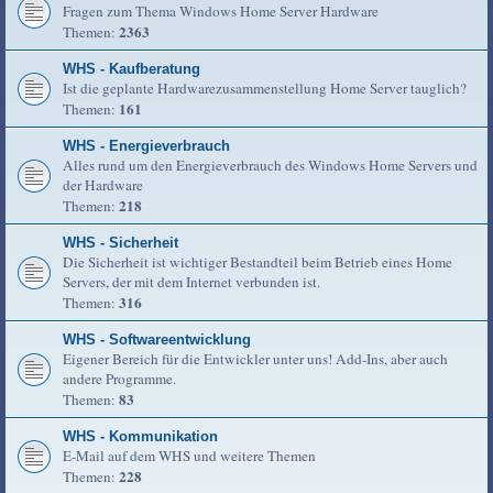
Fragen zum Thema Windows Home Server Hardware
2363
Themen:
WHS - Kaufberatung
Ist die geplante Hardwarezusammenstellung Home Server tauglich?
161
Themen:
WHS - Energieverbrauch
Alles rund um den Energieverbrauch des Windows Home Servers und
der Hardware
218
Themen:
WHS - Sicherheit
Die Sicherheit ist wichtiger Bestandteil beim Betrieb eines Home
Servers, der mit dem Internet verbunden ist.
316
Themen:
WHS - Softwareentwicklung
Eigener Bereich für die Entwickler unter uns! Add-Ins, aber auch
andere Programme.
83
Themen:
WHS - Kommunikation
E-Mail auf dem WHS und weitere Themen
228
Themen: