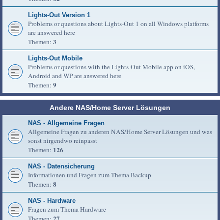
Lights-Out Version 1
Problems or questions about Lights-Out 1 on all Windows platforms
are answered here
3
Themen:
Lights-Out Mobile
Problems or questions with the Lights-Out Mobile app on iOS,
Android and WP are answered here
9
Themen:
Andere NAS/Home Server Lösungen
NAS - Allgemeine Fragen
Allgemeine Fragen zu anderen NAS/Home Server Lösungen und was
sonst nirgendwo reinpasst
126
Themen:
NAS - Datensicherung
Informationen und Fragen zum Thema Backup
8
Themen:
NAS - Hardware
Fragen zum Thema Hardware
27
Themen: