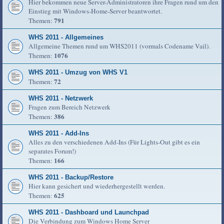
Hier bekommen neue Server-Administratoren ihre Fragen rund um den
Einstieg mit Windows-Home-Server beantwortet.
791
Themen:
WHS 2011 - Allgemeines
Allgemeine Themen rund um WHS2011 (vormals Codename Vail).
1076
Themen:
WHS 2011 - Umzug von WHS V1
72
Themen:
WHS 2011 - Netzwerk
Fragen zum Bereich Netzwerk
386
Themen:
WHS 2011 - Add-Ins
Alles zu den verschiedenen Add-Ins (Für Lights-Out gibt es ein
separates Forum!)
166
Themen:
WHS 2011 - Backup/Restore
Hier kann gesichert und wiederhergestellt werden.
625
Themen:
WHS 2011 - Dashboard und Launchpad
Die Verbindung zum Windows Home Server