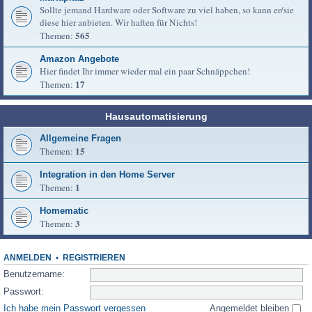
Sollte jemand Hardware oder Software zu viel haben, so kann er/sie
diese hier anbieten. Wir haften für Nichts!
565
Themen:
Amazon Angebote
Hier findet Ihr immer wieder mal ein paar Schnäppchen!
17
Themen:
Hausautomatisierung
Allgemeine Fragen
15
Themen:
Integration in den Home Server
1
Themen:
Homematic
3
Themen:
ANMELDEN
•
REGISTRIEREN
Benutzername:
Passwort:
Ich habe mein Passwort vergessen
Angemeldet bleiben