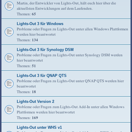
Martin, der Entwickler von Lights-Out, hält euch hier über die
aktuellsten Entwicklungen auf dem Laufenden.
65
Themen:
Lights-Out 3 für Windows
Probleme oder Fragen zu Lights-Out unter allen Windows Plattformen
werden hier beantwortet
134
Themen:
Lights-Out 3 für Synology DSM
Probleme oder Fragen zu Lights-Out unter Synology DSM werden
hier beantwortet
51
Themen:
Lights-Out 3 für QNAP QTS
Probleme oder Fragen zu Lights-Out unter QNAP QTS werden hier
beantwortet
18
Themen:
Lights-Out Version 2
Probleme oder Fragen zum Lights-Out Add-In unter allen Windows
Plattformen werden hier beantwortet
169
Themen:
Lights-Out unter WHS v1