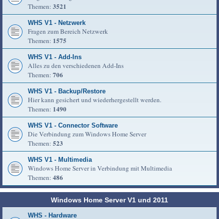
3521
Themen:
WHS V1 - Netzwerk
Fragen zum Bereich Netzwerk
1575
Themen:
WHS V1 - Add-Ins
Alles zu den verschiedenen Add-Ins
706
Themen:
WHS V1 - Backup/Restore
Hier kann gesichert und wiederhergestellt werden.
1490
Themen:
WHS V1 - Connector Software
Die Verbindung zum Windows Home Server
523
Themen:
WHS V1 - Multimedia
Windows Home Server in Verbindung mit Multimedia
486
Themen:
Windows Home Server V1 und 2011
WHS - Hardware