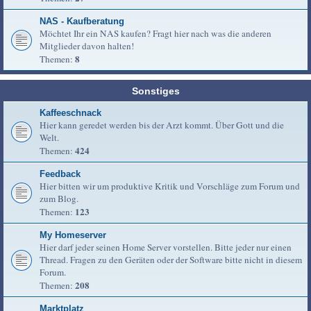
NAS - Kaufberatung
Möchtet Ihr ein NAS kaufen? Fragt hier nach was die anderen
Mitglieder davon halten!
8
Themen:
Sonstiges
Kaffeeschnack
Hier kann geredet werden bis der Arzt kommt. Über Gott und die
Welt.
424
Themen:
Feedback
Hier bitten wir um produktive Kritik und Vorschläge zum Forum und
zum Blog.
123
Themen:
My Homeserver
Hier darf jeder seinen Home Server vorstellen. Bitte jeder nur einen
Thread. Fragen zu den Geräten oder der Software bitte nicht in diesem
Forum.
208
Themen:
Marktplatz