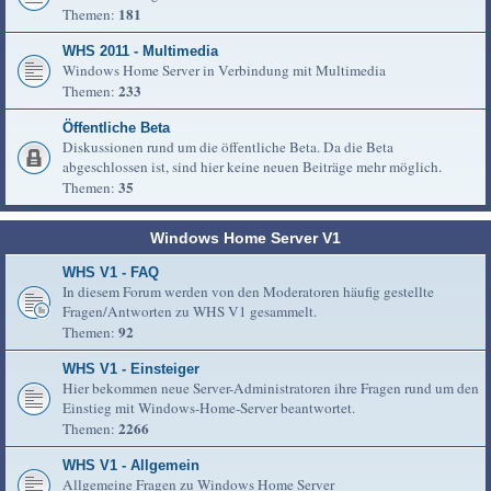
181
Themen:
WHS 2011 - Multimedia
Windows Home Server in Verbindung mit Multimedia
233
Themen:
Öffentliche Beta
Diskussionen rund um die öffentliche Beta. Da die Beta
abgeschlossen ist, sind hier keine neuen Beiträge mehr möglich.
35
Themen:
Windows Home Server V1
WHS V1 - FAQ
In diesem Forum werden von den Moderatoren häufig gestellte
Fragen/Antworten zu WHS V1 gesammelt.
92
Themen:
WHS V1 - Einsteiger
Hier bekommen neue Server-Administratoren ihre Fragen rund um den
Einstieg mit Windows-Home-Server beantwortet.
2266
Themen:
WHS V1 - Allgemein
Allgemeine Fragen zu Windows Home Server