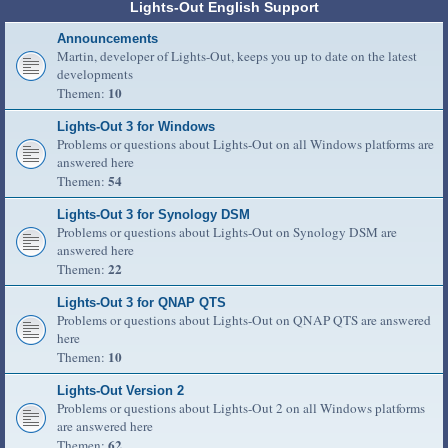
Lights-Out English Support
Announcements
Martin, developer of Lights-Out, keeps you up to date on the latest
developments
10
Themen:
Lights-Out 3 for Windows
Problems or questions about Lights-Out on all Windows platforms are
answered here
54
Themen:
Lights-Out 3 for Synology DSM
Problems or questions about Lights-Out on Synology DSM are
answered here
22
Themen:
Lights-Out 3 for QNAP QTS
Problems or questions about Lights-Out on QNAP QTS are answered
here
10
Themen:
Lights-Out Version 2
Problems or questions about Lights-Out 2 on all Windows platforms
are answered here
62
Themen: