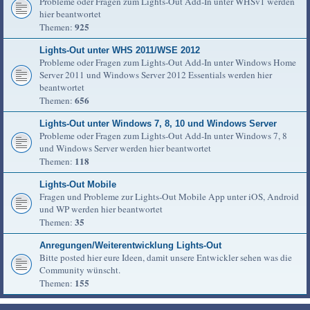
Probleme oder Fragen zum Lights-Out Add-In unter WHSv1 werden
hier beantwortet
925
Themen:
Lights-Out unter WHS 2011/WSE 2012
Probleme oder Fragen zum Lights-Out Add-In unter Windows Home
Server 2011 und Windows Server 2012 Essentials werden hier
beantwortet
656
Themen:
Lights-Out unter Windows 7, 8, 10 und Windows Server
Probleme oder Fragen zum Lights-Out Add-In unter Windows 7, 8
und Windows Server werden hier beantwortet
118
Themen:
Lights-Out Mobile
Fragen und Probleme zur Lights-Out Mobile App unter iOS, Android
und WP werden hier beantwortet
35
Themen:
Anregungen/Weiterentwicklung Lights-Out
Bitte posted hier eure Ideen, damit unsere Entwickler sehen was die
Community wünscht.
155
Themen: