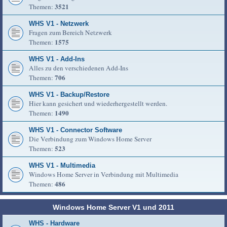
3521
Themen:
WHS V1 - Netzwerk
Fragen zum Bereich Netzwerk
1575
Themen:
WHS V1 - Add-Ins
Alles zu den verschiedenen Add-Ins
706
Themen:
WHS V1 - Backup/Restore
Hier kann gesichert und wiederhergestellt werden.
1490
Themen:
WHS V1 - Connector Software
Die Verbindung zum Windows Home Server
523
Themen:
WHS V1 - Multimedia
Windows Home Server in Verbindung mit Multimedia
486
Themen:
Windows Home Server V1 und 2011
WHS - Hardware