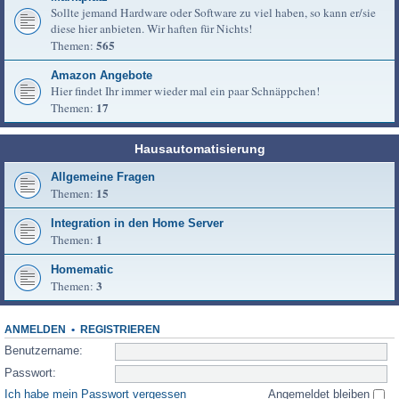
Sollte jemand Hardware oder Software zu viel haben, so kann er/sie
diese hier anbieten. Wir haften für Nichts!
565
Themen:
Amazon Angebote
Hier findet Ihr immer wieder mal ein paar Schnäppchen!
17
Themen:
Hausautomatisierung
Allgemeine Fragen
15
Themen:
Integration in den Home Server
1
Themen:
Homematic
3
Themen:
ANMELDEN
•
REGISTRIEREN
Benutzername:
Passwort:
Ich habe mein Passwort vergessen
Angemeldet bleiben