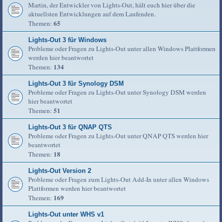
Martin, der Entwickler von Lights-Out, hält euch hier über die
aktuellsten Entwicklungen auf dem Laufenden.
65
Themen:
Lights-Out 3 für Windows
Probleme oder Fragen zu Lights-Out unter allen Windows Plattformen
werden hier beantwortet
134
Themen:
Lights-Out 3 für Synology DSM
Probleme oder Fragen zu Lights-Out unter Synology DSM werden
hier beantwortet
51
Themen:
Lights-Out 3 für QNAP QTS
Probleme oder Fragen zu Lights-Out unter QNAP QTS werden hier
beantwortet
18
Themen:
Lights-Out Version 2
Probleme oder Fragen zum Lights-Out Add-In unter allen Windows
Plattformen werden hier beantwortet
169
Themen:
Lights-Out unter WHS v1