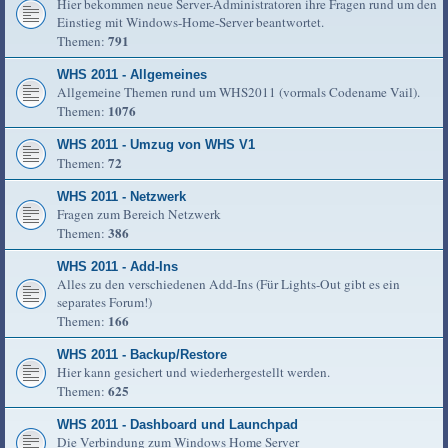
Hier bekommen neue Server-Administratoren ihre Fragen rund um den
Einstieg mit Windows-Home-Server beantwortet.
791
Themen:
WHS 2011 - Allgemeines
Allgemeine Themen rund um WHS2011 (vormals Codename Vail).
1076
Themen:
WHS 2011 - Umzug von WHS V1
72
Themen:
WHS 2011 - Netzwerk
Fragen zum Bereich Netzwerk
386
Themen:
WHS 2011 - Add-Ins
Alles zu den verschiedenen Add-Ins (Für Lights-Out gibt es ein
separates Forum!)
166
Themen:
WHS 2011 - Backup/Restore
Hier kann gesichert und wiederhergestellt werden.
625
Themen:
WHS 2011 - Dashboard und Launchpad
Die Verbindung zum Windows Home Server