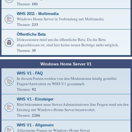
181
Themen:
WHS 2011 - Multimedia
Windows Home Server in Verbindung mit Multimedia
233
Themen:
Öffentliche Beta
Diskussionen rund um die öffentliche Beta. Da die Beta
abgeschlossen ist, sind hier keine neuen Beiträge mehr möglich.
35
Themen:
Windows Home Server V1
WHS V1 - FAQ
In diesem Forum werden von den Moderatoren häufig gestellte
Fragen/Antworten zu WHS V1 gesammelt.
92
Themen:
WHS V1 - Einsteiger
Hier bekommen neue Server-Administratoren ihre Fragen rund um den
Einstieg mit Windows-Home-Server beantwortet.
2266
Themen:
WHS V1 - Allgemein
Allgemeine Fragen zu Windows Home Server