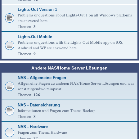
Lights-Out Version 1
Problems or questions about Lights-Out 1 on all Windows platforms
are answered here
3
Themen:
Lights-Out Mobile
Problems or questions with the Lights-Out Mobile app on iOS,
Android and WP are answered here
9
Themen:
Andere NAS/Home Server Lösungen
NAS - Allgemeine Fragen
Allgemeine Fragen zu anderen NAS/Home Server Lösungen und was
sonst nirgendwo reinpasst
126
Themen:
NAS - Datensicherung
Informationen und Fragen zum Thema Backup
8
Themen:
NAS - Hardware
Fragen zum Thema Hardware
27
Themen: