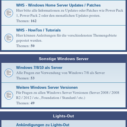
WHS - Windows Home Server Updates / Patches
Hier bitte alle Informationen zu Updates oder Patches wie Power Pack
1, Power Pack 2 oder den monatlichen Updates posten.
162
Themen:
WHS - HowTos / Tutorials
Hier können Anleitungen für die verschiedensten Themengebiete
gepostet werden.
50
Themen:
Sonstige Windows Server
Windows 7/8/10 als Server
Alle Fragen zur Verwendung von Windows 7/8 als Server
53
Themen:
Weitere Windows Server Versionen
Für Fragen zu allen Windows Server Versionen (Server 2008 / 2008
R2 / 2012 / etc., Foundation / Standard / etc.)
49
Themen:
Lights-Out
Ankündigungen zu Lights-Out