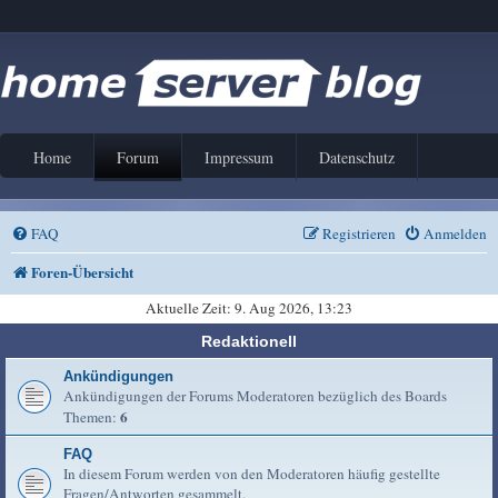
Home
Forum
Impressum
Datenschutz
FAQ
Registrieren
Anmelden
Foren-Übersicht
Aktuelle Zeit: 9. Aug 2026, 13:23
Redaktionell
Ankündigungen
Ankündigungen der Forums Moderatoren bezüglich des Boards
6
Themen:
FAQ
In diesem Forum werden von den Moderatoren häufig gestellte
Fragen/Antworten gesammelt.