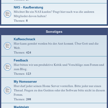
NAS - Kaufberatung
Möchtet Ihr ein NAS kaufen? Fragt hier nach was die anderen
Mitglieder davon halten!
8
Themen:
Sonstiges
Kaffeeschnack
Hier kann geredet werden bis der Arzt kommt. Über Gott und die
Welt.
424
Themen:
Feedback
Hier bitten wir um produktive Kritik und Vorschläge zum Forum und
zum Blog.
123
Themen:
My Homeserver
Hier darf jeder seinen Home Server vorstellen. Bitte jeder nur einen
Thread. Fragen zu den Geräten oder der Software bitte nicht in diesem
Forum.
208
Themen:
Marktplatz