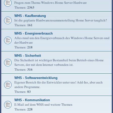
Fragen zum Thema Windows Home Server Hardware
2363
Themen:
WHS - Kaufberatung
Ist die geplante Hardwarezusammenstellung Home Server tauglich?
161
Themen:
WHS - Energieverbrauch
Alles rund um den Energieverbrauch des Windows Home Servers und
der Hardware
218
Themen:
WHS - Sicherheit
Die Sicherheit ist wichtiger Bestandteil beim Betrieb eines Home
Servers, der mit dem Internet verbunden ist.
316
Themen:
WHS - Softwareentwicklung
Eigener Bereich für die Entwickler unter uns! Add-Ins, aber auch
andere Programme.
83
Themen:
WHS - Kommunikation
E-Mail auf dem WHS und weitere Themen
228
Themen: