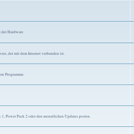
d der Hardware
ers, der mit dem Internet verbunden ist.
dere Programme.
ck 1, Power Pack 2 oder den monatlichen Updates posten.