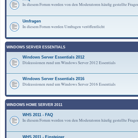
In diesem Forum werden von den Moderatoren häufig gestellte Frag
Umfragen
In diesem Forum werden Umfragen veröffentlicht
WINDOWS SERVER ESSENTIALS
Windows Server Essentials 2012
Diskussionen rund um Windows Server 2012 Essentials
Windows Server Essentials 2016
Diskussionen rund um Windows Server 2016 Essentials
WINDOWS HOME SERVER 2011
WHS 2011 - FAQ
In diesem Forum werden von den Moderatoren häufig gestellte Fra
WHS 2011 - Einsteiger