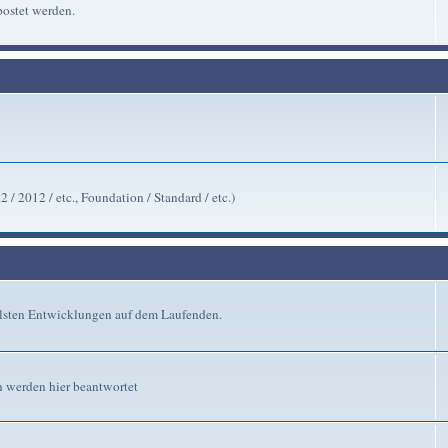
ostet werden.
/ 2012 / etc., Foundation / Standard / etc.)
ellsten Entwicklungen auf dem Laufenden.
n werden hier beantwortet