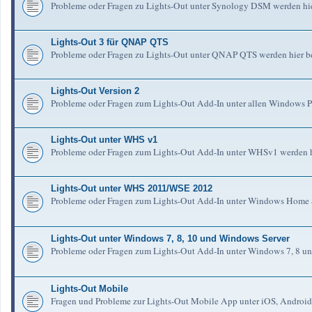
Probleme oder Fragen zu Lights-Out unter Synology DSM werden hie
Lights-Out 3 für QNAP QTS
Probleme oder Fragen zu Lights-Out unter QNAP QTS werden hier b
Lights-Out Version 2
Probleme oder Fragen zum Lights-Out Add-In unter allen Windows Pl
Lights-Out unter WHS v1
Probleme oder Fragen zum Lights-Out Add-In unter WHSv1 werden h
Lights-Out unter WHS 2011/WSE 2012
Probleme oder Fragen zum Lights-Out Add-In unter Windows Home S
Lights-Out unter Windows 7, 8, 10 und Windows Server
Probleme oder Fragen zum Lights-Out Add-In unter Windows 7, 8 un
Lights-Out Mobile
Fragen und Probleme zur Lights-Out Mobile App unter iOS, Android