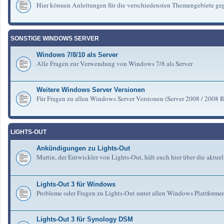
Hier können Anleitungen für die verschiedensten Themengebiete gep
SONSTIGE WINDOWS SERVER
Windows 7/8/10 als Server
Alle Fragen zur Verwendung von Windows 7/8 als Server
Weitere Windows Server Versionen
Für Fragen zu allen Windows Server Versionen (Server 2008 / 2008 R2 
LIGHTS-OUT
Ankündigungen zu Lights-Out
Martin, der Entwickler von Lights-Out, hält euch hier über die aktu
Lights-Out 3 für Windows
Probleme oder Fragen zu Lights-Out unter allen Windows Plattforme
Lights-Out 3 für Synology DSM