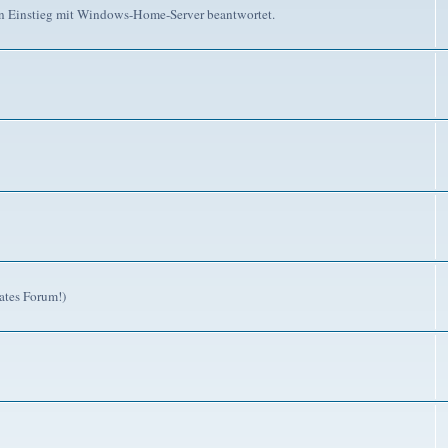
n Einstieg mit Windows-Home-Server beantwortet.
ates Forum!)