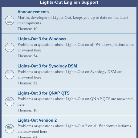
Lights-Out English Support
Announcements
Martin, developer of Lights-Out, keeps you up to date on the latest
developments
10
Themen:
Lights-Out 3 for Windows
Problems or questions about Lights-Out on all Windows platforms are
answered here
54
Themen:
Lights-Out 3 for Synology DSM
Problems or questions about Lights-Out on Synology DSM are
answered here
22
Themen:
Lights-Out 3 for QNAP QTS
Problems or questions about Lights-Out on QNAP QTS are answered
here
10
Themen:
Lights-Out Version 2
Problems or questions about Lights-Out 2 on all Windows platforms
are answered here
62
Themen: