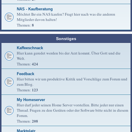
NAS - Kaufberatung
Möchtet Ihr ein NAS kaufen? Fragt hier nach was die anderen
Mitglieder davon halten!
8
Themen:
Sonstiges
Kaffeeschnack
Hier kann geredet werden bis der Arzt kommt. Über Gott und die
Welt.
424
Themen:
Feedback
Hier bitten wir um produktive Kritik und Vorschläge zum Forum und
zum Blog.
123
Themen:
My Homeserver
Hier darf jeder seinen Home Server vorstellen. Bitte jeder nur einen
Thread. Fragen zu den Geräten oder der Software bitte nicht in diesem
Forum.
208
Themen:
Marktplatz