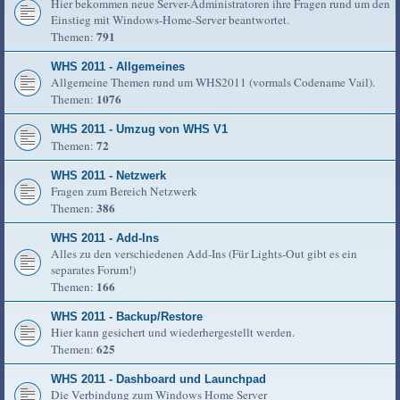
Hier bekommen neue Server-Administratoren ihre Fragen rund um den
Einstieg mit Windows-Home-Server beantwortet.
791
Themen:
WHS 2011 - Allgemeines
Allgemeine Themen rund um WHS2011 (vormals Codename Vail).
1076
Themen:
WHS 2011 - Umzug von WHS V1
72
Themen:
WHS 2011 - Netzwerk
Fragen zum Bereich Netzwerk
386
Themen:
WHS 2011 - Add-Ins
Alles zu den verschiedenen Add-Ins (Für Lights-Out gibt es ein
separates Forum!)
166
Themen:
WHS 2011 - Backup/Restore
Hier kann gesichert und wiederhergestellt werden.
625
Themen:
WHS 2011 - Dashboard und Launchpad
Die Verbindung zum Windows Home Server