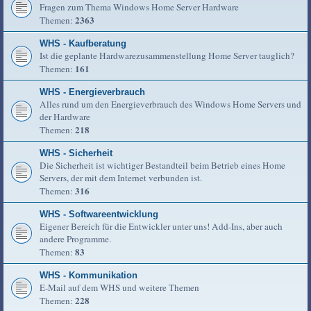
Fragen zum Thema Windows Home Server Hardware
2363
Themen:
WHS - Kaufberatung
Ist die geplante Hardwarezusammenstellung Home Server tauglich?
161
Themen:
WHS - Energieverbrauch
Alles rund um den Energieverbrauch des Windows Home Servers und
der Hardware
218
Themen:
WHS - Sicherheit
Die Sicherheit ist wichtiger Bestandteil beim Betrieb eines Home
Servers, der mit dem Internet verbunden ist.
316
Themen:
WHS - Softwareentwicklung
Eigener Bereich für die Entwickler unter uns! Add-Ins, aber auch
andere Programme.
83
Themen:
WHS - Kommunikation
E-Mail auf dem WHS und weitere Themen
228
Themen: