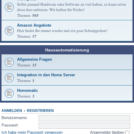
Sollte jemand Hardware oder Software zu viel haben, so kann er/sie
diese hier anbieten. Wir haften für Nichts!
565
Themen:
Amazon Angebote
Hier findet Ihr immer wieder mal ein paar Schnäppchen!
17
Themen:
Hausautomatisierung
Allgemeine Fragen
15
Themen:
Integration in den Home Server
1
Themen:
Homematic
3
Themen:
ANMELDEN
•
REGISTRIEREN
Benutzername:
Passwort:
Ich habe mein Passwort vergessen
Angemeldet bleiben