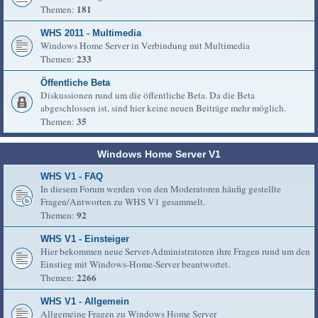
181
Themen:
WHS 2011 - Multimedia
Windows Home Server in Verbindung mit Multimedia
233
Themen:
Öffentliche Beta
Diskussionen rund um die öffentliche Beta. Da die Beta
abgeschlossen ist, sind hier keine neuen Beiträge mehr möglich.
35
Themen:
Windows Home Server V1
WHS V1 - FAQ
In diesem Forum werden von den Moderatoren häufig gestellte
Fragen/Antworten zu WHS V1 gesammelt.
92
Themen:
WHS V1 - Einsteiger
Hier bekommen neue Server-Administratoren ihre Fragen rund um den
Einstieg mit Windows-Home-Server beantwortet.
2266
Themen:
WHS V1 - Allgemein
Allgemeine Fragen zu Windows Home Server