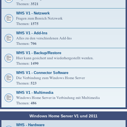
3521
Themen:
WHS V1 - Netzwerk
Fragen zum Bereich Netzwerk
1575
Themen:
WHS V1 - Add-Ins
Alles zu den verschiedenen Add-Ins
706
Themen:
WHS V1 - Backup/Restore
Hier kann gesichert und wiederhergestellt werden.
1490
Themen:
WHS V1 - Connector Software
Die Verbindung zum Windows Home Server
523
Themen:
WHS V1 - Multimedia
Windows Home Server in Verbindung mit Multimedia
486
Themen:
Windows Home Server V1 und 2011
WHS - Hardware