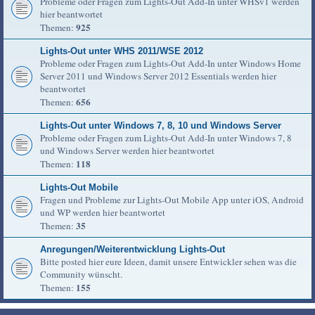
Probleme oder Fragen zum Lights-Out Add-In unter WHSv1 werden
hier beantwortet
925
Themen:
Lights-Out unter WHS 2011/WSE 2012
Probleme oder Fragen zum Lights-Out Add-In unter Windows Home
Server 2011 und Windows Server 2012 Essentials werden hier
beantwortet
656
Themen:
Lights-Out unter Windows 7, 8, 10 und Windows Server
Probleme oder Fragen zum Lights-Out Add-In unter Windows 7, 8
und Windows Server werden hier beantwortet
118
Themen:
Lights-Out Mobile
Fragen und Probleme zur Lights-Out Mobile App unter iOS, Android
und WP werden hier beantwortet
35
Themen:
Anregungen/Weiterentwicklung Lights-Out
Bitte posted hier eure Ideen, damit unsere Entwickler sehen was die
Community wünscht.
155
Themen: