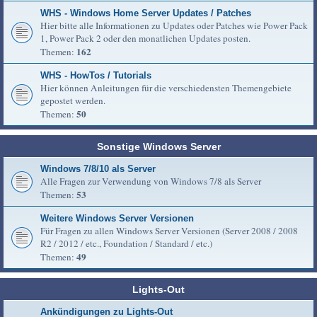
WHS - Windows Home Server Updates / Patches
Hier bitte alle Informationen zu Updates oder Patches wie Power Pack
1, Power Pack 2 oder den monatlichen Updates posten.
162
Themen:
WHS - HowTos / Tutorials
Hier können Anleitungen für die verschiedensten Themengebiete
gepostet werden.
50
Themen:
Sonstige Windows Server
Windows 7/8/10 als Server
Alle Fragen zur Verwendung von Windows 7/8 als Server
53
Themen:
Weitere Windows Server Versionen
Für Fragen zu allen Windows Server Versionen (Server 2008 / 2008
R2 / 2012 / etc., Foundation / Standard / etc.)
49
Themen:
Lights-Out
Ankündigungen zu Lights-Out