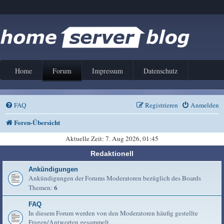
Home
Forum
Impressum
Datenschutz
FAQ
Registrieren
Anmelden
Foren-Übersicht
Aktuelle Zeit: 7. Aug 2026, 01:45
Redaktionell
Ankündigungen
Ankündigungen der Forums Moderatoren bezüglich des Boards
6
Themen:
FAQ
In diesem Forum werden von den Moderatoren häufig gestellte
Fragen/Antworten gesammelt.