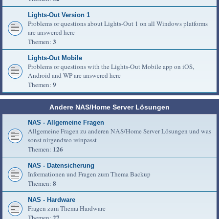
Lights-Out Version 1
Problems or questions about Lights-Out 1 on all Windows platforms
are answered here
3
Themen:
Lights-Out Mobile
Problems or questions with the Lights-Out Mobile app on iOS,
Android and WP are answered here
9
Themen:
Andere NAS/Home Server Lösungen
NAS - Allgemeine Fragen
Allgemeine Fragen zu anderen NAS/Home Server Lösungen und was
sonst nirgendwo reinpasst
126
Themen:
NAS - Datensicherung
Informationen und Fragen zum Thema Backup
8
Themen:
NAS - Hardware
Fragen zum Thema Hardware
27
Themen: