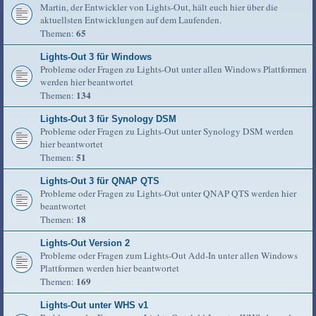
Martin, der Entwickler von Lights-Out, hält euch hier über die
aktuellsten Entwicklungen auf dem Laufenden.
65
Themen:
Lights-Out 3 für Windows
Probleme oder Fragen zu Lights-Out unter allen Windows Plattformen
werden hier beantwortet
134
Themen:
Lights-Out 3 für Synology DSM
Probleme oder Fragen zu Lights-Out unter Synology DSM werden
hier beantwortet
51
Themen:
Lights-Out 3 für QNAP QTS
Probleme oder Fragen zu Lights-Out unter QNAP QTS werden hier
beantwortet
18
Themen:
Lights-Out Version 2
Probleme oder Fragen zum Lights-Out Add-In unter allen Windows
Plattformen werden hier beantwortet
169
Themen:
Lights-Out unter WHS v1