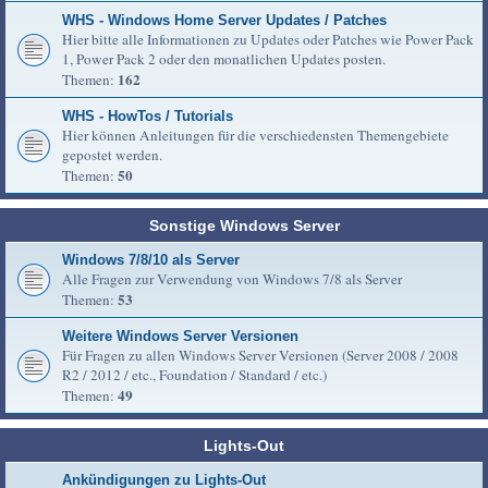
WHS - Windows Home Server Updates / Patches
Hier bitte alle Informationen zu Updates oder Patches wie Power Pack
1, Power Pack 2 oder den monatlichen Updates posten.
162
Themen:
WHS - HowTos / Tutorials
Hier können Anleitungen für die verschiedensten Themengebiete
gepostet werden.
50
Themen:
Sonstige Windows Server
Windows 7/8/10 als Server
Alle Fragen zur Verwendung von Windows 7/8 als Server
53
Themen:
Weitere Windows Server Versionen
Für Fragen zu allen Windows Server Versionen (Server 2008 / 2008
R2 / 2012 / etc., Foundation / Standard / etc.)
49
Themen:
Lights-Out
Ankündigungen zu Lights-Out