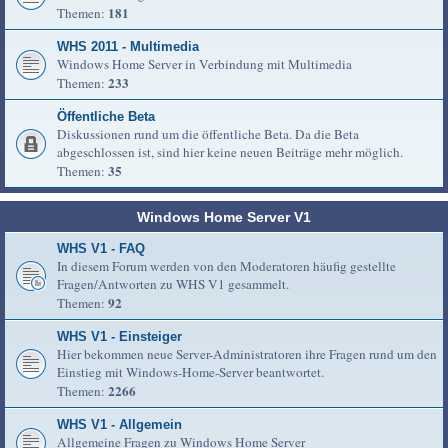
181
Themen:
WHS 2011 - Multimedia
Windows Home Server in Verbindung mit Multimedia
233
Themen:
Öffentliche Beta
Diskussionen rund um die öffentliche Beta. Da die Beta
abgeschlossen ist, sind hier keine neuen Beiträge mehr möglich.
35
Themen:
Windows Home Server V1
WHS V1 - FAQ
In diesem Forum werden von den Moderatoren häufig gestellte
Fragen/Antworten zu WHS V1 gesammelt.
92
Themen:
WHS V1 - Einsteiger
Hier bekommen neue Server-Administratoren ihre Fragen rund um den
Einstieg mit Windows-Home-Server beantwortet.
2266
Themen:
WHS V1 - Allgemein
Allgemeine Fragen zu Windows Home Server