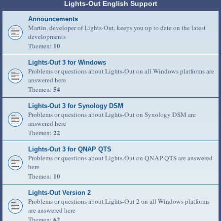
Lights-Out English Support
Announcements
Martin, developer of Lights-Out, keeps you up to date on the latest
developments
10
Themen:
Lights-Out 3 for Windows
Problems or questions about Lights-Out on all Windows platforms are
answered here
54
Themen:
Lights-Out 3 for Synology DSM
Problems or questions about Lights-Out on Synology DSM are
answered here
22
Themen:
Lights-Out 3 for QNAP QTS
Problems or questions about Lights-Out on QNAP QTS are answered
here
10
Themen:
Lights-Out Version 2
Problems or questions about Lights-Out 2 on all Windows platforms
are answered here
62
Themen: