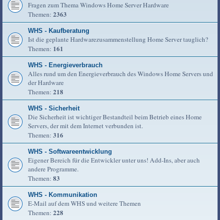
Fragen zum Thema Windows Home Server Hardware
2363
Themen:
WHS - Kaufberatung
Ist die geplante Hardwarezusammenstellung Home Server tauglich?
161
Themen:
WHS - Energieverbrauch
Alles rund um den Energieverbrauch des Windows Home Servers und
der Hardware
218
Themen:
WHS - Sicherheit
Die Sicherheit ist wichtiger Bestandteil beim Betrieb eines Home
Servers, der mit dem Internet verbunden ist.
316
Themen:
WHS - Softwareentwicklung
Eigener Bereich für die Entwickler unter uns! Add-Ins, aber auch
andere Programme.
83
Themen:
WHS - Kommunikation
E-Mail auf dem WHS und weitere Themen
228
Themen: