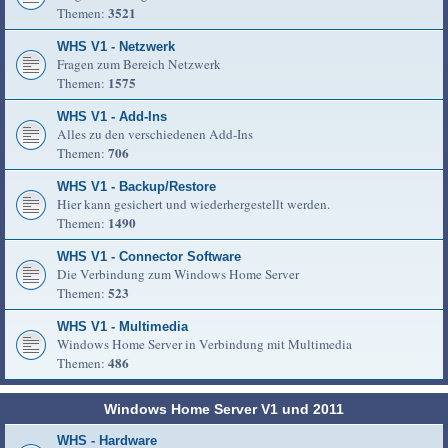
3521
Themen:
WHS V1 - Netzwerk
Fragen zum Bereich Netzwerk
1575
Themen:
WHS V1 - Add-Ins
Alles zu den verschiedenen Add-Ins
706
Themen:
WHS V1 - Backup/Restore
Hier kann gesichert und wiederhergestellt werden.
1490
Themen:
WHS V1 - Connector Software
Die Verbindung zum Windows Home Server
523
Themen:
WHS V1 - Multimedia
Windows Home Server in Verbindung mit Multimedia
486
Themen:
Windows Home Server V1 und 2011
WHS - Hardware