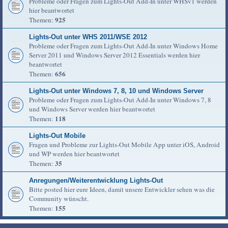
Probleme oder Fragen zum Lights-Out Add-In unter WHSv1 werden
hier beantwortet
925
Themen:
Lights-Out unter WHS 2011/WSE 2012
Probleme oder Fragen zum Lights-Out Add-In unter Windows Home
Server 2011 und Windows Server 2012 Essentials werden hier
beantwortet
656
Themen:
Lights-Out unter Windows 7, 8, 10 und Windows Server
Probleme oder Fragen zum Lights-Out Add-In unter Windows 7, 8
und Windows Server werden hier beantwortet
118
Themen:
Lights-Out Mobile
Fragen und Probleme zur Lights-Out Mobile App unter iOS, Android
und WP werden hier beantwortet
35
Themen:
Anregungen/Weiterentwicklung Lights-Out
Bitte posted hier eure Ideen, damit unsere Entwickler sehen was die
Community wünscht.
155
Themen: