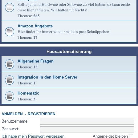
Sollte jemand Hardware oder Software zu viel haben, so kann er/sie
diese hier anbieten. Wir haften für Nichts!
565
Themen:
Amazon Angebote
Hier findet Ihr immer wieder mal ein paar Schnäppchen!
17
Themen:
Hausautomatisierung
Allgemeine Fragen
15
Themen:
Integration in den Home Server
1
Themen:
Homematic
3
Themen:
ANMELDEN
•
REGISTRIEREN
Benutzername:
Passwort:
Ich habe mein Passwort vergessen
Angemeldet bleiben