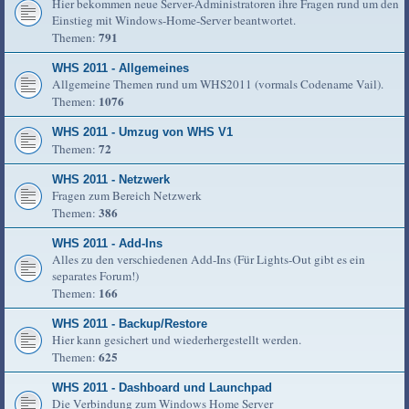
Hier bekommen neue Server-Administratoren ihre Fragen rund um den
Einstieg mit Windows-Home-Server beantwortet.
791
Themen:
WHS 2011 - Allgemeines
Allgemeine Themen rund um WHS2011 (vormals Codename Vail).
1076
Themen:
WHS 2011 - Umzug von WHS V1
72
Themen:
WHS 2011 - Netzwerk
Fragen zum Bereich Netzwerk
386
Themen:
WHS 2011 - Add-Ins
Alles zu den verschiedenen Add-Ins (Für Lights-Out gibt es ein
separates Forum!)
166
Themen:
WHS 2011 - Backup/Restore
Hier kann gesichert und wiederhergestellt werden.
625
Themen:
WHS 2011 - Dashboard und Launchpad
Die Verbindung zum Windows Home Server