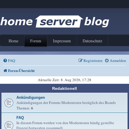
Home
Forum
Impressum
Datenschutz
FAQ
Registrieren
Anmelden
Foren-Übersicht
Aktuelle Zeit: 8. Aug 2026, 17:28
Redaktionell
Ankündigungen
Ankündigungen der Forums Moderatoren bezüglich des Boards
6
Themen:
FAQ
In diesem Forum werden von den Moderatoren häufig gestellte
Fragen/Antworten gesammelt.