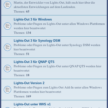
Martin, der Entwickler von Lights-Out, hält euch hier über die
aktuellsten Entwicklungen auf dem Laufenden.
65
Themen:
Lights-Out 3 für Windows
Probleme oder Fragen zu Lights-Out unter allen Windows Plattformen
werden hier beantwortet
134
Themen:
Lights-Out 3 für Synology DSM
Probleme oder Fragen zu Lights-Out unter Synology DSM werden
hier beantwortet
51
Themen:
Lights-Out 3 für QNAP QTS
Probleme oder Fragen zu Lights-Out unter QNAP QTS werden hier
beantwortet
18
Themen:
Lights-Out Version 2
Probleme oder Fragen zum Lights-Out Add-In unter allen Windows
Plattformen werden hier beantwortet
169
Themen:
Lights-Out unter WHS v1