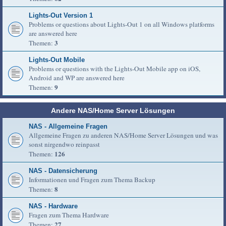
Lights-Out Version 1
Problems or questions about Lights-Out 1 on all Windows platforms
are answered here
3
Themen:
Lights-Out Mobile
Problems or questions with the Lights-Out Mobile app on iOS,
Android and WP are answered here
9
Themen:
Andere NAS/Home Server Lösungen
NAS - Allgemeine Fragen
Allgemeine Fragen zu anderen NAS/Home Server Lösungen und was
sonst nirgendwo reinpasst
126
Themen:
NAS - Datensicherung
Informationen und Fragen zum Thema Backup
8
Themen:
NAS - Hardware
Fragen zum Thema Hardware
27
Themen: