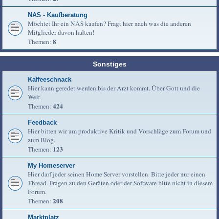
NAS - Kaufberatung
Möchtet Ihr ein NAS kaufen? Fragt hier nach was die anderen
Mitglieder davon halten!
8
Themen:
Sonstiges
Kaffeeschnack
Hier kann geredet werden bis der Arzt kommt. Über Gott und die
Welt.
424
Themen:
Feedback
Hier bitten wir um produktive Kritik und Vorschläge zum Forum und
zum Blog.
123
Themen:
My Homeserver
Hier darf jeder seinen Home Server vorstellen. Bitte jeder nur einen
Thread. Fragen zu den Geräten oder der Software bitte nicht in diesem
Forum.
208
Themen:
Marktplatz