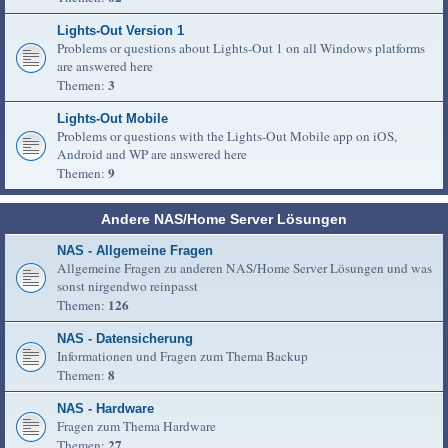
Lights-Out Version 1
Problems or questions about Lights-Out 1 on all Windows platforms
are answered here
3
Themen:
Lights-Out Mobile
Problems or questions with the Lights-Out Mobile app on iOS,
Android and WP are answered here
9
Themen:
Andere NAS/Home Server Lösungen
NAS - Allgemeine Fragen
Allgemeine Fragen zu anderen NAS/Home Server Lösungen und was
sonst nirgendwo reinpasst
126
Themen:
NAS - Datensicherung
Informationen und Fragen zum Thema Backup
8
Themen:
NAS - Hardware
Fragen zum Thema Hardware
27
Themen: