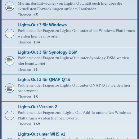
Martin, der Entwickler von Lights-Out, hält euch hier über die
aktuellsten Entwicklungen auf dem Laufenden.
65
Themen:
Lights-Out 3 für Windows
Probleme oder Fragen zu Lights-Out unter allen Windows Plattformen
werden hier beantwortet
134
Themen:
Lights-Out 3 für Synology DSM
Probleme oder Fragen zu Lights-Out unter Synology DSM werden
hier beantwortet
51
Themen:
Lights-Out 3 für QNAP QTS
Probleme oder Fragen zu Lights-Out unter QNAP QTS werden hier
beantwortet
18
Themen:
Lights-Out Version 2
Probleme oder Fragen zum Lights-Out Add-In unter allen Windows
Plattformen werden hier beantwortet
169
Themen:
Lights-Out unter WHS v1