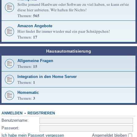
Sollte jemand Hardware oder Software zu viel haben, so kann er/sie
diese hier anbieten. Wir haften für Nichts!
565
Themen:
Amazon Angebote
Hier findet Ihr immer wieder mal ein paar Schnäppchen!
17
Themen:
Hausautomatisierung
Allgemeine Fragen
15
Themen:
Integration in den Home Server
1
Themen:
Homematic
3
Themen:
ANMELDEN
•
REGISTRIEREN
Benutzername:
Passwort:
Ich habe mein Passwort vergessen
Angemeldet bleiben