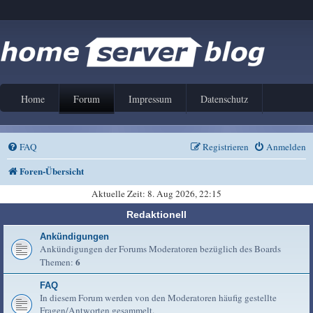
Home
Forum
Impressum
Datenschutz
FAQ
Registrieren
Anmelden
Foren-Übersicht
Aktuelle Zeit: 8. Aug 2026, 22:15
Redaktionell
Ankündigungen
Ankündigungen der Forums Moderatoren bezüglich des Boards
6
Themen:
FAQ
In diesem Forum werden von den Moderatoren häufig gestellte
Fragen/Antworten gesammelt.