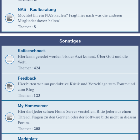
NAS - Kaufberatung
Möchtet Ihr ein NAS kaufen? Fragt hier nach was die anderen
Mitglieder davon halten!
8
Themen:
Sonstiges
Kaffeeschnack
Hier kann geredet werden bis der Arzt kommt. Über Gott und die
Welt.
424
Themen:
Feedback
Hier bitten wir um produktive Kritik und Vorschläge zum Forum und
zum Blog.
123
Themen:
My Homeserver
Hier darf jeder seinen Home Server vorstellen. Bitte jeder nur einen
Thread. Fragen zu den Geräten oder der Software bitte nicht in diesem
Forum.
208
Themen:
Marktplatz