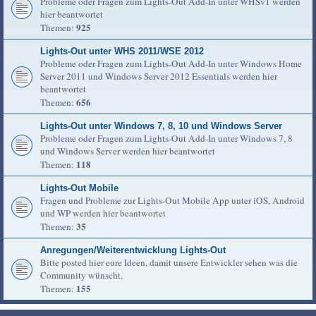
Probleme oder Fragen zum Lights-Out Add-In unter WHSv1 werden
hier beantwortet
925
Themen:
Lights-Out unter WHS 2011/WSE 2012
Probleme oder Fragen zum Lights-Out Add-In unter Windows Home
Server 2011 und Windows Server 2012 Essentials werden hier
beantwortet
656
Themen:
Lights-Out unter Windows 7, 8, 10 und Windows Server
Probleme oder Fragen zum Lights-Out Add-In unter Windows 7, 8
und Windows Server werden hier beantwortet
118
Themen:
Lights-Out Mobile
Fragen und Probleme zur Lights-Out Mobile App unter iOS, Android
und WP werden hier beantwortet
35
Themen:
Anregungen/Weiterentwicklung Lights-Out
Bitte posted hier eure Ideen, damit unsere Entwickler sehen was die
Community wünscht.
155
Themen: