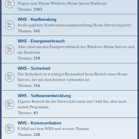
Fragen zum Thema Windows Home Server Hardware
2363
Themen:
WHS - Kaufberatung
Ist die geplante Hardwarezusammenstellung Home Server tauglich?
161
Themen:
WHS - Energieverbrauch
Alles rund um den Energieverbrauch des Windows Home Servers und
der Hardware
218
Themen:
WHS - Sicherheit
Die Sicherheit ist wichtiger Bestandteil beim Betrieb eines Home
Servers, der mit dem Internet verbunden ist.
316
Themen:
WHS - Softwareentwicklung
Eigener Bereich für die Entwickler unter uns! Add-Ins, aber auch
andere Programme.
83
Themen:
WHS - Kommunikation
E-Mail auf dem WHS und weitere Themen
228
Themen: