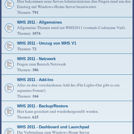
Hier bekommen neue Server-Administratoren ihre Fragen rund um den
Einstieg mit Windows-Home-Server beantwortet.
791
Themen:
WHS 2011 - Allgemeines
Allgemeine Themen rund um WHS2011 (vormals Codename Vail).
1076
Themen:
WHS 2011 - Umzug von WHS V1
72
Themen:
WHS 2011 - Netzwerk
Fragen zum Bereich Netzwerk
386
Themen:
WHS 2011 - Add-Ins
Alles zu den verschiedenen Add-Ins (Für Lights-Out gibt es ein
separates Forum!)
166
Themen:
WHS 2011 - Backup/Restore
Hier kann gesichert und wiederhergestellt werden.
625
Themen:
WHS 2011 - Dashboard und Launchpad
Die Verbindung zum Windows Home Server