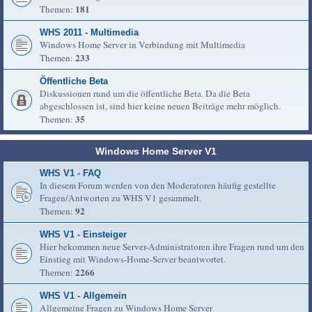
181
Themen:
WHS 2011 - Multimedia
Windows Home Server in Verbindung mit Multimedia
233
Themen:
Öffentliche Beta
Diskussionen rund um die öffentliche Beta. Da die Beta
abgeschlossen ist, sind hier keine neuen Beiträge mehr möglich.
35
Themen:
Windows Home Server V1
WHS V1 - FAQ
In diesem Forum werden von den Moderatoren häufig gestellte
Fragen/Antworten zu WHS V1 gesammelt.
92
Themen:
WHS V1 - Einsteiger
Hier bekommen neue Server-Administratoren ihre Fragen rund um den
Einstieg mit Windows-Home-Server beantwortet.
2266
Themen:
WHS V1 - Allgemein
Allgemeine Fragen zu Windows Home Server