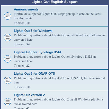
Lights-Out English Support
Announcements
Martin, developer of Lights-Out, keeps you up to date on the latest
developments
10
Themen:
Lights-Out 3 for Windows
Problems or questions about Lights-Out on all Windows platforms are
answered here
54
Themen:
Lights-Out 3 for Synology DSM
Problems or questions about Lights-Out on Synology DSM are
answered here
22
Themen:
Lights-Out 3 for QNAP QTS
Problems or questions about Lights-Out on QNAP QTS are answered
here
10
Themen:
Lights-Out Version 2
Problems or questions about Lights-Out 2 on all Windows platforms
are answered here
62
Themen: