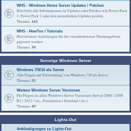
WHS - Windows Home Server Updates / Patches
Hier bitte alle Informationen zu Updates oder Patches wie Power Pack
1, Power Pack 2 oder den monatlichen Updates posten.
162
Themen:
WHS - HowTos / Tutorials
Hier können Anleitungen für die verschiedensten Themengebiete
gepostet werden.
50
Themen:
Sonstige Windows Server
Windows 7/8/10 als Server
Alle Fragen zur Verwendung von Windows 7/8 als Server
53
Themen:
Weitere Windows Server Versionen
Für Fragen zu allen Windows Server Versionen (Server 2008 / 2008
R2 / 2012 / etc., Foundation / Standard / etc.)
49
Themen:
Lights-Out
Ankündigungen zu Lights-Out