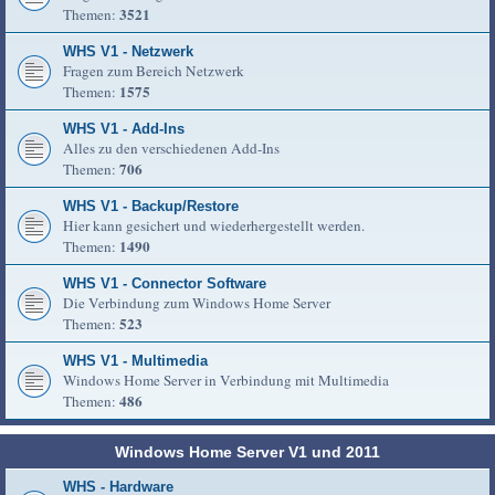
3521
Themen:
WHS V1 - Netzwerk
Fragen zum Bereich Netzwerk
1575
Themen:
WHS V1 - Add-Ins
Alles zu den verschiedenen Add-Ins
706
Themen:
WHS V1 - Backup/Restore
Hier kann gesichert und wiederhergestellt werden.
1490
Themen:
WHS V1 - Connector Software
Die Verbindung zum Windows Home Server
523
Themen:
WHS V1 - Multimedia
Windows Home Server in Verbindung mit Multimedia
486
Themen:
Windows Home Server V1 und 2011
WHS - Hardware