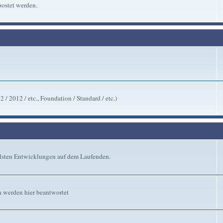
ostet werden.
/ 2012 / etc., Foundation / Standard / etc.)
ellsten Entwicklungen auf dem Laufenden.
n werden hier beantwortet