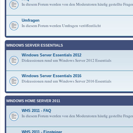
In diesem Forum werden von den Moderatoren häufig gestellte Frag
Umfragen
In diesem Forum werden Umfragen veröffentlicht
WINDOWS SERVER ESSENTIALS
Windows Server Essentials 2012
Diskussionen rund um Windows Server 2012 Essentials
Windows Server Essentials 2016
Diskussionen rund um Windows Server 2016 Essentials
WINDOWS HOME SERVER 2011
WHS 2011 - FAQ
In diesem Forum werden von den Moderatoren häufig gestellte Fra
WHS 2011 - Einsteiger