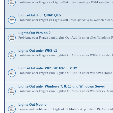
Probleme oder Fragen zu Lights-Out unter Synology DSM werden hie
Lights-Out 3 für QNAP QTS
Probleme oder Fragen zu Lights-Out unter QNAP QTS werden hier b
Lights-Out Version 2
Probleme oder Fragen zum Lights-Out Add-In unter allen Windows Pl
Lights-Out unter WHS v1
Probleme oder Fragen zum Lights-Out Add-In unter WHSv1 werden h
Lights-Out unter WHS 2011/WSE 2012
Probleme oder Fragen zum Lights-Out Add-In unter Windows Home S
Lights-Out unter Windows 7, 8, 10 und Windows Server
Probleme oder Fragen zum Lights-Out Add-In unter Windows 7, 8 un
Lights-Out Mobile
Fragen und Probleme zur Lights-Out Mobile App unter iOS, Android