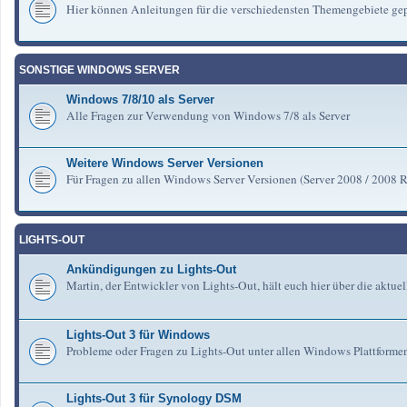
Hier können Anleitungen für die verschiedensten Themengebiete gep
SONSTIGE WINDOWS SERVER
Windows 7/8/10 als Server
Alle Fragen zur Verwendung von Windows 7/8 als Server
Weitere Windows Server Versionen
Für Fragen zu allen Windows Server Versionen (Server 2008 / 2008 R2 
LIGHTS-OUT
Ankündigungen zu Lights-Out
Martin, der Entwickler von Lights-Out, hält euch hier über die aktu
Lights-Out 3 für Windows
Probleme oder Fragen zu Lights-Out unter allen Windows Plattforme
Lights-Out 3 für Synology DSM