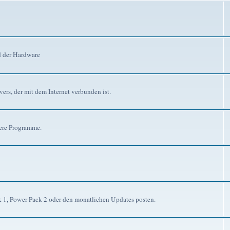
d der Hardware
ers, der mit dem Internet verbunden ist.
dere Programme.
ck 1, Power Pack 2 oder den monatlichen Updates posten.