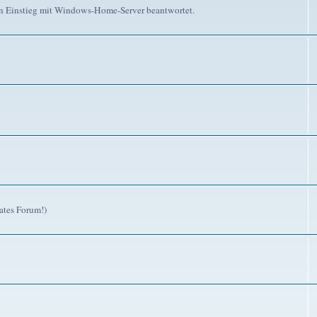
n Einstieg mit Windows-Home-Server beantwortet.
ates Forum!)