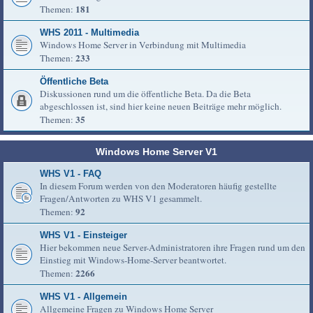
181
Themen:
WHS 2011 - Multimedia
Windows Home Server in Verbindung mit Multimedia
233
Themen:
Öffentliche Beta
Diskussionen rund um die öffentliche Beta. Da die Beta
abgeschlossen ist, sind hier keine neuen Beiträge mehr möglich.
35
Themen:
Windows Home Server V1
WHS V1 - FAQ
In diesem Forum werden von den Moderatoren häufig gestellte
Fragen/Antworten zu WHS V1 gesammelt.
92
Themen:
WHS V1 - Einsteiger
Hier bekommen neue Server-Administratoren ihre Fragen rund um den
Einstieg mit Windows-Home-Server beantwortet.
2266
Themen:
WHS V1 - Allgemein
Allgemeine Fragen zu Windows Home Server