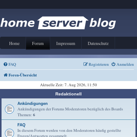
Home
Forum
Impressum
Datenschutz
FAQ
Registrieren
Anmelden
Foren-Übersicht
Aktuelle Zeit: 7. Aug 2026, 11:50
Redaktionell
Ankündigungen
Ankündigungen der Forums Moderatoren bezüglich des Boards
6
Themen:
FAQ
In diesem Forum werden von den Moderatoren häufig gestellte
Fragen/Antworten gesammelt.