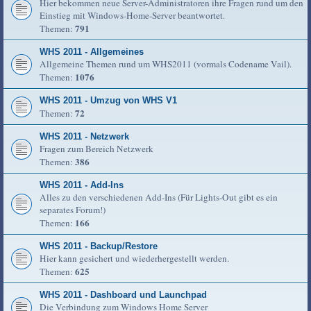
Hier bekommen neue Server-Administratoren ihre Fragen rund um den
Einstieg mit Windows-Home-Server beantwortet.
791
Themen:
WHS 2011 - Allgemeines
Allgemeine Themen rund um WHS2011 (vormals Codename Vail).
1076
Themen:
WHS 2011 - Umzug von WHS V1
72
Themen:
WHS 2011 - Netzwerk
Fragen zum Bereich Netzwerk
386
Themen:
WHS 2011 - Add-Ins
Alles zu den verschiedenen Add-Ins (Für Lights-Out gibt es ein
separates Forum!)
166
Themen:
WHS 2011 - Backup/Restore
Hier kann gesichert und wiederhergestellt werden.
625
Themen:
WHS 2011 - Dashboard und Launchpad
Die Verbindung zum Windows Home Server