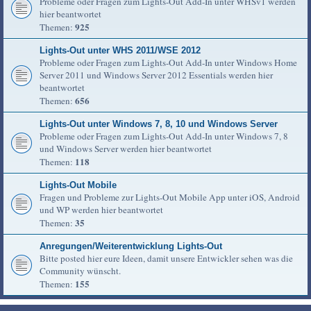
Probleme oder Fragen zum Lights-Out Add-In unter WHSv1 werden
hier beantwortet
925
Themen:
Lights-Out unter WHS 2011/WSE 2012
Probleme oder Fragen zum Lights-Out Add-In unter Windows Home
Server 2011 und Windows Server 2012 Essentials werden hier
beantwortet
656
Themen:
Lights-Out unter Windows 7, 8, 10 und Windows Server
Probleme oder Fragen zum Lights-Out Add-In unter Windows 7, 8
und Windows Server werden hier beantwortet
118
Themen:
Lights-Out Mobile
Fragen und Probleme zur Lights-Out Mobile App unter iOS, Android
und WP werden hier beantwortet
35
Themen:
Anregungen/Weiterentwicklung Lights-Out
Bitte posted hier eure Ideen, damit unsere Entwickler sehen was die
Community wünscht.
155
Themen: