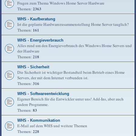
Fragen zum Thema Windows Home Server Hardware
2363
Themen:
WHS - Kaufberatung
Ist die geplante Hardwarezusammenstellung Home Server tauglich?
161
Themen:
WHS - Energieverbrauch
Alles rund um den Energieverbrauch des Windows Home Servers und
der Hardware
218
Themen:
WHS - Sicherheit
Die Sicherheit ist wichtiger Bestandteil beim Betrieb eines Home
Servers, der mit dem Internet verbunden ist.
316
Themen:
WHS - Softwareentwicklung
Eigener Bereich für die Entwickler unter uns! Add-Ins, aber auch
andere Programme.
83
Themen:
WHS - Kommunikation
E-Mail auf dem WHS und weitere Themen
228
Themen: