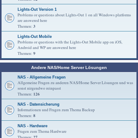
Lights-Out Version 1
Problems or questions about Lights-Out 1 on all Windows platforms
are answered here
3
Themen:
Lights-Out Mobile
Problems or questions with the Lights-Out Mobile app on iOS,
Android and WP are answered here
9
Themen:
Andere NAS/Home Server Lösungen
NAS - Allgemeine Fragen
Allgemeine Fragen zu anderen NAS/Home Server Lösungen und was
sonst nirgendwo reinpasst
126
Themen:
NAS - Datensicherung
Informationen und Fragen zum Thema Backup
8
Themen:
NAS - Hardware
Fragen zum Thema Hardware
27
Themen: