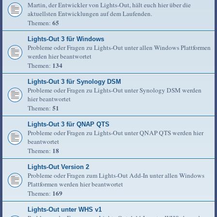
Martin, der Entwickler von Lights-Out, hält euch hier über die
aktuellsten Entwicklungen auf dem Laufenden.
65
Themen:
Lights-Out 3 für Windows
Probleme oder Fragen zu Lights-Out unter allen Windows Plattformen
werden hier beantwortet
134
Themen:
Lights-Out 3 für Synology DSM
Probleme oder Fragen zu Lights-Out unter Synology DSM werden
hier beantwortet
51
Themen:
Lights-Out 3 für QNAP QTS
Probleme oder Fragen zu Lights-Out unter QNAP QTS werden hier
beantwortet
18
Themen:
Lights-Out Version 2
Probleme oder Fragen zum Lights-Out Add-In unter allen Windows
Plattformen werden hier beantwortet
169
Themen:
Lights-Out unter WHS v1