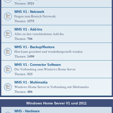
3521
Themen:
WHS V1 - Netzwerk
Fragen zum Bereich Netzwerk
1575
Themen:
WHS V1 - Add-Ins
Alles zu den verschiedenen Add-Ins
706
Themen:
WHS V1 - Backup/Restore
Hier kann gesichert und wiederhergestellt werden.
1490
Themen:
WHS V1 - Connector Software
Die Verbindung zum Windows Home Server
523
Themen:
WHS V1 - Multimedia
Windows Home Server in Verbindung mit Multimedia
486
Themen:
Windows Home Server V1 und 2011
WHS - Hardware