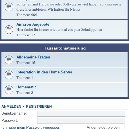
Sollte jemand Hardware oder Software zu viel haben, so kann er/sie
diese hier anbieten. Wir haften für Nichts!
565
Themen:
Amazon Angebote
Hier findet Ihr immer wieder mal ein paar Schnäppchen!
17
Themen:
Hausautomatisierung
Allgemeine Fragen
15
Themen:
Integration in den Home Server
1
Themen:
Homematic
3
Themen:
ANMELDEN
•
REGISTRIEREN
Benutzername:
Passwort:
Ich habe mein Passwort vergessen
Angemeldet bleiben