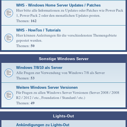
WHS - Windows Home Server Updates / Patches
Hier bitte alle Informationen zu Updates oder Patches wie Power Pack
1, Power Pack 2 oder den monatlichen Updates posten.
162
Themen:
WHS - HowTos / Tutorials
Hier können Anleitungen für die verschiedensten Themengebiete
gepostet werden.
50
Themen:
Sonstige Windows Server
Windows 7/8/10 als Server
Alle Fragen zur Verwendung von Windows 7/8 als Server
53
Themen:
Weitere Windows Server Versionen
Für Fragen zu allen Windows Server Versionen (Server 2008 / 2008
R2 / 2012 / etc., Foundation / Standard / etc.)
49
Themen:
Lights-Out
Ankündigungen zu Lights-Out