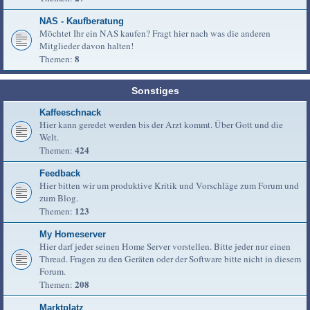
NAS - Kaufberatung
Möchtet Ihr ein NAS kaufen? Fragt hier nach was die anderen
Mitglieder davon halten!
8
Themen:
Sonstiges
Kaffeeschnack
Hier kann geredet werden bis der Arzt kommt. Über Gott und die
Welt.
424
Themen:
Feedback
Hier bitten wir um produktive Kritik und Vorschläge zum Forum und
zum Blog.
123
Themen:
My Homeserver
Hier darf jeder seinen Home Server vorstellen. Bitte jeder nur einen
Thread. Fragen zu den Geräten oder der Software bitte nicht in diesem
Forum.
208
Themen:
Marktplatz