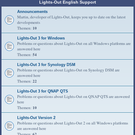
Lights-Out English Support
Announcements
Martin, developer of Lights-Out, keeps you up to date on the latest
developments
10
Themen:
Lights-Out 3 for Windows
Problems or questions about Lights-Out on all Windows platforms are
answered here
54
Themen:
Lights-Out 3 for Synology DSM
Problems or questions about Lights-Out on Synology DSM are
answered here
22
Themen:
Lights-Out 3 for QNAP QTS
Problems or questions about Lights-Out on QNAP QTS are answered
here
10
Themen:
Lights-Out Version 2
Problems or questions about Lights-Out 2 on all Windows platforms
are answered here
62
Themen: