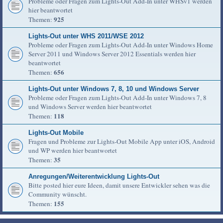
Probleme oder Fragen zum Lights-Out Add-In unter WHSv1 werden
hier beantwortet
925
Themen:
Lights-Out unter WHS 2011/WSE 2012
Probleme oder Fragen zum Lights-Out Add-In unter Windows Home
Server 2011 und Windows Server 2012 Essentials werden hier
beantwortet
656
Themen:
Lights-Out unter Windows 7, 8, 10 und Windows Server
Probleme oder Fragen zum Lights-Out Add-In unter Windows 7, 8
und Windows Server werden hier beantwortet
118
Themen:
Lights-Out Mobile
Fragen und Probleme zur Lights-Out Mobile App unter iOS, Android
und WP werden hier beantwortet
35
Themen:
Anregungen/Weiterentwicklung Lights-Out
Bitte posted hier eure Ideen, damit unsere Entwickler sehen was die
Community wünscht.
155
Themen: