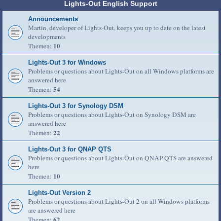
Lights-Out English Support
Announcements
Martin, developer of Lights-Out, keeps you up to date on the latest
developments
10
Themen:
Lights-Out 3 for Windows
Problems or questions about Lights-Out on all Windows platforms are
answered here
54
Themen:
Lights-Out 3 for Synology DSM
Problems or questions about Lights-Out on Synology DSM are
answered here
22
Themen:
Lights-Out 3 for QNAP QTS
Problems or questions about Lights-Out on QNAP QTS are answered
here
10
Themen:
Lights-Out Version 2
Problems or questions about Lights-Out 2 on all Windows platforms
are answered here
62
Themen: