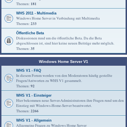
181
Themen:
WHS 2011 - Multimedia
Windows Home Server in Verbindung mit Multimedia
233
Themen:
Öffentliche Beta
Diskussionen rund um die öffentliche Beta. Da die Beta
abgeschlossen ist, sind hier keine neuen Beiträge mehr möglich.
35
Themen:
Windows Home Server V1
WHS V1 - FAQ
In diesem Forum werden von den Moderatoren häufig gestellte
Fragen/Antworten zu WHS V1 gesammelt.
92
Themen:
WHS V1 - Einsteiger
Hier bekommen neue Server-Administratoren ihre Fragen rund um den
Einstieg mit Windows-Home-Server beantwortet.
2266
Themen:
WHS V1 - Allgemein
Allgemeine Fragen zu Windows Home Server