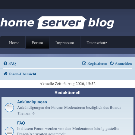
Home
Forum
Impressum
Datenschutz
FAQ
Registrieren
Anmelden
Foren-Übersicht
Aktuelle Zeit: 6. Aug 2026, 15:52
Redaktionell
Ankündigungen
Ankündigungen der Forums Moderatoren bezüglich des Boards
6
Themen:
FAQ
In diesem Forum werden von den Moderatoren häufig gestellte
Fragen/Antworten gesammelt.