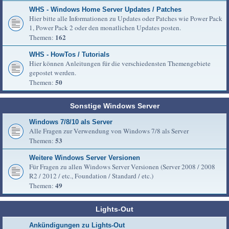
WHS - Windows Home Server Updates / Patches
Hier bitte alle Informationen zu Updates oder Patches wie Power Pack
1, Power Pack 2 oder den monatlichen Updates posten.
162
Themen:
WHS - HowTos / Tutorials
Hier können Anleitungen für die verschiedensten Themengebiete
gepostet werden.
50
Themen:
Sonstige Windows Server
Windows 7/8/10 als Server
Alle Fragen zur Verwendung von Windows 7/8 als Server
53
Themen:
Weitere Windows Server Versionen
Für Fragen zu allen Windows Server Versionen (Server 2008 / 2008
R2 / 2012 / etc., Foundation / Standard / etc.)
49
Themen:
Lights-Out
Ankündigungen zu Lights-Out