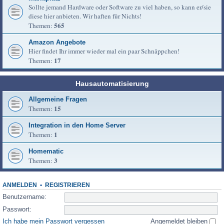
Sollte jemand Hardware oder Software zu viel haben, so kann er/sie
diese hier anbieten. Wir haften für Nichts!
565
Themen:
Amazon Angebote
Hier findet Ihr immer wieder mal ein paar Schnäppchen!
17
Themen:
Hausautomatisierung
Allgemeine Fragen
15
Themen:
Integration in den Home Server
1
Themen:
Homematic
3
Themen:
ANMELDEN
•
REGISTRIEREN
Benutzername:
Passwort:
Ich habe mein Passwort vergessen
Angemeldet bleiben