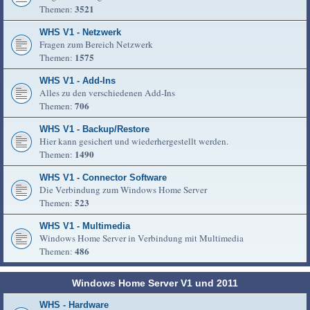
3521
Themen:
WHS V1 - Netzwerk
Fragen zum Bereich Netzwerk
1575
Themen:
WHS V1 - Add-Ins
Alles zu den verschiedenen Add-Ins
706
Themen:
WHS V1 - Backup/Restore
Hier kann gesichert und wiederhergestellt werden.
1490
Themen:
WHS V1 - Connector Software
Die Verbindung zum Windows Home Server
523
Themen:
WHS V1 - Multimedia
Windows Home Server in Verbindung mit Multimedia
486
Themen:
Windows Home Server V1 und 2011
WHS - Hardware