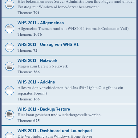
Hier bekommen neue Server-Administratoren ihre Fragen rund um den
Einstieg mit Windows-Home-Server beantwortet.
791
Themen:
WHS 2011 - Allgemeines
Allgemeine Themen rund um WHS2011 (vormals Codename Vail).
1076
Themen:
WHS 2011 - Umzug von WHS V1
72
Themen:
WHS 2011 - Netzwerk
Fragen zum Bereich Netzwerk
386
Themen:
WHS 2011 - Add-Ins
Alles zu den verschiedenen Add-Ins (Für Lights-Out gibt es ein
separates Forum!)
166
Themen:
WHS 2011 - Backup/Restore
Hier kann gesichert und wiederhergestellt werden.
625
Themen:
WHS 2011 - Dashboard und Launchpad
Die Verbindung zum Windows Home Server