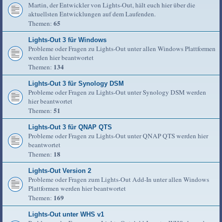
Martin, der Entwickler von Lights-Out, hält euch hier über die
aktuellsten Entwicklungen auf dem Laufenden.
65
Themen:
Lights-Out 3 für Windows
Probleme oder Fragen zu Lights-Out unter allen Windows Plattformen
werden hier beantwortet
134
Themen:
Lights-Out 3 für Synology DSM
Probleme oder Fragen zu Lights-Out unter Synology DSM werden
hier beantwortet
51
Themen:
Lights-Out 3 für QNAP QTS
Probleme oder Fragen zu Lights-Out unter QNAP QTS werden hier
beantwortet
18
Themen:
Lights-Out Version 2
Probleme oder Fragen zum Lights-Out Add-In unter allen Windows
Plattformen werden hier beantwortet
169
Themen:
Lights-Out unter WHS v1