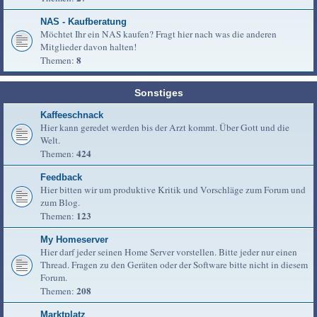
NAS - Kaufberatung
Möchtet Ihr ein NAS kaufen? Fragt hier nach was die anderen
Mitglieder davon halten!
8
Themen:
Sonstiges
Kaffeeschnack
Hier kann geredet werden bis der Arzt kommt. Über Gott und die
Welt.
424
Themen:
Feedback
Hier bitten wir um produktive Kritik und Vorschläge zum Forum und
zum Blog.
123
Themen:
My Homeserver
Hier darf jeder seinen Home Server vorstellen. Bitte jeder nur einen
Thread. Fragen zu den Geräten oder der Software bitte nicht in diesem
Forum.
208
Themen:
Marktplatz