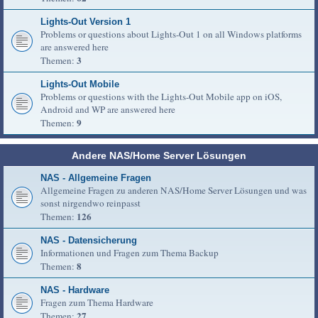
Lights-Out Version 1
Problems or questions about Lights-Out 1 on all Windows platforms
are answered here
3
Themen:
Lights-Out Mobile
Problems or questions with the Lights-Out Mobile app on iOS,
Android and WP are answered here
9
Themen:
Andere NAS/Home Server Lösungen
NAS - Allgemeine Fragen
Allgemeine Fragen zu anderen NAS/Home Server Lösungen und was
sonst nirgendwo reinpasst
126
Themen:
NAS - Datensicherung
Informationen und Fragen zum Thema Backup
8
Themen:
NAS - Hardware
Fragen zum Thema Hardware
27
Themen: