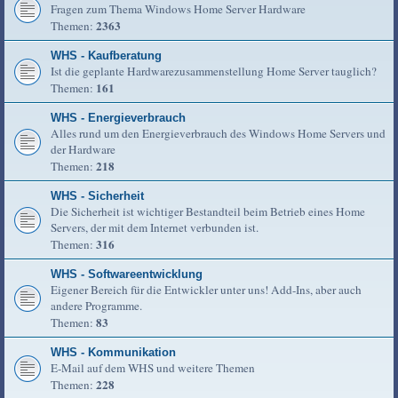
Fragen zum Thema Windows Home Server Hardware
2363
Themen:
WHS - Kaufberatung
Ist die geplante Hardwarezusammenstellung Home Server tauglich?
161
Themen:
WHS - Energieverbrauch
Alles rund um den Energieverbrauch des Windows Home Servers und
der Hardware
218
Themen:
WHS - Sicherheit
Die Sicherheit ist wichtiger Bestandteil beim Betrieb eines Home
Servers, der mit dem Internet verbunden ist.
316
Themen:
WHS - Softwareentwicklung
Eigener Bereich für die Entwickler unter uns! Add-Ins, aber auch
andere Programme.
83
Themen:
WHS - Kommunikation
E-Mail auf dem WHS und weitere Themen
228
Themen: