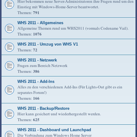
Hier bekommen neue Server-Administratoren ihre Fragen rund um den
Einstieg mit Windows-Home-Server beantwortet.
791
Themen:
WHS 2011 - Allgemeines
Allgemeine Themen rund um WHS2011 (vormals Codename Vail).
1076
Themen:
WHS 2011 - Umzug von WHS V1
72
Themen:
WHS 2011 - Netzwerk
Fragen zum Bereich Netzwerk
386
Themen:
WHS 2011 - Add-Ins
Alles zu den verschiedenen Add-Ins (Für Lights-Out gibt es ein
separates Forum!)
166
Themen:
WHS 2011 - Backup/Restore
Hier kann gesichert und wiederhergestellt werden.
625
Themen:
WHS 2011 - Dashboard und Launchpad
Die Verbindung zum Windows Home Server