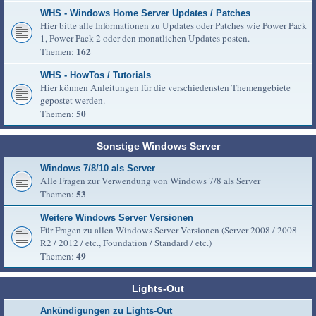
WHS - Windows Home Server Updates / Patches
Hier bitte alle Informationen zu Updates oder Patches wie Power Pack
1, Power Pack 2 oder den monatlichen Updates posten.
162
Themen:
WHS - HowTos / Tutorials
Hier können Anleitungen für die verschiedensten Themengebiete
gepostet werden.
50
Themen:
Sonstige Windows Server
Windows 7/8/10 als Server
Alle Fragen zur Verwendung von Windows 7/8 als Server
53
Themen:
Weitere Windows Server Versionen
Für Fragen zu allen Windows Server Versionen (Server 2008 / 2008
R2 / 2012 / etc., Foundation / Standard / etc.)
49
Themen:
Lights-Out
Ankündigungen zu Lights-Out