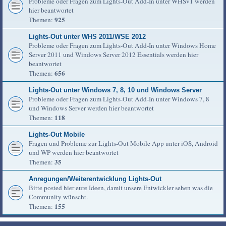
Probleme oder Fragen zum Lights-Out Add-In unter WHSv1 werden
hier beantwortet
925
Themen:
Lights-Out unter WHS 2011/WSE 2012
Probleme oder Fragen zum Lights-Out Add-In unter Windows Home
Server 2011 und Windows Server 2012 Essentials werden hier
beantwortet
656
Themen:
Lights-Out unter Windows 7, 8, 10 und Windows Server
Probleme oder Fragen zum Lights-Out Add-In unter Windows 7, 8
und Windows Server werden hier beantwortet
118
Themen:
Lights-Out Mobile
Fragen und Probleme zur Lights-Out Mobile App unter iOS, Android
und WP werden hier beantwortet
35
Themen:
Anregungen/Weiterentwicklung Lights-Out
Bitte posted hier eure Ideen, damit unsere Entwickler sehen was die
Community wünscht.
155
Themen: