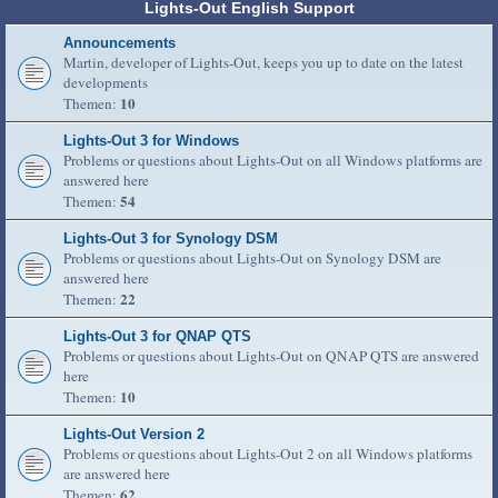
Lights-Out English Support
Announcements
Martin, developer of Lights-Out, keeps you up to date on the latest
developments
10
Themen:
Lights-Out 3 for Windows
Problems or questions about Lights-Out on all Windows platforms are
answered here
54
Themen:
Lights-Out 3 for Synology DSM
Problems or questions about Lights-Out on Synology DSM are
answered here
22
Themen:
Lights-Out 3 for QNAP QTS
Problems or questions about Lights-Out on QNAP QTS are answered
here
10
Themen:
Lights-Out Version 2
Problems or questions about Lights-Out 2 on all Windows platforms
are answered here
62
Themen: