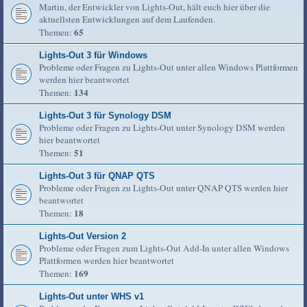
Martin, der Entwickler von Lights-Out, hält euch hier über die
aktuellsten Entwicklungen auf dem Laufenden.
65
Themen:
Lights-Out 3 für Windows
Probleme oder Fragen zu Lights-Out unter allen Windows Plattformen
werden hier beantwortet
134
Themen:
Lights-Out 3 für Synology DSM
Probleme oder Fragen zu Lights-Out unter Synology DSM werden
hier beantwortet
51
Themen:
Lights-Out 3 für QNAP QTS
Probleme oder Fragen zu Lights-Out unter QNAP QTS werden hier
beantwortet
18
Themen:
Lights-Out Version 2
Probleme oder Fragen zum Lights-Out Add-In unter allen Windows
Plattformen werden hier beantwortet
169
Themen:
Lights-Out unter WHS v1