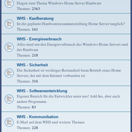
Fragen zum Thema Windows Home Server Hardware
2363
Themen:
WHS - Kaufberatung
Ist die geplante Hardwarezusammenstellung Home Server tauglich?
161
Themen:
WHS - Energieverbrauch
Alles rund um den Energieverbrauch des Windows Home Servers und
der Hardware
218
Themen:
WHS - Sicherheit
Die Sicherheit ist wichtiger Bestandteil beim Betrieb eines Home
Servers, der mit dem Internet verbunden ist.
316
Themen:
WHS - Softwareentwicklung
Eigener Bereich für die Entwickler unter uns! Add-Ins, aber auch
andere Programme.
83
Themen:
WHS - Kommunikation
E-Mail auf dem WHS und weitere Themen
228
Themen: