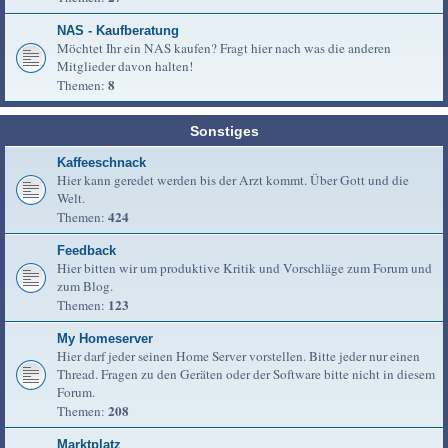
NAS - Kaufberatung
Möchtet Ihr ein NAS kaufen? Fragt hier nach was die anderen
Mitglieder davon halten!
8
Themen:
Sonstiges
Kaffeeschnack
Hier kann geredet werden bis der Arzt kommt. Über Gott und die
Welt.
424
Themen:
Feedback
Hier bitten wir um produktive Kritik und Vorschläge zum Forum und
zum Blog.
123
Themen:
My Homeserver
Hier darf jeder seinen Home Server vorstellen. Bitte jeder nur einen
Thread. Fragen zu den Geräten oder der Software bitte nicht in diesem
Forum.
208
Themen:
Marktplatz