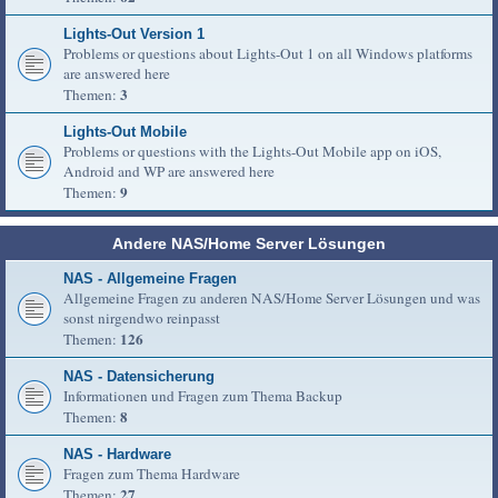
Lights-Out Version 1
Problems or questions about Lights-Out 1 on all Windows platforms
are answered here
3
Themen:
Lights-Out Mobile
Problems or questions with the Lights-Out Mobile app on iOS,
Android and WP are answered here
9
Themen:
Andere NAS/Home Server Lösungen
NAS - Allgemeine Fragen
Allgemeine Fragen zu anderen NAS/Home Server Lösungen und was
sonst nirgendwo reinpasst
126
Themen:
NAS - Datensicherung
Informationen und Fragen zum Thema Backup
8
Themen:
NAS - Hardware
Fragen zum Thema Hardware
27
Themen: