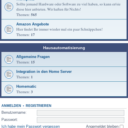
Sollte jemand Hardware oder Software zu viel haben, so kann er/sie
diese hier anbieten. Wir haften für Nichts!
565
Themen:
Amazon Angebote
Hier findet Ihr immer wieder mal ein paar Schnäppchen!
17
Themen:
Hausautomatisierung
Allgemeine Fragen
15
Themen:
Integration in den Home Server
1
Themen:
Homematic
3
Themen:
ANMELDEN
•
REGISTRIEREN
Benutzername:
Passwort:
Ich habe mein Passwort vergessen
Angemeldet bleiben