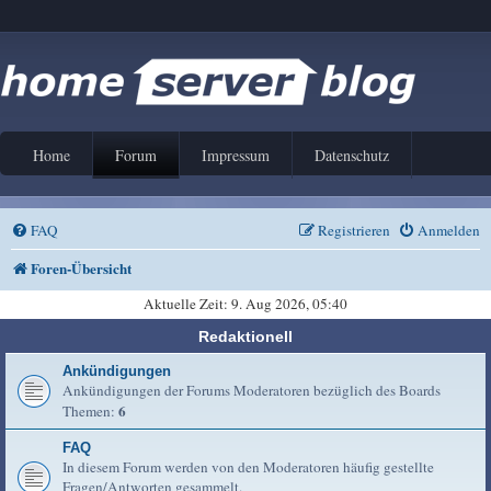
Home
Forum
Impressum
Datenschutz
FAQ
Registrieren
Anmelden
Foren-Übersicht
Aktuelle Zeit: 9. Aug 2026, 05:40
Redaktionell
Ankündigungen
Ankündigungen der Forums Moderatoren bezüglich des Boards
6
Themen:
FAQ
In diesem Forum werden von den Moderatoren häufig gestellte
Fragen/Antworten gesammelt.