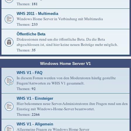
181
Themen:
WHS 2011 - Multimedia
Windows Home Server in Verbindung mit Multimedia
233
Themen:
Öffentliche Beta
Diskussionen rund um die öffentliche Beta. Da die Beta
abgeschlossen ist, sind hier keine neuen Beiträge mehr möglich.
35
Themen:
Windows Home Server V1
WHS V1 - FAQ
In diesem Forum werden von den Moderatoren häufig gestellte
Fragen/Antworten zu WHS V1 gesammelt.
92
Themen:
WHS V1 - Einsteiger
Hier bekommen neue Server-Administratoren ihre Fragen rund um den
Einstieg mit Windows-Home-Server beantwortet.
2266
Themen:
WHS V1 - Allgemein
Allgemeine Fragen zu Windows Home Server