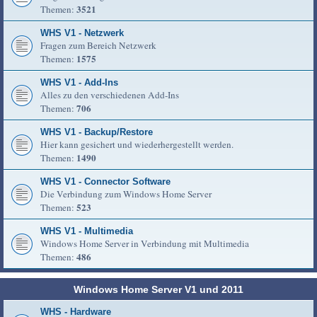
3521
Themen:
WHS V1 - Netzwerk
Fragen zum Bereich Netzwerk
1575
Themen:
WHS V1 - Add-Ins
Alles zu den verschiedenen Add-Ins
706
Themen:
WHS V1 - Backup/Restore
Hier kann gesichert und wiederhergestellt werden.
1490
Themen:
WHS V1 - Connector Software
Die Verbindung zum Windows Home Server
523
Themen:
WHS V1 - Multimedia
Windows Home Server in Verbindung mit Multimedia
486
Themen:
Windows Home Server V1 und 2011
WHS - Hardware