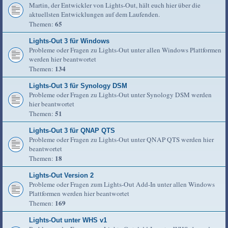
Martin, der Entwickler von Lights-Out, hält euch hier über die
aktuellsten Entwicklungen auf dem Laufenden.
65
Themen:
Lights-Out 3 für Windows
Probleme oder Fragen zu Lights-Out unter allen Windows Plattformen
werden hier beantwortet
134
Themen:
Lights-Out 3 für Synology DSM
Probleme oder Fragen zu Lights-Out unter Synology DSM werden
hier beantwortet
51
Themen:
Lights-Out 3 für QNAP QTS
Probleme oder Fragen zu Lights-Out unter QNAP QTS werden hier
beantwortet
18
Themen:
Lights-Out Version 2
Probleme oder Fragen zum Lights-Out Add-In unter allen Windows
Plattformen werden hier beantwortet
169
Themen:
Lights-Out unter WHS v1