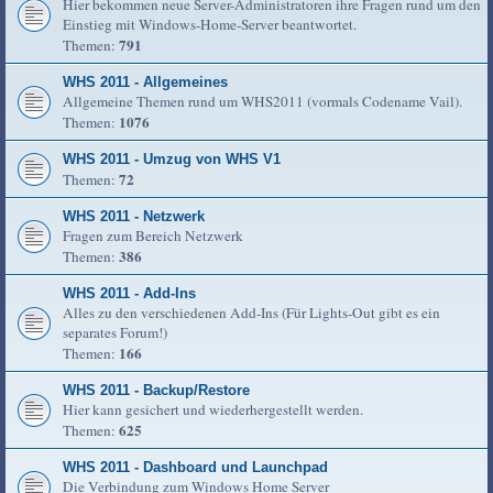
Hier bekommen neue Server-Administratoren ihre Fragen rund um den
Einstieg mit Windows-Home-Server beantwortet.
791
Themen:
WHS 2011 - Allgemeines
Allgemeine Themen rund um WHS2011 (vormals Codename Vail).
1076
Themen:
WHS 2011 - Umzug von WHS V1
72
Themen:
WHS 2011 - Netzwerk
Fragen zum Bereich Netzwerk
386
Themen:
WHS 2011 - Add-Ins
Alles zu den verschiedenen Add-Ins (Für Lights-Out gibt es ein
separates Forum!)
166
Themen:
WHS 2011 - Backup/Restore
Hier kann gesichert und wiederhergestellt werden.
625
Themen:
WHS 2011 - Dashboard und Launchpad
Die Verbindung zum Windows Home Server