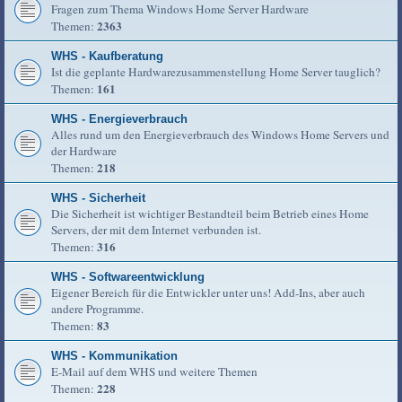
Fragen zum Thema Windows Home Server Hardware
2363
Themen:
WHS - Kaufberatung
Ist die geplante Hardwarezusammenstellung Home Server tauglich?
161
Themen:
WHS - Energieverbrauch
Alles rund um den Energieverbrauch des Windows Home Servers und
der Hardware
218
Themen:
WHS - Sicherheit
Die Sicherheit ist wichtiger Bestandteil beim Betrieb eines Home
Servers, der mit dem Internet verbunden ist.
316
Themen:
WHS - Softwareentwicklung
Eigener Bereich für die Entwickler unter uns! Add-Ins, aber auch
andere Programme.
83
Themen:
WHS - Kommunikation
E-Mail auf dem WHS und weitere Themen
228
Themen: