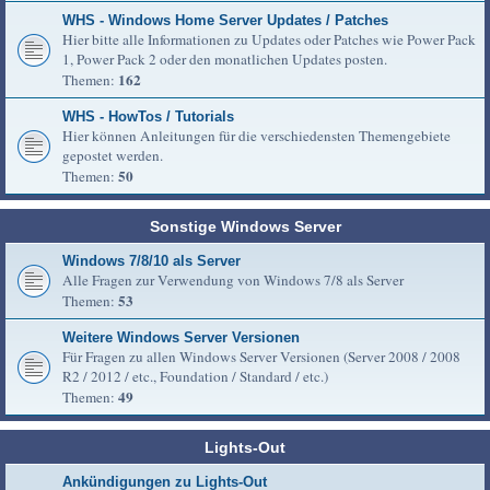
WHS - Windows Home Server Updates / Patches
Hier bitte alle Informationen zu Updates oder Patches wie Power Pack
1, Power Pack 2 oder den monatlichen Updates posten.
162
Themen:
WHS - HowTos / Tutorials
Hier können Anleitungen für die verschiedensten Themengebiete
gepostet werden.
50
Themen:
Sonstige Windows Server
Windows 7/8/10 als Server
Alle Fragen zur Verwendung von Windows 7/8 als Server
53
Themen:
Weitere Windows Server Versionen
Für Fragen zu allen Windows Server Versionen (Server 2008 / 2008
R2 / 2012 / etc., Foundation / Standard / etc.)
49
Themen:
Lights-Out
Ankündigungen zu Lights-Out