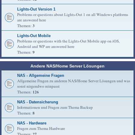
Lights-Out Version 1
Problems or questions about Lights-Out 1 on all Windows platforms
are answered here
3
Themen:
Lights-Out Mobile
Problems or questions with the Lights-Out Mobile app on iOS,
Android and WP are answered here
9
Themen:
Andere NAS/Home Server Lösungen
NAS - Allgemeine Fragen
Allgemeine Fragen zu anderen NAS/Home Server Lösungen und was
sonst nirgendwo reinpasst
126
Themen:
NAS - Datensicherung
Informationen und Fragen zum Thema Backup
8
Themen:
NAS - Hardware
Fragen zum Thema Hardware
27
Themen: