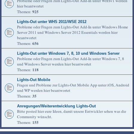
Probleme oder Fragen zum Lights-Out Add-In unter WHSv1 werden
hier beantwortet
925
Themen:
Lights-Out unter WHS 2011/WSE 2012
Probleme oder Fragen zum Lights-Out Add-In unter Windows Home
Server 2011 und Windows Server 2012 Essentials werden hier
beantwortet
656
Themen:
Lights-Out unter Windows 7, 8, 10 und Windows Server
Probleme oder Fragen zum Lights-Out Add-In unter Windows 7, 8
und Windows Server werden hier beantwortet
118
Themen:
Lights-Out Mobile
Fragen und Probleme zur Lights-Out Mobile App unter iOS, Android
und WP werden hier beantwortet
35
Themen:
Anregungen/Weiterentwicklung Lights-Out
Bitte posted hier eure Ideen, damit unsere Entwickler sehen was die
Community wünscht.
155
Themen: