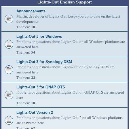
Lights-Out English Support
Announcements
Martin, developer of Lights-Out, keeps you up to date on the latest
developments
10
Themen:
Lights-Out 3 for Windows
Problems or questions about Lights-Out on all Windows platforms are
answered here
54
Themen:
Lights-Out 3 for Synology DSM
Problems or questions about Lights-Out on Synology DSM are
answered here
22
Themen:
Lights-Out 3 for QNAP QTS
Problems or questions about Lights-Out on QNAP QTS are answered
here
10
Themen:
Lights-Out Version 2
Problems or questions about Lights-Out 2 on all Windows platforms
are answered here
62
Themen: