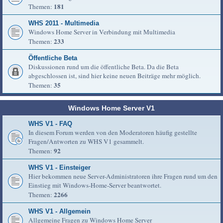
181
Themen:
WHS 2011 - Multimedia
Windows Home Server in Verbindung mit Multimedia
233
Themen:
Öffentliche Beta
Diskussionen rund um die öffentliche Beta. Da die Beta
abgeschlossen ist, sind hier keine neuen Beiträge mehr möglich.
35
Themen:
Windows Home Server V1
WHS V1 - FAQ
In diesem Forum werden von den Moderatoren häufig gestellte
Fragen/Antworten zu WHS V1 gesammelt.
92
Themen:
WHS V1 - Einsteiger
Hier bekommen neue Server-Administratoren ihre Fragen rund um den
Einstieg mit Windows-Home-Server beantwortet.
2266
Themen:
WHS V1 - Allgemein
Allgemeine Fragen zu Windows Home Server