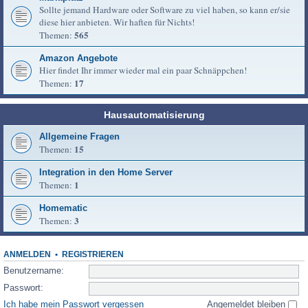
Sollte jemand Hardware oder Software zu viel haben, so kann er/sie
diese hier anbieten. Wir haften für Nichts!
565
Themen:
Amazon Angebote
Hier findet Ihr immer wieder mal ein paar Schnäppchen!
17
Themen:
Hausautomatisierung
Allgemeine Fragen
15
Themen:
Integration in den Home Server
1
Themen:
Homematic
3
Themen:
ANMELDEN
•
REGISTRIEREN
Benutzername:
Passwort:
Ich habe mein Passwort vergessen
Angemeldet bleiben