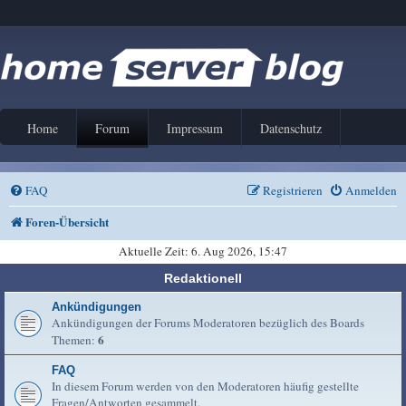
Home
Forum
Impressum
Datenschutz
FAQ
Registrieren
Anmelden
Foren-Übersicht
Aktuelle Zeit: 6. Aug 2026, 15:47
Redaktionell
Ankündigungen
Ankündigungen der Forums Moderatoren bezüglich des Boards
6
Themen:
FAQ
In diesem Forum werden von den Moderatoren häufig gestellte
Fragen/Antworten gesammelt.