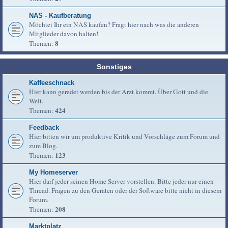
NAS - Kaufberatung
Möchtet Ihr ein NAS kaufen? Fragt hier nach was die anderen
Mitglieder davon halten!
8
Themen:
Sonstiges
Kaffeeschnack
Hier kann geredet werden bis der Arzt kommt. Über Gott und die
Welt.
424
Themen:
Feedback
Hier bitten wir um produktive Kritik und Vorschläge zum Forum und
zum Blog.
123
Themen:
My Homeserver
Hier darf jeder seinen Home Server vorstellen. Bitte jeder nur einen
Thread. Fragen zu den Geräten oder der Software bitte nicht in diesem
Forum.
208
Themen:
Marktplatz