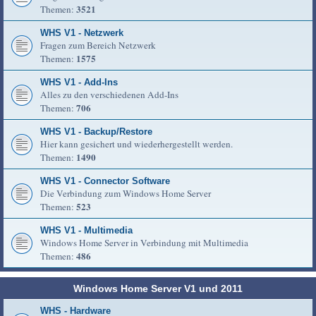
3521
Themen:
WHS V1 - Netzwerk
Fragen zum Bereich Netzwerk
1575
Themen:
WHS V1 - Add-Ins
Alles zu den verschiedenen Add-Ins
706
Themen:
WHS V1 - Backup/Restore
Hier kann gesichert und wiederhergestellt werden.
1490
Themen:
WHS V1 - Connector Software
Die Verbindung zum Windows Home Server
523
Themen:
WHS V1 - Multimedia
Windows Home Server in Verbindung mit Multimedia
486
Themen:
Windows Home Server V1 und 2011
WHS - Hardware