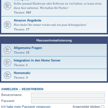
Sollte jemand Hardware oder Software zu viel haben, so kann er/sie
diese hier anbieten. Wir haften für Nichts!
565
Themen:
Amazon Angebote
Hier findet Ihr immer wieder mal ein paar Schnäppchen!
17
Themen:
Hausautomatisierung
Allgemeine Fragen
15
Themen:
Integration in den Home Server
1
Themen:
Homematic
3
Themen:
ANMELDEN
•
REGISTRIEREN
Benutzername:
Passwort:
Ich habe mein Passwort vergessen
Angemeldet bleiben