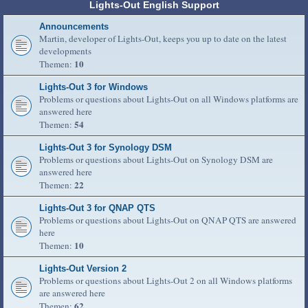
Lights-Out English Support
Announcements
Martin, developer of Lights-Out, keeps you up to date on the latest
developments
10
Themen:
Lights-Out 3 for Windows
Problems or questions about Lights-Out on all Windows platforms are
answered here
54
Themen:
Lights-Out 3 for Synology DSM
Problems or questions about Lights-Out on Synology DSM are
answered here
22
Themen:
Lights-Out 3 for QNAP QTS
Problems or questions about Lights-Out on QNAP QTS are answered
here
10
Themen:
Lights-Out Version 2
Problems or questions about Lights-Out 2 on all Windows platforms
are answered here
62
Themen: