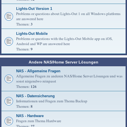
Lights-Out Version 1
Problems or questions about Lights-Out 1 on all Windows platforms
are answered here
3
Themen:
Lights-Out Mobile
Problems or questions with the Lights-Out Mobile app on iOS,
Android and WP are answered here
9
Themen:
Andere NAS/Home Server Lösungen
NAS - Allgemeine Fragen
Allgemeine Fragen zu anderen NAS/Home Server Lösungen und was
sonst nirgendwo reinpasst
126
Themen:
NAS - Datensicherung
Informationen und Fragen zum Thema Backup
8
Themen:
NAS - Hardware
Fragen zum Thema Hardware
27
Themen: