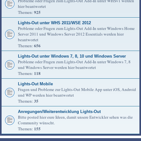
Probleme oder Fragen zum Lights-Out Add-In unter WHSv1 werden
hier beantwortet
925
Themen:
Lights-Out unter WHS 2011/WSE 2012
Probleme oder Fragen zum Lights-Out Add-In unter Windows Home
Server 2011 und Windows Server 2012 Essentials werden hier
beantwortet
656
Themen:
Lights-Out unter Windows 7, 8, 10 und Windows Server
Probleme oder Fragen zum Lights-Out Add-In unter Windows 7, 8
und Windows Server werden hier beantwortet
118
Themen:
Lights-Out Mobile
Fragen und Probleme zur Lights-Out Mobile App unter iOS, Android
und WP werden hier beantwortet
35
Themen:
Anregungen/Weiterentwicklung Lights-Out
Bitte posted hier eure Ideen, damit unsere Entwickler sehen was die
Community wünscht.
155
Themen: