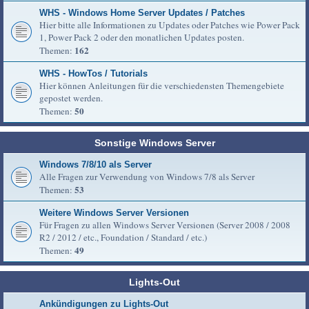
WHS - Windows Home Server Updates / Patches
Hier bitte alle Informationen zu Updates oder Patches wie Power Pack
1, Power Pack 2 oder den monatlichen Updates posten.
162
Themen:
WHS - HowTos / Tutorials
Hier können Anleitungen für die verschiedensten Themengebiete
gepostet werden.
50
Themen:
Sonstige Windows Server
Windows 7/8/10 als Server
Alle Fragen zur Verwendung von Windows 7/8 als Server
53
Themen:
Weitere Windows Server Versionen
Für Fragen zu allen Windows Server Versionen (Server 2008 / 2008
R2 / 2012 / etc., Foundation / Standard / etc.)
49
Themen:
Lights-Out
Ankündigungen zu Lights-Out