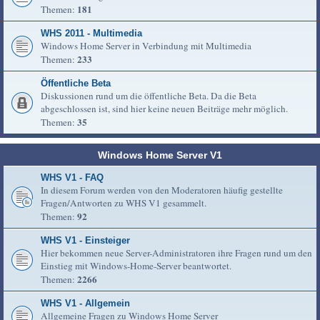
181
Themen:
WHS 2011 - Multimedia
Windows Home Server in Verbindung mit Multimedia
233
Themen:
Öffentliche Beta
Diskussionen rund um die öffentliche Beta. Da die Beta
abgeschlossen ist, sind hier keine neuen Beiträge mehr möglich.
35
Themen:
Windows Home Server V1
WHS V1 - FAQ
In diesem Forum werden von den Moderatoren häufig gestellte
Fragen/Antworten zu WHS V1 gesammelt.
92
Themen:
WHS V1 - Einsteiger
Hier bekommen neue Server-Administratoren ihre Fragen rund um den
Einstieg mit Windows-Home-Server beantwortet.
2266
Themen:
WHS V1 - Allgemein
Allgemeine Fragen zu Windows Home Server