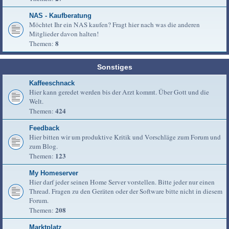
NAS - Kaufberatung
Möchtet Ihr ein NAS kaufen? Fragt hier nach was die anderen
Mitglieder davon halten!
8
Themen:
Sonstiges
Kaffeeschnack
Hier kann geredet werden bis der Arzt kommt. Über Gott und die
Welt.
424
Themen:
Feedback
Hier bitten wir um produktive Kritik und Vorschläge zum Forum und
zum Blog.
123
Themen:
My Homeserver
Hier darf jeder seinen Home Server vorstellen. Bitte jeder nur einen
Thread. Fragen zu den Geräten oder der Software bitte nicht in diesem
Forum.
208
Themen:
Marktplatz