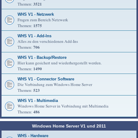
3521
Themen:
WHS V1 - Netzwerk
Fragen zum Bereich Netzwerk
1575
Themen:
WHS V1 - Add-Ins
Alles zu den verschiedenen Add-Ins
706
Themen:
WHS V1 - Backup/Restore
Hier kann gesichert und wiederhergestellt werden.
1490
Themen:
WHS V1 - Connector Software
Die Verbindung zum Windows Home Server
523
Themen:
WHS V1 - Multimedia
Windows Home Server in Verbindung mit Multimedia
486
Themen:
Windows Home Server V1 und 2011
WHS - Hardware