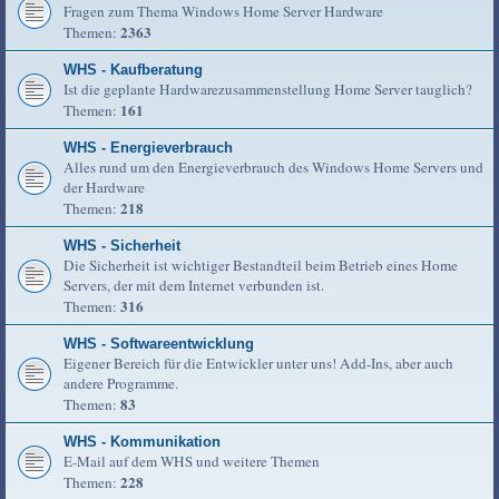
Fragen zum Thema Windows Home Server Hardware
2363
Themen:
WHS - Kaufberatung
Ist die geplante Hardwarezusammenstellung Home Server tauglich?
161
Themen:
WHS - Energieverbrauch
Alles rund um den Energieverbrauch des Windows Home Servers und
der Hardware
218
Themen:
WHS - Sicherheit
Die Sicherheit ist wichtiger Bestandteil beim Betrieb eines Home
Servers, der mit dem Internet verbunden ist.
316
Themen:
WHS - Softwareentwicklung
Eigener Bereich für die Entwickler unter uns! Add-Ins, aber auch
andere Programme.
83
Themen:
WHS - Kommunikation
E-Mail auf dem WHS und weitere Themen
228
Themen: