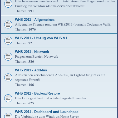
Hier bekommen neue Server-Administratoren ihre Fragen rund um den
Einstieg mit Windows-Home-Server beantwortet.
791
Themen:
WHS 2011 - Allgemeines
Allgemeine Themen rund um WHS2011 (vormals Codename Vail).
1076
Themen:
WHS 2011 - Umzug von WHS V1
72
Themen:
WHS 2011 - Netzwerk
Fragen zum Bereich Netzwerk
386
Themen:
WHS 2011 - Add-Ins
Alles zu den verschiedenen Add-Ins (Für Lights-Out gibt es ein
separates Forum!)
166
Themen:
WHS 2011 - Backup/Restore
Hier kann gesichert und wiederhergestellt werden.
625
Themen:
WHS 2011 - Dashboard und Launchpad
Die Verbindung zum Windows Home Server