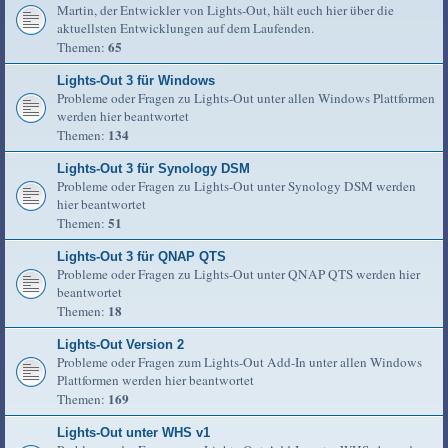
Martin, der Entwickler von Lights-Out, hält euch hier über die
aktuellsten Entwicklungen auf dem Laufenden.
65
Themen:
Lights-Out 3 für Windows
Probleme oder Fragen zu Lights-Out unter allen Windows Plattformen
werden hier beantwortet
134
Themen:
Lights-Out 3 für Synology DSM
Probleme oder Fragen zu Lights-Out unter Synology DSM werden
hier beantwortet
51
Themen:
Lights-Out 3 für QNAP QTS
Probleme oder Fragen zu Lights-Out unter QNAP QTS werden hier
beantwortet
18
Themen:
Lights-Out Version 2
Probleme oder Fragen zum Lights-Out Add-In unter allen Windows
Plattformen werden hier beantwortet
169
Themen:
Lights-Out unter WHS v1