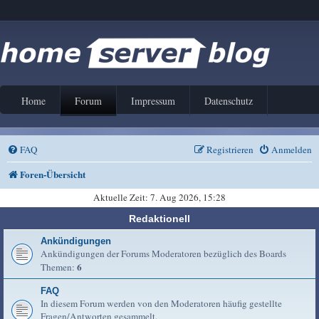
Home
Forum
Impressum
Datenschutz
FAQ
Registrieren
Anmelden
Foren-Übersicht
Aktuelle Zeit: 7. Aug 2026, 15:28
Redaktionell
Ankündigungen
Ankündigungen der Forums Moderatoren bezüglich des Boards
6
Themen:
FAQ
In diesem Forum werden von den Moderatoren häufig gestellte
Fragen/Antworten gesammelt.