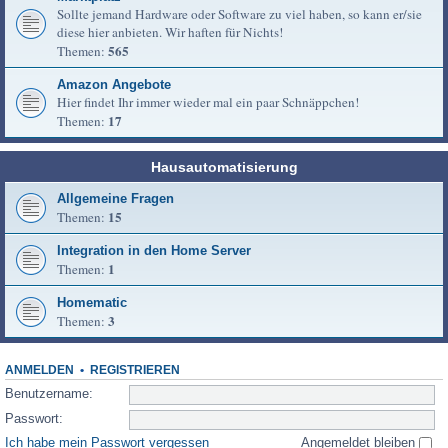
Sollte jemand Hardware oder Software zu viel haben, so kann er/sie
diese hier anbieten. Wir haften für Nichts!
565
Themen:
Amazon Angebote
Hier findet Ihr immer wieder mal ein paar Schnäppchen!
17
Themen:
Hausautomatisierung
Allgemeine Fragen
15
Themen:
Integration in den Home Server
1
Themen:
Homematic
3
Themen:
ANMELDEN
•
REGISTRIEREN
Benutzername:
Passwort:
Ich habe mein Passwort vergessen
Angemeldet bleiben