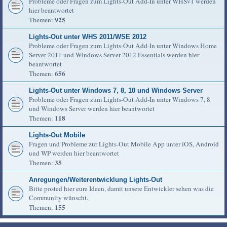
Probleme oder Fragen zum Lights-Out Add-In unter WHSv1 werden
hier beantwortet
925
Themen:
Lights-Out unter WHS 2011/WSE 2012
Probleme oder Fragen zum Lights-Out Add-In unter Windows Home
Server 2011 und Windows Server 2012 Essentials werden hier
beantwortet
656
Themen:
Lights-Out unter Windows 7, 8, 10 und Windows Server
Probleme oder Fragen zum Lights-Out Add-In unter Windows 7, 8
und Windows Server werden hier beantwortet
118
Themen:
Lights-Out Mobile
Fragen und Probleme zur Lights-Out Mobile App unter iOS, Android
und WP werden hier beantwortet
35
Themen:
Anregungen/Weiterentwicklung Lights-Out
Bitte posted hier eure Ideen, damit unsere Entwickler sehen was die
Community wünscht.
155
Themen: