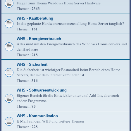
Fragen zum Thema Windows Home Server Hardware
2363
Themen:
WHS - Kaufberatung
Ist die geplante Hardwarezusammenstellung Home Server tauglich?
161
Themen:
WHS - Energieverbrauch
Alles rund um den Energieverbrauch des Windows Home Servers und
der Hardware
218
Themen:
WHS - Sicherheit
Die Sicherheit ist wichtiger Bestandteil beim Betrieb eines Home
Servers, der mit dem Internet verbunden ist.
316
Themen:
WHS - Softwareentwicklung
Eigener Bereich für die Entwickler unter uns! Add-Ins, aber auch
andere Programme.
83
Themen:
WHS - Kommunikation
E-Mail auf dem WHS und weitere Themen
228
Themen: