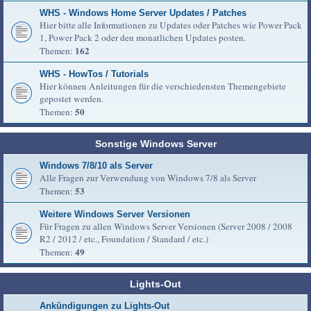
WHS - Windows Home Server Updates / Patches
Hier bitte alle Informationen zu Updates oder Patches wie Power Pack
1, Power Pack 2 oder den monatlichen Updates posten.
162
Themen:
WHS - HowTos / Tutorials
Hier können Anleitungen für die verschiedensten Themengebiete
gepostet werden.
50
Themen:
Sonstige Windows Server
Windows 7/8/10 als Server
Alle Fragen zur Verwendung von Windows 7/8 als Server
53
Themen:
Weitere Windows Server Versionen
Für Fragen zu allen Windows Server Versionen (Server 2008 / 2008
R2 / 2012 / etc., Foundation / Standard / etc.)
49
Themen:
Lights-Out
Ankündigungen zu Lights-Out