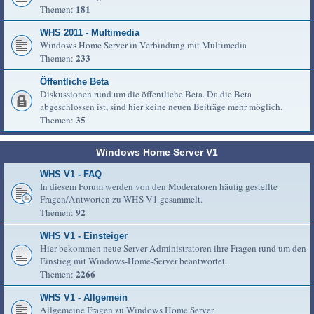
181
Themen:
WHS 2011 - Multimedia
Windows Home Server in Verbindung mit Multimedia
233
Themen:
Öffentliche Beta
Diskussionen rund um die öffentliche Beta. Da die Beta
abgeschlossen ist, sind hier keine neuen Beiträge mehr möglich.
35
Themen:
Windows Home Server V1
WHS V1 - FAQ
In diesem Forum werden von den Moderatoren häufig gestellte
Fragen/Antworten zu WHS V1 gesammelt.
92
Themen:
WHS V1 - Einsteiger
Hier bekommen neue Server-Administratoren ihre Fragen rund um den
Einstieg mit Windows-Home-Server beantwortet.
2266
Themen:
WHS V1 - Allgemein
Allgemeine Fragen zu Windows Home Server