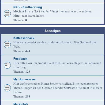
NAS - Kaufberatung
Möchtet Ihr ein NAS kaufen? Fragt hier nach was die anderen
Mitglieder davon halten!
8
Themen:
Sonstiges
Kaffeeschnack
Hier kann geredet werden bis der Arzt kommt. Über Gott und die
Welt.
424
Themen:
Feedback
Hier bitten wir um produktive Kritik und Vorschläge zum Forum und
zum Blog.
123
Themen:
My Homeserver
Hier darf jeder seinen Home Server vorstellen. Bitte jeder nur einen
Thread. Fragen zu den Geräten oder der Software bitte nicht in diesem
Forum.
208
Themen:
Marktplatz