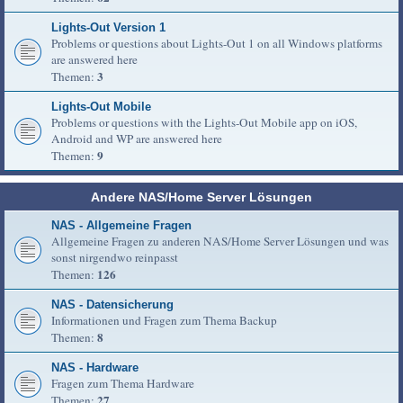
Lights-Out Version 1
Problems or questions about Lights-Out 1 on all Windows platforms
are answered here
3
Themen:
Lights-Out Mobile
Problems or questions with the Lights-Out Mobile app on iOS,
Android and WP are answered here
9
Themen:
Andere NAS/Home Server Lösungen
NAS - Allgemeine Fragen
Allgemeine Fragen zu anderen NAS/Home Server Lösungen und was
sonst nirgendwo reinpasst
126
Themen:
NAS - Datensicherung
Informationen und Fragen zum Thema Backup
8
Themen:
NAS - Hardware
Fragen zum Thema Hardware
27
Themen: