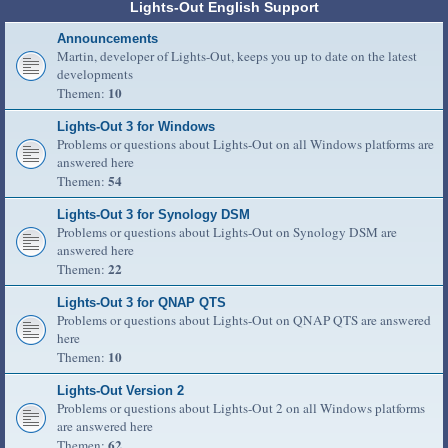
Lights-Out English Support
Announcements
Martin, developer of Lights-Out, keeps you up to date on the latest
developments
10
Themen:
Lights-Out 3 for Windows
Problems or questions about Lights-Out on all Windows platforms are
answered here
54
Themen:
Lights-Out 3 for Synology DSM
Problems or questions about Lights-Out on Synology DSM are
answered here
22
Themen:
Lights-Out 3 for QNAP QTS
Problems or questions about Lights-Out on QNAP QTS are answered
here
10
Themen:
Lights-Out Version 2
Problems or questions about Lights-Out 2 on all Windows platforms
are answered here
62
Themen: