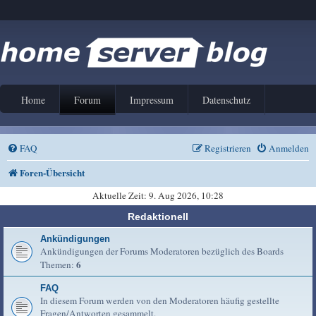
Home
Forum
Impressum
Datenschutz
FAQ
Registrieren
Anmelden
Foren-Übersicht
Aktuelle Zeit: 9. Aug 2026, 10:28
Redaktionell
Ankündigungen
Ankündigungen der Forums Moderatoren bezüglich des Boards
6
Themen:
FAQ
In diesem Forum werden von den Moderatoren häufig gestellte
Fragen/Antworten gesammelt.