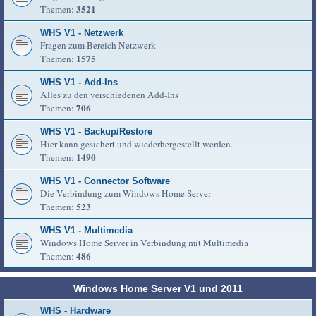
3521
Themen:
WHS V1 - Netzwerk
Fragen zum Bereich Netzwerk
1575
Themen:
WHS V1 - Add-Ins
Alles zu den verschiedenen Add-Ins
706
Themen:
WHS V1 - Backup/Restore
Hier kann gesichert und wiederhergestellt werden.
1490
Themen:
WHS V1 - Connector Software
Die Verbindung zum Windows Home Server
523
Themen:
WHS V1 - Multimedia
Windows Home Server in Verbindung mit Multimedia
486
Themen:
Windows Home Server V1 und 2011
WHS - Hardware