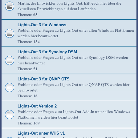
Martin, der Entwickler von Lights-Out, hält euch hier über die
aktuellsten Entwicklungen auf dem Laufenden.
65
Themen:
Lights-Out 3 für Windows
Probleme oder Fragen zu Lights-Out unter allen Windows Plattformen
werden hier beantwortet
134
Themen:
Lights-Out 3 für Synology DSM
Probleme oder Fragen zu Lights-Out unter Synology DSM werden
hier beantwortet
51
Themen:
Lights-Out 3 für QNAP QTS
Probleme oder Fragen zu Lights-Out unter QNAP QTS werden hier
beantwortet
18
Themen:
Lights-Out Version 2
Probleme oder Fragen zum Lights-Out Add-In unter allen Windows
Plattformen werden hier beantwortet
169
Themen:
Lights-Out unter WHS v1