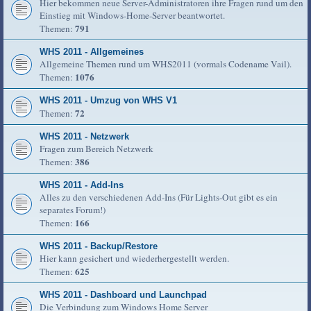
Hier bekommen neue Server-Administratoren ihre Fragen rund um den
Einstieg mit Windows-Home-Server beantwortet.
791
Themen:
WHS 2011 - Allgemeines
Allgemeine Themen rund um WHS2011 (vormals Codename Vail).
1076
Themen:
WHS 2011 - Umzug von WHS V1
72
Themen:
WHS 2011 - Netzwerk
Fragen zum Bereich Netzwerk
386
Themen:
WHS 2011 - Add-Ins
Alles zu den verschiedenen Add-Ins (Für Lights-Out gibt es ein
separates Forum!)
166
Themen:
WHS 2011 - Backup/Restore
Hier kann gesichert und wiederhergestellt werden.
625
Themen:
WHS 2011 - Dashboard und Launchpad
Die Verbindung zum Windows Home Server