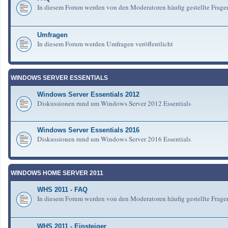
In diesem Forum werden von den Moderatoren häufig gestellte Frag
Umfragen
In diesem Forum werden Umfragen veröffentlicht
WINDOWS SERVER ESSENTIALS
Windows Server Essentials 2012
Diskussionen rund um Windows Server 2012 Essentials
Windows Server Essentials 2016
Diskussionen rund um Windows Server 2016 Essentials
WINDOWS HOME SERVER 2011
WHS 2011 - FAQ
In diesem Forum werden von den Moderatoren häufig gestellte Fra
WHS 2011 - Einsteiger