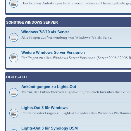
Hier können Anleitungen für die verschiedensten Themengebiete gep
SONSTIGE WINDOWS SERVER
Windows 7/8/10 als Server
Alle Fragen zur Verwendung von Windows 7/8 als Server
Weitere Windows Server Versionen
Für Fragen zu allen Windows Server Versionen (Server 2008 / 2008 R2 
LIGHTS-OUT
Ankündigungen zu Lights-Out
Martin, der Entwickler von Lights-Out, hält euch hier über die aktu
Lights-Out 3 für Windows
Probleme oder Fragen zu Lights-Out unter allen Windows Plattforme
Lights-Out 3 für Synology DSM