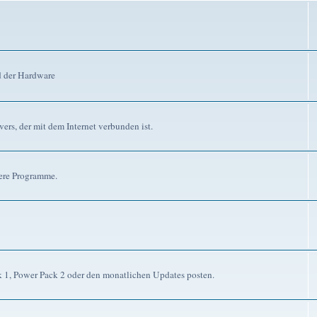
d der Hardware
ers, der mit dem Internet verbunden ist.
dere Programme.
ck 1, Power Pack 2 oder den monatlichen Updates posten.