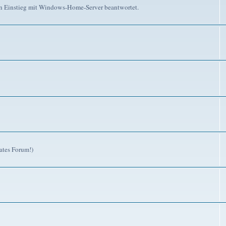
n Einstieg mit Windows-Home-Server beantwortet.
ates Forum!)