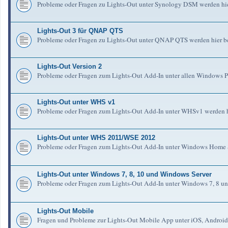
Probleme oder Fragen zu Lights-Out unter Synology DSM werden hie
Lights-Out 3 für QNAP QTS
Probleme oder Fragen zu Lights-Out unter QNAP QTS werden hier b
Lights-Out Version 2
Probleme oder Fragen zum Lights-Out Add-In unter allen Windows Pl
Lights-Out unter WHS v1
Probleme oder Fragen zum Lights-Out Add-In unter WHSv1 werden h
Lights-Out unter WHS 2011/WSE 2012
Probleme oder Fragen zum Lights-Out Add-In unter Windows Home S
Lights-Out unter Windows 7, 8, 10 und Windows Server
Probleme oder Fragen zum Lights-Out Add-In unter Windows 7, 8 un
Lights-Out Mobile
Fragen und Probleme zur Lights-Out Mobile App unter iOS, Android