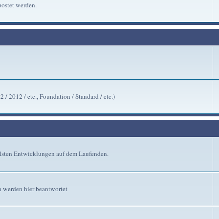
ostet werden.
/ 2012 / etc., Foundation / Standard / etc.)
ellsten Entwicklungen auf dem Laufenden.
n werden hier beantwortet