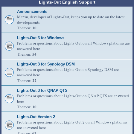
Lights-Out English Support
Announcements
Martin, developer of Lights-Out, keeps you up to date on the latest
developments
10
Themen:
Lights-Out 3 for Windows
Problems or questions about Lights-Out on all Windows platforms are
answered here
54
Themen:
Lights-Out 3 for Synology DSM
Problems or questions about Lights-Out on Synology DSM are
answered here
22
Themen:
Lights-Out 3 for QNAP QTS
Problems or questions about Lights-Out on QNAP QTS are answered
here
10
Themen:
Lights-Out Version 2
Problems or questions about Lights-Out 2 on all Windows platforms
are answered here
62
Themen: