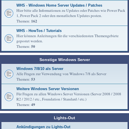
WHS - Windows Home Server Updates / Patches
Hier bitte alle Informationen zu Updates oder Patches wie Power Pack
1, Power Pack 2 oder den monatlichen Updates posten.
162
Themen:
WHS - HowTos / Tutorials
Hier können Anleitungen für die verschiedensten Themengebiete
gepostet werden.
50
Themen:
Sonstige Windows Server
Windows 7/8/10 als Server
Alle Fragen zur Verwendung von Windows 7/8 als Server
53
Themen:
Weitere Windows Server Versionen
Für Fragen zu allen Windows Server Versionen (Server 2008 / 2008
R2 / 2012 / etc., Foundation / Standard / etc.)
49
Themen:
Lights-Out
Ankündigungen zu Lights-Out