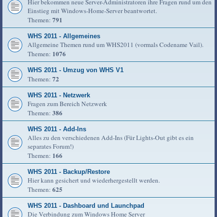
Hier bekommen neue Server-Administratoren ihre Fragen rund um den
Einstieg mit Windows-Home-Server beantwortet.
791
Themen:
WHS 2011 - Allgemeines
Allgemeine Themen rund um WHS2011 (vormals Codename Vail).
1076
Themen:
WHS 2011 - Umzug von WHS V1
72
Themen:
WHS 2011 - Netzwerk
Fragen zum Bereich Netzwerk
386
Themen:
WHS 2011 - Add-Ins
Alles zu den verschiedenen Add-Ins (Für Lights-Out gibt es ein
separates Forum!)
166
Themen:
WHS 2011 - Backup/Restore
Hier kann gesichert und wiederhergestellt werden.
625
Themen:
WHS 2011 - Dashboard und Launchpad
Die Verbindung zum Windows Home Server