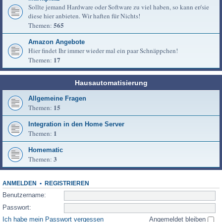
Sollte jemand Hardware oder Software zu viel haben, so kann er/sie
diese hier anbieten. Wir haften für Nichts!
565
Themen:
Amazon Angebote
Hier findet Ihr immer wieder mal ein paar Schnäppchen!
17
Themen:
Hausautomatisierung
Allgemeine Fragen
15
Themen:
Integration in den Home Server
1
Themen:
Homematic
3
Themen:
ANMELDEN
•
REGISTRIEREN
Benutzername:
Passwort:
Ich habe mein Passwort vergessen
Angemeldet bleiben