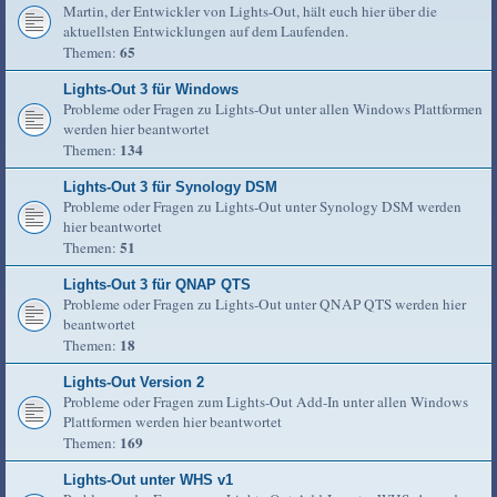
Martin, der Entwickler von Lights-Out, hält euch hier über die
aktuellsten Entwicklungen auf dem Laufenden.
65
Themen:
Lights-Out 3 für Windows
Probleme oder Fragen zu Lights-Out unter allen Windows Plattformen
werden hier beantwortet
134
Themen:
Lights-Out 3 für Synology DSM
Probleme oder Fragen zu Lights-Out unter Synology DSM werden
hier beantwortet
51
Themen:
Lights-Out 3 für QNAP QTS
Probleme oder Fragen zu Lights-Out unter QNAP QTS werden hier
beantwortet
18
Themen:
Lights-Out Version 2
Probleme oder Fragen zum Lights-Out Add-In unter allen Windows
Plattformen werden hier beantwortet
169
Themen:
Lights-Out unter WHS v1