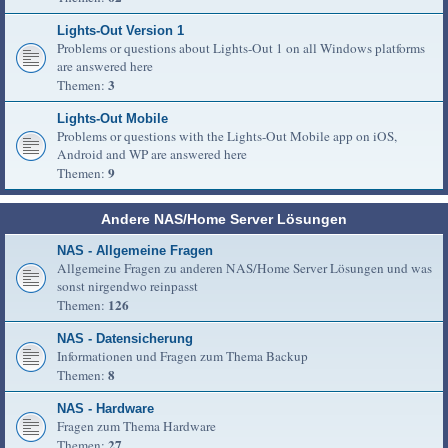
Lights-Out Version 1
Problems or questions about Lights-Out 1 on all Windows platforms
are answered here
3
Themen:
Lights-Out Mobile
Problems or questions with the Lights-Out Mobile app on iOS,
Android and WP are answered here
9
Themen:
Andere NAS/Home Server Lösungen
NAS - Allgemeine Fragen
Allgemeine Fragen zu anderen NAS/Home Server Lösungen und was
sonst nirgendwo reinpasst
126
Themen:
NAS - Datensicherung
Informationen und Fragen zum Thema Backup
8
Themen:
NAS - Hardware
Fragen zum Thema Hardware
27
Themen: