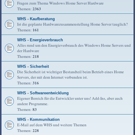
Fragen zum Thema Windows Home Server Hardware
2363
Themen:
WHS - Kaufberatung
Ist die geplante Hardwarezusammenstellung Home Server tauglich?
161
Themen:
WHS - Energieverbrauch
Alles rund um den Energieverbrauch des Windows Home Servers und
der Hardware
218
Themen:
WHS - Sicherheit
Die Sicherheit ist wichtiger Bestandteil beim Betrieb eines Home
Servers, der mit dem Internet verbunden ist.
316
Themen:
WHS - Softwareentwicklung
Eigener Bereich für die Entwickler unter uns! Add-Ins, aber auch
andere Programme.
83
Themen:
WHS - Kommunikation
E-Mail auf dem WHS und weitere Themen
228
Themen: