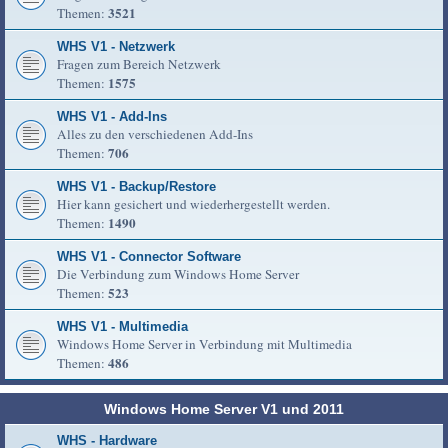
3521
Themen:
WHS V1 - Netzwerk
Fragen zum Bereich Netzwerk
1575
Themen:
WHS V1 - Add-Ins
Alles zu den verschiedenen Add-Ins
706
Themen:
WHS V1 - Backup/Restore
Hier kann gesichert und wiederhergestellt werden.
1490
Themen:
WHS V1 - Connector Software
Die Verbindung zum Windows Home Server
523
Themen:
WHS V1 - Multimedia
Windows Home Server in Verbindung mit Multimedia
486
Themen:
Windows Home Server V1 und 2011
WHS - Hardware