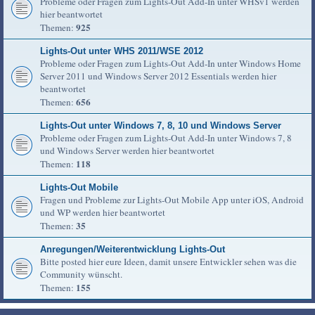
Probleme oder Fragen zum Lights-Out Add-In unter WHSv1 werden
hier beantwortet
925
Themen:
Lights-Out unter WHS 2011/WSE 2012
Probleme oder Fragen zum Lights-Out Add-In unter Windows Home
Server 2011 und Windows Server 2012 Essentials werden hier
beantwortet
656
Themen:
Lights-Out unter Windows 7, 8, 10 und Windows Server
Probleme oder Fragen zum Lights-Out Add-In unter Windows 7, 8
und Windows Server werden hier beantwortet
118
Themen:
Lights-Out Mobile
Fragen und Probleme zur Lights-Out Mobile App unter iOS, Android
und WP werden hier beantwortet
35
Themen:
Anregungen/Weiterentwicklung Lights-Out
Bitte posted hier eure Ideen, damit unsere Entwickler sehen was die
Community wünscht.
155
Themen: