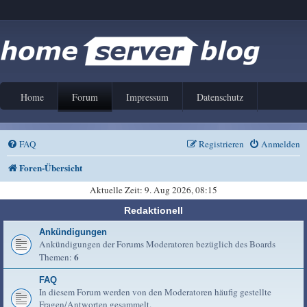
Home
Forum
Impressum
Datenschutz
FAQ
Registrieren
Anmelden
Foren-Übersicht
Aktuelle Zeit: 9. Aug 2026, 08:15
Redaktionell
Ankündigungen
Ankündigungen der Forums Moderatoren bezüglich des Boards
6
Themen:
FAQ
In diesem Forum werden von den Moderatoren häufig gestellte
Fragen/Antworten gesammelt.