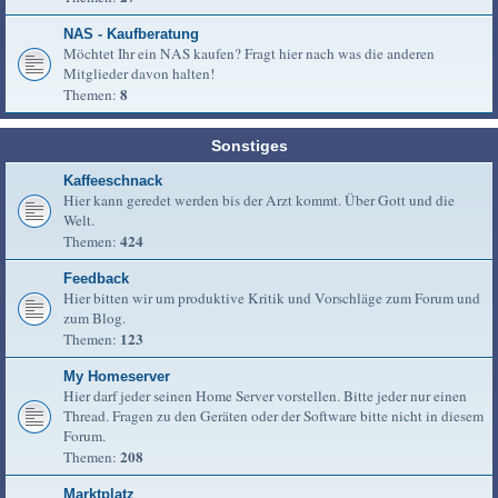
NAS - Kaufberatung
Möchtet Ihr ein NAS kaufen? Fragt hier nach was die anderen
Mitglieder davon halten!
8
Themen:
Sonstiges
Kaffeeschnack
Hier kann geredet werden bis der Arzt kommt. Über Gott und die
Welt.
424
Themen:
Feedback
Hier bitten wir um produktive Kritik und Vorschläge zum Forum und
zum Blog.
123
Themen:
My Homeserver
Hier darf jeder seinen Home Server vorstellen. Bitte jeder nur einen
Thread. Fragen zu den Geräten oder der Software bitte nicht in diesem
Forum.
208
Themen:
Marktplatz