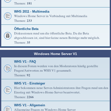
181
Themen:
WHS 2011 - Multimedia
Windows Home Server in Verbindung mit Multimedia
233
Themen:
Öffentliche Beta
Diskussionen rund um die öffentliche Beta. Da die Beta
abgeschlossen ist, sind hier keine neuen Beiträge mehr möglich.
35
Themen:
Windows Home Server V1
WHS V1 - FAQ
In diesem Forum werden von den Moderatoren häufig gestellte
Fragen/Antworten zu WHS V1 gesammelt.
92
Themen:
WHS V1 - Einsteiger
Hier bekommen neue Server-Administratoren ihre Fragen rund um den
Einstieg mit Windows-Home-Server beantwortet.
2266
Themen:
WHS V1 - Allgemein
Allgemeine Fragen zu Windows Home Server