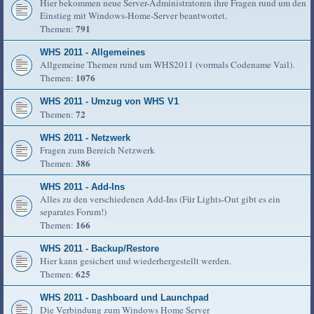
Hier bekommen neue Server-Administratoren ihre Fragen rund um den
Einstieg mit Windows-Home-Server beantwortet.
791
Themen:
WHS 2011 - Allgemeines
Allgemeine Themen rund um WHS2011 (vormals Codename Vail).
1076
Themen:
WHS 2011 - Umzug von WHS V1
72
Themen:
WHS 2011 - Netzwerk
Fragen zum Bereich Netzwerk
386
Themen:
WHS 2011 - Add-Ins
Alles zu den verschiedenen Add-Ins (Für Lights-Out gibt es ein
separates Forum!)
166
Themen:
WHS 2011 - Backup/Restore
Hier kann gesichert und wiederhergestellt werden.
625
Themen:
WHS 2011 - Dashboard und Launchpad
Die Verbindung zum Windows Home Server