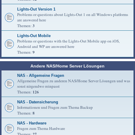
Lights-Out Version 1
Problems or questions about Lights-Out 1 on all Windows platforms
are answered here
3
Themen:
Lights-Out Mobile
Problems or questions with the Lights-Out Mobile app on iOS,
Android and WP are answered here
9
Themen:
Andere NAS/Home Server Lösungen
NAS - Allgemeine Fragen
Allgemeine Fragen zu anderen NAS/Home Server Lösungen und was
sonst nirgendwo reinpasst
126
Themen:
NAS - Datensicherung
Informationen und Fragen zum Thema Backup
8
Themen:
NAS - Hardware
Fragen zum Thema Hardware
27
Themen: