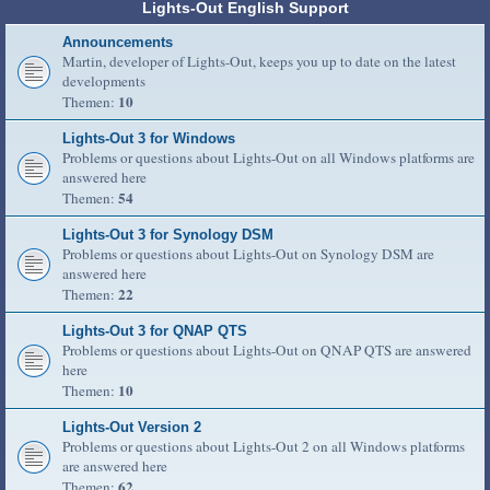
Lights-Out English Support
Announcements
Martin, developer of Lights-Out, keeps you up to date on the latest
developments
10
Themen:
Lights-Out 3 for Windows
Problems or questions about Lights-Out on all Windows platforms are
answered here
54
Themen:
Lights-Out 3 for Synology DSM
Problems or questions about Lights-Out on Synology DSM are
answered here
22
Themen:
Lights-Out 3 for QNAP QTS
Problems or questions about Lights-Out on QNAP QTS are answered
here
10
Themen:
Lights-Out Version 2
Problems or questions about Lights-Out 2 on all Windows platforms
are answered here
62
Themen: