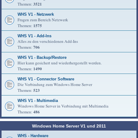
3521
Themen:
WHS V1 - Netzwerk
Fragen zum Bereich Netzwerk
1575
Themen:
WHS V1 - Add-Ins
Alles zu den verschiedenen Add-Ins
706
Themen:
WHS V1 - Backup/Restore
Hier kann gesichert und wiederhergestellt werden.
1490
Themen:
WHS V1 - Connector Software
Die Verbindung zum Windows Home Server
523
Themen:
WHS V1 - Multimedia
Windows Home Server in Verbindung mit Multimedia
486
Themen:
Windows Home Server V1 und 2011
WHS - Hardware