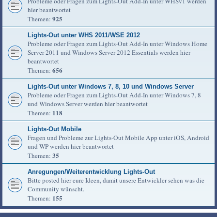
Probleme oder Fragen zum Lights-Out Add-In unter WHSv1 werden
hier beantwortet
925
Themen:
Lights-Out unter WHS 2011/WSE 2012
Probleme oder Fragen zum Lights-Out Add-In unter Windows Home
Server 2011 und Windows Server 2012 Essentials werden hier
beantwortet
656
Themen:
Lights-Out unter Windows 7, 8, 10 und Windows Server
Probleme oder Fragen zum Lights-Out Add-In unter Windows 7, 8
und Windows Server werden hier beantwortet
118
Themen:
Lights-Out Mobile
Fragen und Probleme zur Lights-Out Mobile App unter iOS, Android
und WP werden hier beantwortet
35
Themen:
Anregungen/Weiterentwicklung Lights-Out
Bitte posted hier eure Ideen, damit unsere Entwickler sehen was die
Community wünscht.
155
Themen: