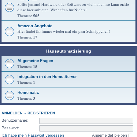
Sollte jemand Hardware oder Software zu viel haben, so kann er/sie
diese hier anbieten. Wir haften für Nichts!
565
Themen:
Amazon Angebote
Hier findet Ihr immer wieder mal ein paar Schnäppchen!
17
Themen:
Hausautomatisierung
Allgemeine Fragen
15
Themen:
Integration in den Home Server
1
Themen:
Homematic
3
Themen:
ANMELDEN
•
REGISTRIEREN
Benutzername:
Passwort:
Ich habe mein Passwort vergessen
Angemeldet bleiben