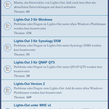
Martin, der Entwickler von Lights-Out, hält euch hier über die
aktuellsten Entwicklungen auf dem Laufenden.
65
Themen:
Lights-Out 3 für Windows
Probleme oder Fragen zu Lights-Out unter allen Windows Plattformen
werden hier beantwortet
134
Themen:
Lights-Out 3 für Synology DSM
Probleme oder Fragen zu Lights-Out unter Synology DSM werden
hier beantwortet
51
Themen:
Lights-Out 3 für QNAP QTS
Probleme oder Fragen zu Lights-Out unter QNAP QTS werden hier
beantwortet
18
Themen:
Lights-Out Version 2
Probleme oder Fragen zum Lights-Out Add-In unter allen Windows
Plattformen werden hier beantwortet
169
Themen:
Lights-Out unter WHS v1