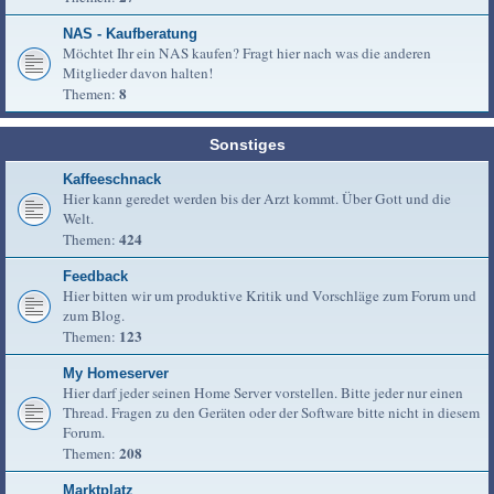
NAS - Kaufberatung
Möchtet Ihr ein NAS kaufen? Fragt hier nach was die anderen
Mitglieder davon halten!
8
Themen:
Sonstiges
Kaffeeschnack
Hier kann geredet werden bis der Arzt kommt. Über Gott und die
Welt.
424
Themen:
Feedback
Hier bitten wir um produktive Kritik und Vorschläge zum Forum und
zum Blog.
123
Themen:
My Homeserver
Hier darf jeder seinen Home Server vorstellen. Bitte jeder nur einen
Thread. Fragen zu den Geräten oder der Software bitte nicht in diesem
Forum.
208
Themen:
Marktplatz