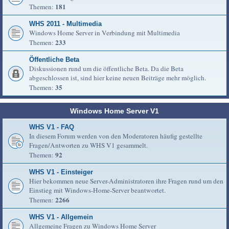
181
Themen:
WHS 2011 - Multimedia
Windows Home Server in Verbindung mit Multimedia
233
Themen:
Öffentliche Beta
Diskussionen rund um die öffentliche Beta. Da die Beta
abgeschlossen ist, sind hier keine neuen Beiträge mehr möglich.
35
Themen:
Windows Home Server V1
WHS V1 - FAQ
In diesem Forum werden von den Moderatoren häufig gestellte
Fragen/Antworten zu WHS V1 gesammelt.
92
Themen:
WHS V1 - Einsteiger
Hier bekommen neue Server-Administratoren ihre Fragen rund um den
Einstieg mit Windows-Home-Server beantwortet.
2266
Themen:
WHS V1 - Allgemein
Allgemeine Fragen zu Windows Home Server