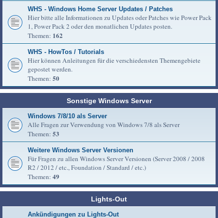
WHS - Windows Home Server Updates / Patches
Hier bitte alle Informationen zu Updates oder Patches wie Power Pack
1, Power Pack 2 oder den monatlichen Updates posten.
162
Themen:
WHS - HowTos / Tutorials
Hier können Anleitungen für die verschiedensten Themengebiete
gepostet werden.
50
Themen:
Sonstige Windows Server
Windows 7/8/10 als Server
Alle Fragen zur Verwendung von Windows 7/8 als Server
53
Themen:
Weitere Windows Server Versionen
Für Fragen zu allen Windows Server Versionen (Server 2008 / 2008
R2 / 2012 / etc., Foundation / Standard / etc.)
49
Themen:
Lights-Out
Ankündigungen zu Lights-Out