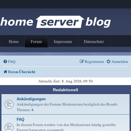
Home
Forum
Impressum
Datenschutz
FAQ
Registrieren
Anmelden
Foren-Übersicht
Aktuelle Zeit: 8. Aug 2026, 09:50
Redaktionell
Ankündigungen
Ankündigungen der Forums Moderatoren bezüglich des Boards
6
Themen:
FAQ
In diesem Forum werden von den Moderatoren häufig gestellte
Fragen/Antworten gesammelt.