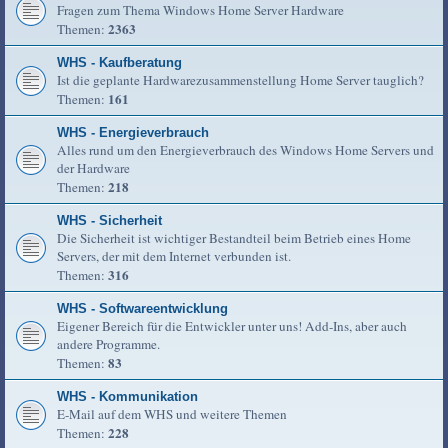
Fragen zum Thema Windows Home Server Hardware
2363
Themen:
WHS - Kaufberatung
Ist die geplante Hardwarezusammenstellung Home Server tauglich?
161
Themen:
WHS - Energieverbrauch
Alles rund um den Energieverbrauch des Windows Home Servers und
der Hardware
218
Themen:
WHS - Sicherheit
Die Sicherheit ist wichtiger Bestandteil beim Betrieb eines Home
Servers, der mit dem Internet verbunden ist.
316
Themen:
WHS - Softwareentwicklung
Eigener Bereich für die Entwickler unter uns! Add-Ins, aber auch
andere Programme.
83
Themen:
WHS - Kommunikation
E-Mail auf dem WHS und weitere Themen
228
Themen: