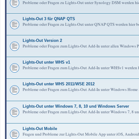
Probleme oder Fragen zu Lights-Out unter Synology DSM werden hie
Lights-Out 3 für QNAP QTS
Probleme oder Fragen zu Lights-Out unter QNAP QTS werden hier b
Lights-Out Version 2
Probleme oder Fragen zum Lights-Out Add-In unter allen Windows Pl
Lights-Out unter WHS v1
Probleme oder Fragen zum Lights-Out Add-In unter WHSv1 werden h
Lights-Out unter WHS 2011/WSE 2012
Probleme oder Fragen zum Lights-Out Add-In unter Windows Home S
Lights-Out unter Windows 7, 8, 10 und Windows Server
Probleme oder Fragen zum Lights-Out Add-In unter Windows 7, 8 un
Lights-Out Mobile
Fragen und Probleme zur Lights-Out Mobile App unter iOS, Android