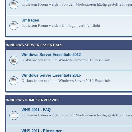
In diesem Forum werden von den Moderatoren häufig gestellte Frag
Umfragen
In diesem Forum werden Umfragen veröffentlicht
WINDOWS SERVER ESSENTIALS
Windows Server Essentials 2012
Diskussionen rund um Windows Server 2012 Essentials
Windows Server Essentials 2016
Diskussionen rund um Windows Server 2016 Essentials
WINDOWS HOME SERVER 2011
WHS 2011 - FAQ
In diesem Forum werden von den Moderatoren häufig gestellte Fra
WHS 2011 - Einsteiger