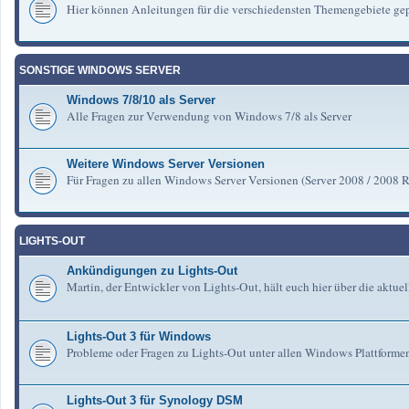
Hier können Anleitungen für die verschiedensten Themengebiete gep
SONSTIGE WINDOWS SERVER
Windows 7/8/10 als Server
Alle Fragen zur Verwendung von Windows 7/8 als Server
Weitere Windows Server Versionen
Für Fragen zu allen Windows Server Versionen (Server 2008 / 2008 R2 
LIGHTS-OUT
Ankündigungen zu Lights-Out
Martin, der Entwickler von Lights-Out, hält euch hier über die aktu
Lights-Out 3 für Windows
Probleme oder Fragen zu Lights-Out unter allen Windows Plattforme
Lights-Out 3 für Synology DSM