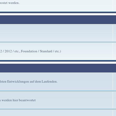
ostet werden.
/ 2012 / etc., Foundation / Standard / etc.)
ellsten Entwicklungen auf dem Laufenden.
n werden hier beantwortet