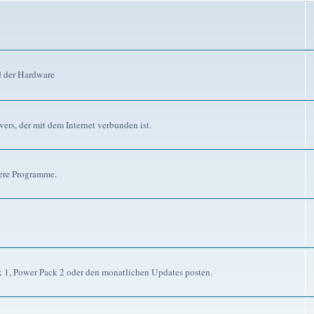
d der Hardware
ers, der mit dem Internet verbunden ist.
dere Programme.
ck 1, Power Pack 2 oder den monatlichen Updates posten.