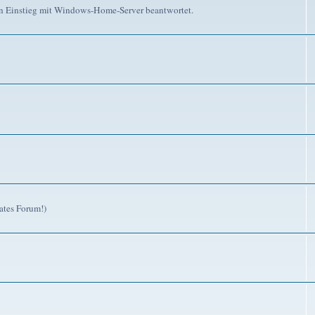
n Einstieg mit Windows-Home-Server beantwortet.
ates Forum!)