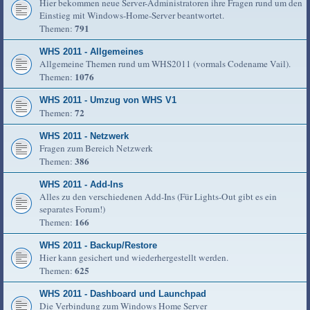
Hier bekommen neue Server-Administratoren ihre Fragen rund um den
Einstieg mit Windows-Home-Server beantwortet.
791
Themen:
WHS 2011 - Allgemeines
Allgemeine Themen rund um WHS2011 (vormals Codename Vail).
1076
Themen:
WHS 2011 - Umzug von WHS V1
72
Themen:
WHS 2011 - Netzwerk
Fragen zum Bereich Netzwerk
386
Themen:
WHS 2011 - Add-Ins
Alles zu den verschiedenen Add-Ins (Für Lights-Out gibt es ein
separates Forum!)
166
Themen:
WHS 2011 - Backup/Restore
Hier kann gesichert und wiederhergestellt werden.
625
Themen:
WHS 2011 - Dashboard und Launchpad
Die Verbindung zum Windows Home Server