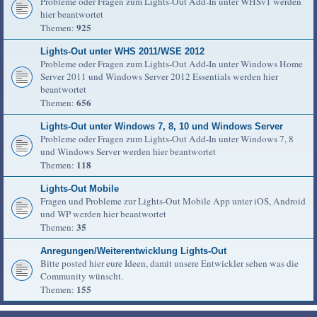
Probleme oder Fragen zum Lights-Out Add-In unter WHSv1 werden
hier beantwortet
925
Themen:
Lights-Out unter WHS 2011/WSE 2012
Probleme oder Fragen zum Lights-Out Add-In unter Windows Home
Server 2011 und Windows Server 2012 Essentials werden hier
beantwortet
656
Themen:
Lights-Out unter Windows 7, 8, 10 und Windows Server
Probleme oder Fragen zum Lights-Out Add-In unter Windows 7, 8
und Windows Server werden hier beantwortet
118
Themen:
Lights-Out Mobile
Fragen und Probleme zur Lights-Out Mobile App unter iOS, Android
und WP werden hier beantwortet
35
Themen:
Anregungen/Weiterentwicklung Lights-Out
Bitte posted hier eure Ideen, damit unsere Entwickler sehen was die
Community wünscht.
155
Themen: