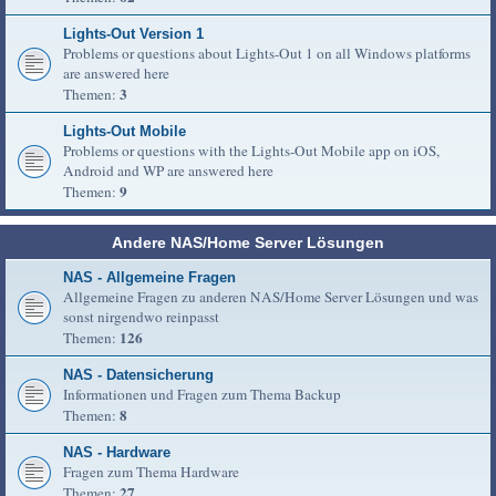
Lights-Out Version 1
Problems or questions about Lights-Out 1 on all Windows platforms
are answered here
3
Themen:
Lights-Out Mobile
Problems or questions with the Lights-Out Mobile app on iOS,
Android and WP are answered here
9
Themen:
Andere NAS/Home Server Lösungen
NAS - Allgemeine Fragen
Allgemeine Fragen zu anderen NAS/Home Server Lösungen und was
sonst nirgendwo reinpasst
126
Themen:
NAS - Datensicherung
Informationen und Fragen zum Thema Backup
8
Themen:
NAS - Hardware
Fragen zum Thema Hardware
27
Themen: