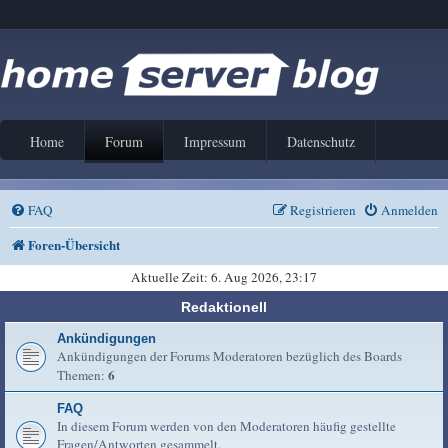
Home
Forum
Impressum
Datenschutz
FAQ
Registrieren
Anmelden
Foren-Übersicht
Aktuelle Zeit: 6. Aug 2026, 23:17
Redaktionell
Ankündigungen
Ankündigungen der Forums Moderatoren bezüglich des Boards
6
Themen:
FAQ
In diesem Forum werden von den Moderatoren häufig gestellte
Fragen/Antworten gesammelt.