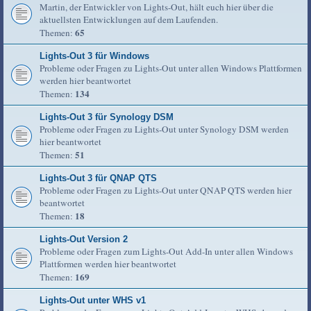
Martin, der Entwickler von Lights-Out, hält euch hier über die
aktuellsten Entwicklungen auf dem Laufenden.
65
Themen:
Lights-Out 3 für Windows
Probleme oder Fragen zu Lights-Out unter allen Windows Plattformen
werden hier beantwortet
134
Themen:
Lights-Out 3 für Synology DSM
Probleme oder Fragen zu Lights-Out unter Synology DSM werden
hier beantwortet
51
Themen:
Lights-Out 3 für QNAP QTS
Probleme oder Fragen zu Lights-Out unter QNAP QTS werden hier
beantwortet
18
Themen:
Lights-Out Version 2
Probleme oder Fragen zum Lights-Out Add-In unter allen Windows
Plattformen werden hier beantwortet
169
Themen:
Lights-Out unter WHS v1