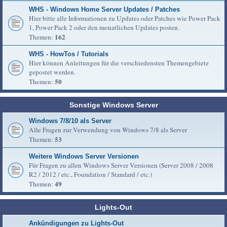
WHS - Windows Home Server Updates / Patches
Hier bitte alle Informationen zu Updates oder Patches wie Power Pack
1, Power Pack 2 oder den monatlichen Updates posten.
162
Themen:
WHS - HowTos / Tutorials
Hier können Anleitungen für die verschiedensten Themengebiete
gepostet werden.
50
Themen:
Sonstige Windows Server
Windows 7/8/10 als Server
Alle Fragen zur Verwendung von Windows 7/8 als Server
53
Themen:
Weitere Windows Server Versionen
Für Fragen zu allen Windows Server Versionen (Server 2008 / 2008
R2 / 2012 / etc., Foundation / Standard / etc.)
49
Themen:
Lights-Out
Ankündigungen zu Lights-Out