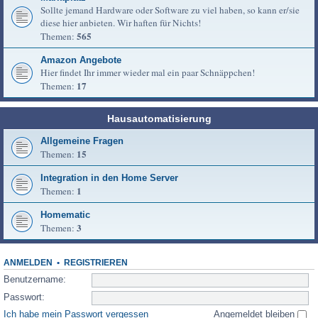
Sollte jemand Hardware oder Software zu viel haben, so kann er/sie
diese hier anbieten. Wir haften für Nichts!
565
Themen:
Amazon Angebote
Hier findet Ihr immer wieder mal ein paar Schnäppchen!
17
Themen:
Hausautomatisierung
Allgemeine Fragen
15
Themen:
Integration in den Home Server
1
Themen:
Homematic
3
Themen:
ANMELDEN
•
REGISTRIEREN
Benutzername:
Passwort:
Ich habe mein Passwort vergessen
Angemeldet bleiben