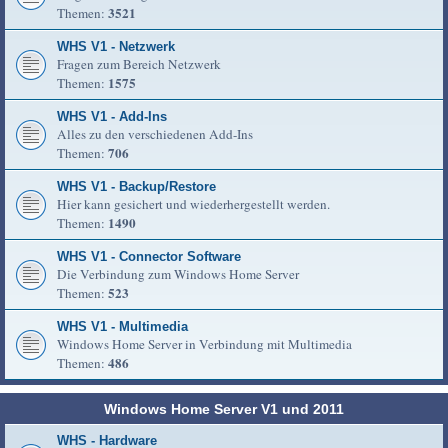
3521
Themen:
WHS V1 - Netzwerk
Fragen zum Bereich Netzwerk
1575
Themen:
WHS V1 - Add-Ins
Alles zu den verschiedenen Add-Ins
706
Themen:
WHS V1 - Backup/Restore
Hier kann gesichert und wiederhergestellt werden.
1490
Themen:
WHS V1 - Connector Software
Die Verbindung zum Windows Home Server
523
Themen:
WHS V1 - Multimedia
Windows Home Server in Verbindung mit Multimedia
486
Themen:
Windows Home Server V1 und 2011
WHS - Hardware