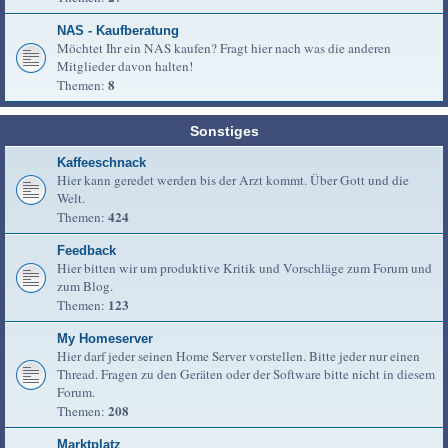
NAS - Kaufberatung
Möchtet Ihr ein NAS kaufen? Fragt hier nach was die anderen
Mitglieder davon halten!
8
Themen:
Sonstiges
Kaffeeschnack
Hier kann geredet werden bis der Arzt kommt. Über Gott und die
Welt.
424
Themen:
Feedback
Hier bitten wir um produktive Kritik und Vorschläge zum Forum und
zum Blog.
123
Themen:
My Homeserver
Hier darf jeder seinen Home Server vorstellen. Bitte jeder nur einen
Thread. Fragen zu den Geräten oder der Software bitte nicht in diesem
Forum.
208
Themen:
Marktplatz