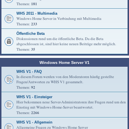
181
Themen:
WHS 2011 - Multimedia
Windows Home Server in Verbindung mit Multimedia
233
Themen:
Öffentliche Beta
Diskussionen rund um die öffentliche Beta. Da die Beta
abgeschlossen ist, sind hier keine neuen Beiträge mehr möglich.
35
Themen:
Windows Home Server V1
WHS V1 - FAQ
In diesem Forum werden von den Moderatoren häufig gestellte
Fragen/Antworten zu WHS V1 gesammelt.
92
Themen:
WHS V1 - Einsteiger
Hier bekommen neue Server-Administratoren ihre Fragen rund um den
Einstieg mit Windows-Home-Server beantwortet.
2266
Themen:
WHS V1 - Allgemein
Allgemeine Fragen zu Windows Home Server