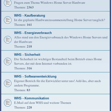
Fragen zum Thema Windows Home Server Hardware
2363
Themen:
WHS - Kaufberatung
Ist die geplante Hardwarezusammenstellung Home Server tauglich?
161
Themen:
WHS - Energieverbrauch
Alles rund um den Energieverbrauch des Windows Home Servers und
der Hardware
218
Themen:
WHS - Sicherheit
Die Sicherheit ist wichtiger Bestandteil beim Betrieb eines Home
Servers, der mit dem Internet verbunden ist.
316
Themen:
WHS - Softwareentwicklung
Eigener Bereich für die Entwickler unter uns! Add-Ins, aber auch
andere Programme.
83
Themen:
WHS - Kommunikation
E-Mail auf dem WHS und weitere Themen
228
Themen: