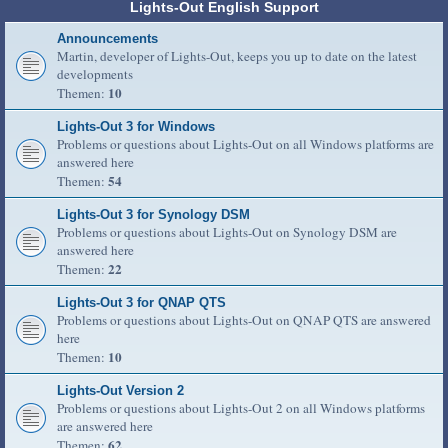
Lights-Out English Support
Announcements
Martin, developer of Lights-Out, keeps you up to date on the latest
developments
10
Themen:
Lights-Out 3 for Windows
Problems or questions about Lights-Out on all Windows platforms are
answered here
54
Themen:
Lights-Out 3 for Synology DSM
Problems or questions about Lights-Out on Synology DSM are
answered here
22
Themen:
Lights-Out 3 for QNAP QTS
Problems or questions about Lights-Out on QNAP QTS are answered
here
10
Themen:
Lights-Out Version 2
Problems or questions about Lights-Out 2 on all Windows platforms
are answered here
62
Themen: