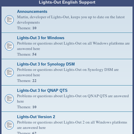
Lights-Out English Support
Announcements
Martin, developer of Lights-Out, keeps you up to date on the latest
developments
10
Themen:
Lights-Out 3 for Windows
Problems or questions about Lights-Out on all Windows platforms are
answered here
54
Themen:
Lights-Out 3 for Synology DSM
Problems or questions about Lights-Out on Synology DSM are
answered here
22
Themen:
Lights-Out 3 for QNAP QTS
Problems or questions about Lights-Out on QNAP QTS are answered
here
10
Themen:
Lights-Out Version 2
Problems or questions about Lights-Out 2 on all Windows platforms
are answered here
62
Themen: