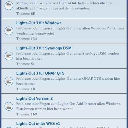
Martin, der Entwickler von Lights-Out, hält euch hier über die
aktuellsten Entwicklungen auf dem Laufenden.
65
Themen:
Lights-Out 3 für Windows
Probleme oder Fragen zu Lights-Out unter allen Windows Plattformen
werden hier beantwortet
134
Themen:
Lights-Out 3 für Synology DSM
Probleme oder Fragen zu Lights-Out unter Synology DSM werden
hier beantwortet
51
Themen:
Lights-Out 3 für QNAP QTS
Probleme oder Fragen zu Lights-Out unter QNAP QTS werden hier
beantwortet
18
Themen:
Lights-Out Version 2
Probleme oder Fragen zum Lights-Out Add-In unter allen Windows
Plattformen werden hier beantwortet
169
Themen:
Lights-Out unter WHS v1