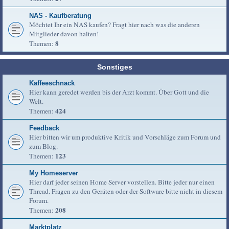
NAS - Kaufberatung
Möchtet Ihr ein NAS kaufen? Fragt hier nach was die anderen
Mitglieder davon halten!
8
Themen:
Sonstiges
Kaffeeschnack
Hier kann geredet werden bis der Arzt kommt. Über Gott und die
Welt.
424
Themen:
Feedback
Hier bitten wir um produktive Kritik und Vorschläge zum Forum und
zum Blog.
123
Themen:
My Homeserver
Hier darf jeder seinen Home Server vorstellen. Bitte jeder nur einen
Thread. Fragen zu den Geräten oder der Software bitte nicht in diesem
Forum.
208
Themen:
Marktplatz