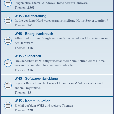
Fragen zum Thema Windows Home Server Hardware
2363
Themen:
WHS - Kaufberatung
Ist die geplante Hardwarezusammenstellung Home Server tauglich?
161
Themen:
WHS - Energieverbrauch
Alles rund um den Energieverbrauch des Windows Home Servers und
der Hardware
218
Themen:
WHS - Sicherheit
Die Sicherheit ist wichtiger Bestandteil beim Betrieb eines Home
Servers, der mit dem Internet verbunden ist.
316
Themen:
WHS - Softwareentwicklung
Eigener Bereich für die Entwickler unter uns! Add-Ins, aber auch
andere Programme.
83
Themen:
WHS - Kommunikation
E-Mail auf dem WHS und weitere Themen
228
Themen: