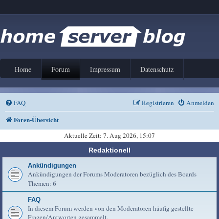
Home
Forum
Impressum
Datenschutz
FAQ
Registrieren
Anmelden
Foren-Übersicht
Aktuelle Zeit: 7. Aug 2026, 15:07
Redaktionell
Ankündigungen
Ankündigungen der Forums Moderatoren bezüglich des Boards
6
Themen:
FAQ
In diesem Forum werden von den Moderatoren häufig gestellte
Fragen/Antworten gesammelt.