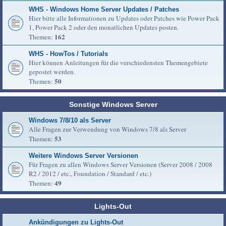
WHS - Windows Home Server Updates / Patches
Hier bitte alle Informationen zu Updates oder Patches wie Power Pack
1, Power Pack 2 oder den monatlichen Updates posten.
162
Themen:
WHS - HowTos / Tutorials
Hier können Anleitungen für die verschiedensten Themengebiete
gepostet werden.
50
Themen:
Sonstige Windows Server
Windows 7/8/10 als Server
Alle Fragen zur Verwendung von Windows 7/8 als Server
53
Themen:
Weitere Windows Server Versionen
Für Fragen zu allen Windows Server Versionen (Server 2008 / 2008
R2 / 2012 / etc., Foundation / Standard / etc.)
49
Themen:
Lights-Out
Ankündigungen zu Lights-Out