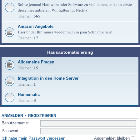
Sollte jemand Hardware oder Software zu viel haben, so kann er/sie
diese hier anbieten. Wir haften für Nichts!
565
Themen:
Amazon Angebote
Hier findet Ihr immer wieder mal ein paar Schnäppchen!
17
Themen:
Hausautomatisierung
Allgemeine Fragen
15
Themen:
Integration in den Home Server
1
Themen:
Homematic
3
Themen:
ANMELDEN
•
REGISTRIEREN
Benutzername:
Passwort:
Ich habe mein Passwort vergessen
Angemeldet bleiben