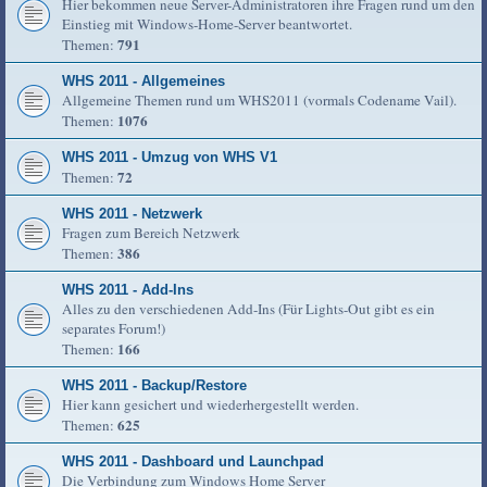
Hier bekommen neue Server-Administratoren ihre Fragen rund um den
Einstieg mit Windows-Home-Server beantwortet.
791
Themen:
WHS 2011 - Allgemeines
Allgemeine Themen rund um WHS2011 (vormals Codename Vail).
1076
Themen:
WHS 2011 - Umzug von WHS V1
72
Themen:
WHS 2011 - Netzwerk
Fragen zum Bereich Netzwerk
386
Themen:
WHS 2011 - Add-Ins
Alles zu den verschiedenen Add-Ins (Für Lights-Out gibt es ein
separates Forum!)
166
Themen:
WHS 2011 - Backup/Restore
Hier kann gesichert und wiederhergestellt werden.
625
Themen:
WHS 2011 - Dashboard und Launchpad
Die Verbindung zum Windows Home Server