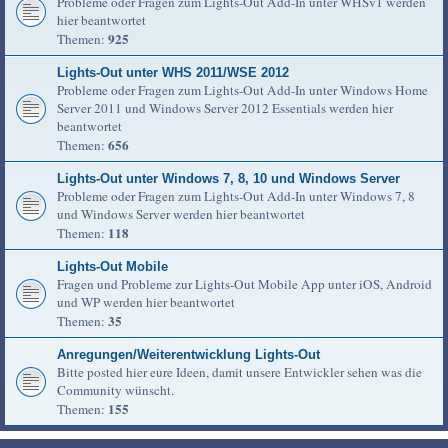
Probleme oder Fragen zum Lights-Out Add-In unter WHSv1 werden
hier beantwortet
925
Themen:
Lights-Out unter WHS 2011/WSE 2012
Probleme oder Fragen zum Lights-Out Add-In unter Windows Home
Server 2011 und Windows Server 2012 Essentials werden hier
beantwortet
656
Themen:
Lights-Out unter Windows 7, 8, 10 und Windows Server
Probleme oder Fragen zum Lights-Out Add-In unter Windows 7, 8
und Windows Server werden hier beantwortet
118
Themen:
Lights-Out Mobile
Fragen und Probleme zur Lights-Out Mobile App unter iOS, Android
und WP werden hier beantwortet
35
Themen:
Anregungen/Weiterentwicklung Lights-Out
Bitte posted hier eure Ideen, damit unsere Entwickler sehen was die
Community wünscht.
155
Themen: