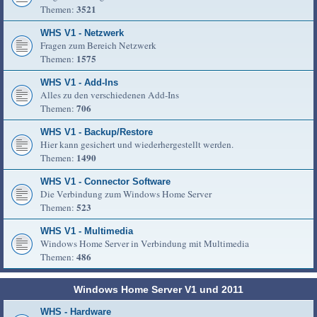
3521
Themen:
WHS V1 - Netzwerk
Fragen zum Bereich Netzwerk
1575
Themen:
WHS V1 - Add-Ins
Alles zu den verschiedenen Add-Ins
706
Themen:
WHS V1 - Backup/Restore
Hier kann gesichert und wiederhergestellt werden.
1490
Themen:
WHS V1 - Connector Software
Die Verbindung zum Windows Home Server
523
Themen:
WHS V1 - Multimedia
Windows Home Server in Verbindung mit Multimedia
486
Themen:
Windows Home Server V1 und 2011
WHS - Hardware