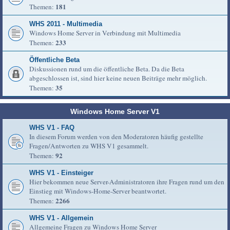
181
Themen:
WHS 2011 - Multimedia
Windows Home Server in Verbindung mit Multimedia
233
Themen:
Öffentliche Beta
Diskussionen rund um die öffentliche Beta. Da die Beta
abgeschlossen ist, sind hier keine neuen Beiträge mehr möglich.
35
Themen:
Windows Home Server V1
WHS V1 - FAQ
In diesem Forum werden von den Moderatoren häufig gestellte
Fragen/Antworten zu WHS V1 gesammelt.
92
Themen:
WHS V1 - Einsteiger
Hier bekommen neue Server-Administratoren ihre Fragen rund um den
Einstieg mit Windows-Home-Server beantwortet.
2266
Themen:
WHS V1 - Allgemein
Allgemeine Fragen zu Windows Home Server