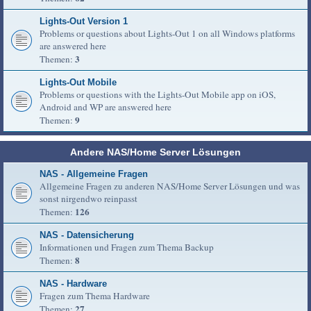
Lights-Out Version 1
Problems or questions about Lights-Out 1 on all Windows platforms
are answered here
3
Themen:
Lights-Out Mobile
Problems or questions with the Lights-Out Mobile app on iOS,
Android and WP are answered here
9
Themen:
Andere NAS/Home Server Lösungen
NAS - Allgemeine Fragen
Allgemeine Fragen zu anderen NAS/Home Server Lösungen und was
sonst nirgendwo reinpasst
126
Themen:
NAS - Datensicherung
Informationen und Fragen zum Thema Backup
8
Themen:
NAS - Hardware
Fragen zum Thema Hardware
27
Themen: