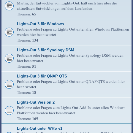
Martin, der Entwickler von Lights-Out, hält euch hier über die
aktuellsten Entwicklungen auf dem Laufenden.
65
Themen:
Lights-Out 3 für Windows
Probleme oder Fragen zu Lights-Out unter allen Windows Plattformen
werden hier beantwortet
134
Themen:
Lights-Out 3 für Synology DSM
Probleme oder Fragen zu Lights-Out unter Synology DSM werden
hier beantwortet
51
Themen:
Lights-Out 3 für QNAP QTS
Probleme oder Fragen zu Lights-Out unter QNAP QTS werden hier
beantwortet
18
Themen:
Lights-Out Version 2
Probleme oder Fragen zum Lights-Out Add-In unter allen Windows
Plattformen werden hier beantwortet
169
Themen:
Lights-Out unter WHS v1