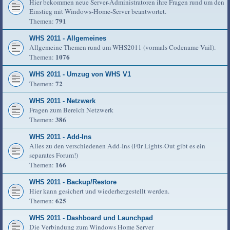
Hier bekommen neue Server-Administratoren ihre Fragen rund um den
Einstieg mit Windows-Home-Server beantwortet.
791
Themen:
WHS 2011 - Allgemeines
Allgemeine Themen rund um WHS2011 (vormals Codename Vail).
1076
Themen:
WHS 2011 - Umzug von WHS V1
72
Themen:
WHS 2011 - Netzwerk
Fragen zum Bereich Netzwerk
386
Themen:
WHS 2011 - Add-Ins
Alles zu den verschiedenen Add-Ins (Für Lights-Out gibt es ein
separates Forum!)
166
Themen:
WHS 2011 - Backup/Restore
Hier kann gesichert und wiederhergestellt werden.
625
Themen:
WHS 2011 - Dashboard und Launchpad
Die Verbindung zum Windows Home Server