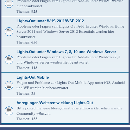
Probleme oder Fragen zum Lights-Out Add-In unter WHSv1 werden
hier beantwortet
925
Themen:
Lights-Out unter WHS 2011/WSE 2012
Probleme oder Fragen zum Lights-Out Add-In unter Windows Home
Server 2011 und Windows Server 2012 Essentials werden hier
beantwortet
656
Themen:
Lights-Out unter Windows 7, 8, 10 und Windows Server
Probleme oder Fragen zum Lights-Out Add-In unter Windows 7, 8
und Windows Server werden hier beantwortet
118
Themen:
Lights-Out Mobile
Fragen und Probleme zur Lights-Out Mobile App unter iOS, Android
und WP werden hier beantwortet
35
Themen:
Anregungen/Weiterentwicklung Lights-Out
Bitte posted hier eure Ideen, damit unsere Entwickler sehen was die
Community wünscht.
155
Themen: