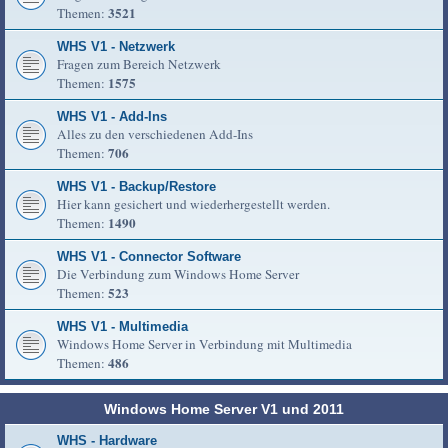
3521
Themen:
WHS V1 - Netzwerk
Fragen zum Bereich Netzwerk
1575
Themen:
WHS V1 - Add-Ins
Alles zu den verschiedenen Add-Ins
706
Themen:
WHS V1 - Backup/Restore
Hier kann gesichert und wiederhergestellt werden.
1490
Themen:
WHS V1 - Connector Software
Die Verbindung zum Windows Home Server
523
Themen:
WHS V1 - Multimedia
Windows Home Server in Verbindung mit Multimedia
486
Themen:
Windows Home Server V1 und 2011
WHS - Hardware