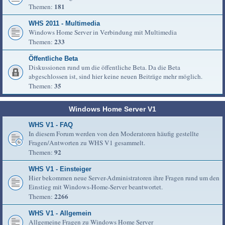
181
Themen:
WHS 2011 - Multimedia
Windows Home Server in Verbindung mit Multimedia
233
Themen:
Öffentliche Beta
Diskussionen rund um die öffentliche Beta. Da die Beta
abgeschlossen ist, sind hier keine neuen Beiträge mehr möglich.
35
Themen:
Windows Home Server V1
WHS V1 - FAQ
In diesem Forum werden von den Moderatoren häufig gestellte
Fragen/Antworten zu WHS V1 gesammelt.
92
Themen:
WHS V1 - Einsteiger
Hier bekommen neue Server-Administratoren ihre Fragen rund um den
Einstieg mit Windows-Home-Server beantwortet.
2266
Themen:
WHS V1 - Allgemein
Allgemeine Fragen zu Windows Home Server