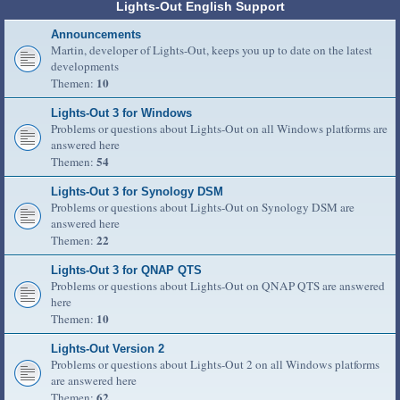
Lights-Out English Support
Announcements
Martin, developer of Lights-Out, keeps you up to date on the latest
developments
10
Themen:
Lights-Out 3 for Windows
Problems or questions about Lights-Out on all Windows platforms are
answered here
54
Themen:
Lights-Out 3 for Synology DSM
Problems or questions about Lights-Out on Synology DSM are
answered here
22
Themen:
Lights-Out 3 for QNAP QTS
Problems or questions about Lights-Out on QNAP QTS are answered
here
10
Themen:
Lights-Out Version 2
Problems or questions about Lights-Out 2 on all Windows platforms
are answered here
62
Themen: