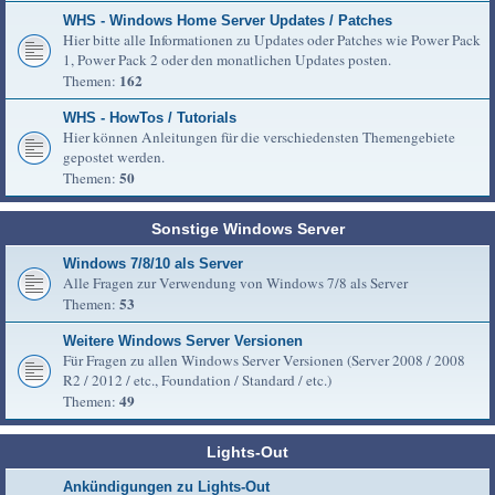
WHS - Windows Home Server Updates / Patches
Hier bitte alle Informationen zu Updates oder Patches wie Power Pack
1, Power Pack 2 oder den monatlichen Updates posten.
162
Themen:
WHS - HowTos / Tutorials
Hier können Anleitungen für die verschiedensten Themengebiete
gepostet werden.
50
Themen:
Sonstige Windows Server
Windows 7/8/10 als Server
Alle Fragen zur Verwendung von Windows 7/8 als Server
53
Themen:
Weitere Windows Server Versionen
Für Fragen zu allen Windows Server Versionen (Server 2008 / 2008
R2 / 2012 / etc., Foundation / Standard / etc.)
49
Themen:
Lights-Out
Ankündigungen zu Lights-Out