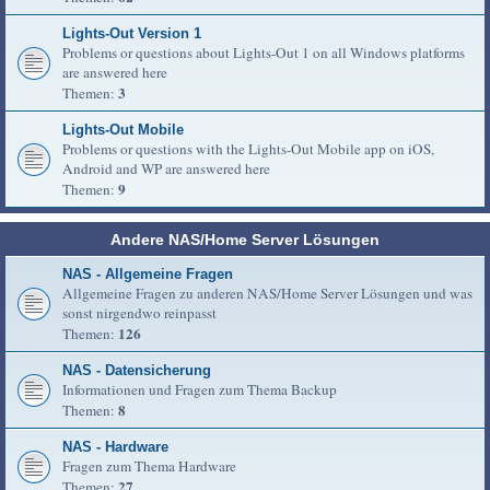
Lights-Out Version 1
Problems or questions about Lights-Out 1 on all Windows platforms
are answered here
3
Themen:
Lights-Out Mobile
Problems or questions with the Lights-Out Mobile app on iOS,
Android and WP are answered here
9
Themen:
Andere NAS/Home Server Lösungen
NAS - Allgemeine Fragen
Allgemeine Fragen zu anderen NAS/Home Server Lösungen und was
sonst nirgendwo reinpasst
126
Themen:
NAS - Datensicherung
Informationen und Fragen zum Thema Backup
8
Themen:
NAS - Hardware
Fragen zum Thema Hardware
27
Themen: