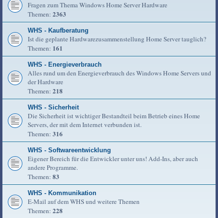
Fragen zum Thema Windows Home Server Hardware
2363
Themen:
WHS - Kaufberatung
Ist die geplante Hardwarezusammenstellung Home Server tauglich?
161
Themen:
WHS - Energieverbrauch
Alles rund um den Energieverbrauch des Windows Home Servers und
der Hardware
218
Themen:
WHS - Sicherheit
Die Sicherheit ist wichtiger Bestandteil beim Betrieb eines Home
Servers, der mit dem Internet verbunden ist.
316
Themen:
WHS - Softwareentwicklung
Eigener Bereich für die Entwickler unter uns! Add-Ins, aber auch
andere Programme.
83
Themen:
WHS - Kommunikation
E-Mail auf dem WHS und weitere Themen
228
Themen: