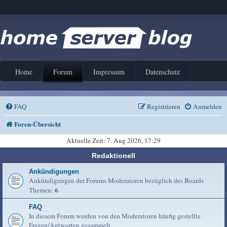
Home
Forum
Impressum
Datenschutz
FAQ
Registrieren
Anmelden
Foren-Übersicht
Aktuelle Zeit: 7. Aug 2026, 17:29
Redaktionell
Ankündigungen
Ankündigungen der Forums Moderatoren bezüglich des Boards
6
Themen:
FAQ
In diesem Forum werden von den Moderatoren häufig gestellte
Fragen/Antworten gesammelt.