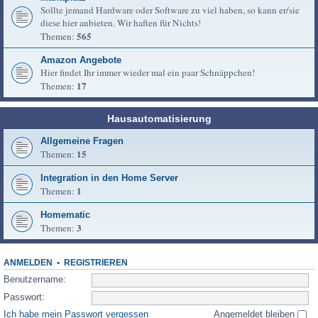
Sollte jemand Hardware oder Software zu viel haben, so kann er/sie
diese hier anbieten. Wir haften für Nichts!
565
Themen:
Amazon Angebote
Hier findet Ihr immer wieder mal ein paar Schnäppchen!
17
Themen:
Hausautomatisierung
Allgemeine Fragen
15
Themen:
Integration in den Home Server
1
Themen:
Homematic
3
Themen:
ANMELDEN
•
REGISTRIEREN
Benutzername:
Passwort:
Ich habe mein Passwort vergessen
Angemeldet bleiben