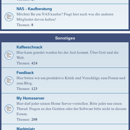
NAS - Kaufberatung
Möchtet Ihr ein NAS kaufen? Fragt hier nach was die anderen
Mitglieder davon halten!
8
Themen:
Sonstiges
Kaffeeschnack
Hier kann geredet werden bis der Arzt kommt. Über Gott und die
Welt.
424
Themen:
Feedback
Hier bitten wir um produktive Kritik und Vorschläge zum Forum und
zum Blog.
123
Themen:
My Homeserver
Hier darf jeder seinen Home Server vorstellen. Bitte jeder nur einen
Thread. Fragen zu den Geräten oder der Software bitte nicht in diesem
Forum.
208
Themen:
Marktplatz