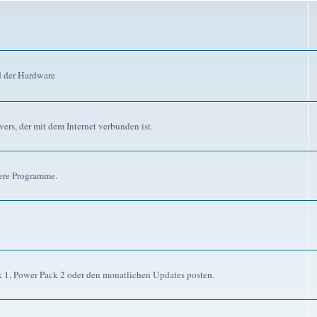
d der Hardware
ers, der mit dem Internet verbunden ist.
dere Programme.
ck 1, Power Pack 2 oder den monatlichen Updates posten.