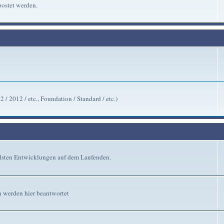
ostet werden.
/ 2012 / etc., Foundation / Standard / etc.)
ellsten Entwicklungen auf dem Laufenden.
n werden hier beantwortet