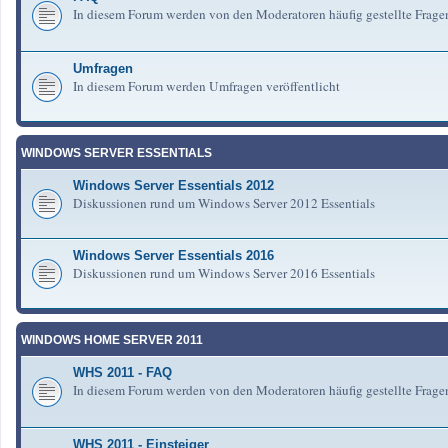
In diesem Forum werden von den Moderatoren häufig gestellte Frag
Umfragen
In diesem Forum werden Umfragen veröffentlicht
WINDOWS SERVER ESSENTIALS
Windows Server Essentials 2012
Diskussionen rund um Windows Server 2012 Essentials
Windows Server Essentials 2016
Diskussionen rund um Windows Server 2016 Essentials
WINDOWS HOME SERVER 2011
WHS 2011 - FAQ
In diesem Forum werden von den Moderatoren häufig gestellte Fra
WHS 2011 - Einsteiger