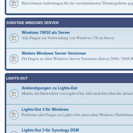
Hier können Anleitungen für die verschiedensten Themengebiete gep
SONSTIGE WINDOWS SERVER
Windows 7/8/10 als Server
Alle Fragen zur Verwendung von Windows 7/8 als Server
Weitere Windows Server Versionen
Für Fragen zu allen Windows Server Versionen (Server 2008 / 2008 R2 
LIGHTS-OUT
Ankündigungen zu Lights-Out
Martin, der Entwickler von Lights-Out, hält euch hier über die aktu
Lights-Out 3 für Windows
Probleme oder Fragen zu Lights-Out unter allen Windows Plattforme
Lights-Out 3 für Synology DSM