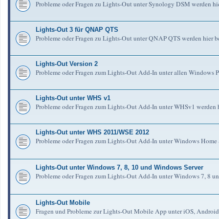
Probleme oder Fragen zu Lights-Out unter Synology DSM werden hie
Lights-Out 3 für QNAP QTS
Probleme oder Fragen zu Lights-Out unter QNAP QTS werden hier b
Lights-Out Version 2
Probleme oder Fragen zum Lights-Out Add-In unter allen Windows Pl
Lights-Out unter WHS v1
Probleme oder Fragen zum Lights-Out Add-In unter WHSv1 werden h
Lights-Out unter WHS 2011/WSE 2012
Probleme oder Fragen zum Lights-Out Add-In unter Windows Home S
Lights-Out unter Windows 7, 8, 10 und Windows Server
Probleme oder Fragen zum Lights-Out Add-In unter Windows 7, 8 un
Lights-Out Mobile
Fragen und Probleme zur Lights-Out Mobile App unter iOS, Android