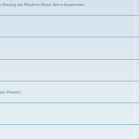
n Einstieg mit Windows-Home-Server beantwortet.
ates Forum!)