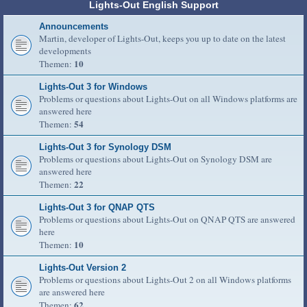
Lights-Out English Support
Announcements
Martin, developer of Lights-Out, keeps you up to date on the latest
developments
10
Themen:
Lights-Out 3 for Windows
Problems or questions about Lights-Out on all Windows platforms are
answered here
54
Themen:
Lights-Out 3 for Synology DSM
Problems or questions about Lights-Out on Synology DSM are
answered here
22
Themen:
Lights-Out 3 for QNAP QTS
Problems or questions about Lights-Out on QNAP QTS are answered
here
10
Themen:
Lights-Out Version 2
Problems or questions about Lights-Out 2 on all Windows platforms
are answered here
62
Themen: