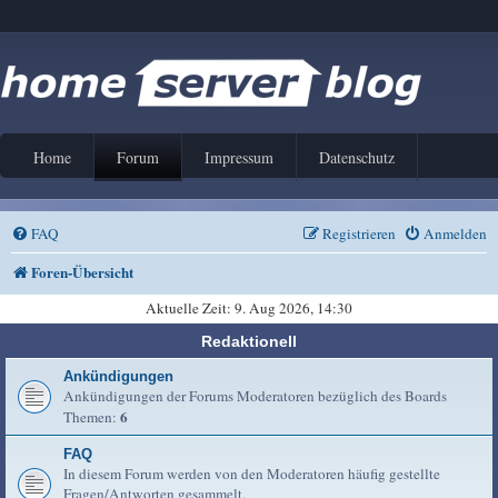
Home
Forum
Impressum
Datenschutz
FAQ
Registrieren
Anmelden
Foren-Übersicht
Aktuelle Zeit: 9. Aug 2026, 14:30
Redaktionell
Ankündigungen
Ankündigungen der Forums Moderatoren bezüglich des Boards
6
Themen:
FAQ
In diesem Forum werden von den Moderatoren häufig gestellte
Fragen/Antworten gesammelt.