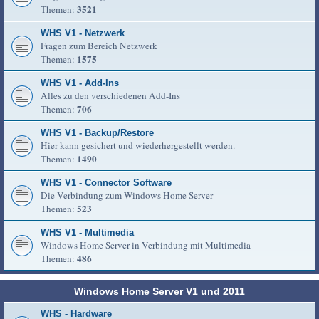
3521
Themen:
WHS V1 - Netzwerk
Fragen zum Bereich Netzwerk
1575
Themen:
WHS V1 - Add-Ins
Alles zu den verschiedenen Add-Ins
706
Themen:
WHS V1 - Backup/Restore
Hier kann gesichert und wiederhergestellt werden.
1490
Themen:
WHS V1 - Connector Software
Die Verbindung zum Windows Home Server
523
Themen:
WHS V1 - Multimedia
Windows Home Server in Verbindung mit Multimedia
486
Themen:
Windows Home Server V1 und 2011
WHS - Hardware