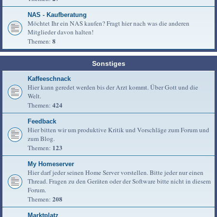
NAS - Kaufberatung
Möchtet Ihr ein NAS kaufen? Fragt hier nach was die anderen
Mitglieder davon halten!
8
Themen:
Sonstiges
Kaffeeschnack
Hier kann geredet werden bis der Arzt kommt. Über Gott und die
Welt.
424
Themen:
Feedback
Hier bitten wir um produktive Kritik und Vorschläge zum Forum und
zum Blog.
123
Themen:
My Homeserver
Hier darf jeder seinen Home Server vorstellen. Bitte jeder nur einen
Thread. Fragen zu den Geräten oder der Software bitte nicht in diesem
Forum.
208
Themen:
Marktplatz