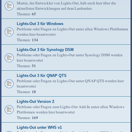
Martin, der Entwickler von Lights-Out, hält euch hier über die
aktuellsten Entwicklungen auf dem Laufenden.
65
Themen:
Lights-Out 3 für Windows
Probleme oder Fragen zu Lights-Out unter allen Windows Plattformen
werden hier beantwortet
134
Themen:
Lights-Out 3 für Synology DSM
Probleme oder Fragen zu Lights-Out unter Synology DSM werden
hier beantwortet
51
Themen:
Lights-Out 3 für QNAP QTS
Probleme oder Fragen zu Lights-Out unter QNAP QTS werden hier
beantwortet
18
Themen:
Lights-Out Version 2
Probleme oder Fragen zum Lights-Out Add-In unter allen Windows
Plattformen werden hier beantwortet
169
Themen:
Lights-Out unter WHS v1