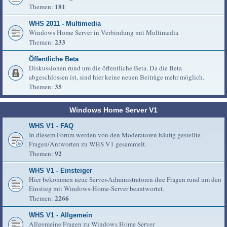
181
Themen:
WHS 2011 - Multimedia
Windows Home Server in Verbindung mit Multimedia
233
Themen:
Öffentliche Beta
Diskussionen rund um die öffentliche Beta. Da die Beta
abgeschlossen ist, sind hier keine neuen Beiträge mehr möglich.
35
Themen:
Windows Home Server V1
WHS V1 - FAQ
In diesem Forum werden von den Moderatoren häufig gestellte
Fragen/Antworten zu WHS V1 gesammelt.
92
Themen:
WHS V1 - Einsteiger
Hier bekommen neue Server-Administratoren ihre Fragen rund um den
Einstieg mit Windows-Home-Server beantwortet.
2266
Themen:
WHS V1 - Allgemein
Allgemeine Fragen zu Windows Home Server