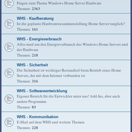
Fragen zum Thema Windows Home Server Hardware
2363
Themen:
WHS - Kaufberatung
Ist die geplante Hardwarezusammenstellung Home Server tauglich?
161
Themen:
WHS - Energieverbrauch
Alles rund um den Energieverbrauch des Windows Home Servers und
der Hardware
218
Themen:
WHS - Sicherheit
Die Sicherheit ist wichtiger Bestandteil beim Betrieb eines Home
Servers, der mit dem Internet verbunden ist.
316
Themen:
WHS - Softwareentwicklung
Eigener Bereich für die Entwickler unter uns! Add-Ins, aber auch
andere Programme.
83
Themen:
WHS - Kommunikation
E-Mail auf dem WHS und weitere Themen
228
Themen: