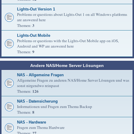
Lights-Out Version 1
Problems or questions about Lights-Out 1 on all Windows platforms
are answered here
3
Themen:
Lights-Out Mobile
Problems or questions with the Lights-Out Mobile app on iOS,
Android and WP are answered here
9
Themen:
Andere NAS/Home Server Lösungen
NAS - Allgemeine Fragen
Allgemeine Fragen zu anderen NAS/Home Server Lösungen und was
sonst nirgendwo reinpasst
126
Themen:
NAS - Datensicherung
Informationen und Fragen zum Thema Backup
8
Themen:
NAS - Hardware
Fragen zum Thema Hardware
27
Themen: