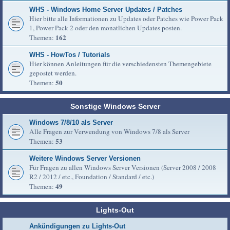
WHS - Windows Home Server Updates / Patches
Hier bitte alle Informationen zu Updates oder Patches wie Power Pack
1, Power Pack 2 oder den monatlichen Updates posten.
162
Themen:
WHS - HowTos / Tutorials
Hier können Anleitungen für die verschiedensten Themengebiete
gepostet werden.
50
Themen:
Sonstige Windows Server
Windows 7/8/10 als Server
Alle Fragen zur Verwendung von Windows 7/8 als Server
53
Themen:
Weitere Windows Server Versionen
Für Fragen zu allen Windows Server Versionen (Server 2008 / 2008
R2 / 2012 / etc., Foundation / Standard / etc.)
49
Themen:
Lights-Out
Ankündigungen zu Lights-Out