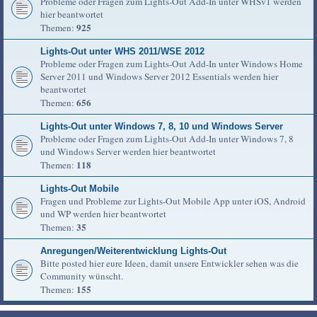
Probleme oder Fragen zum Lights-Out Add-In unter WHSv1 werden
hier beantwortet
925
Themen:
Lights-Out unter WHS 2011/WSE 2012
Probleme oder Fragen zum Lights-Out Add-In unter Windows Home
Server 2011 und Windows Server 2012 Essentials werden hier
beantwortet
656
Themen:
Lights-Out unter Windows 7, 8, 10 und Windows Server
Probleme oder Fragen zum Lights-Out Add-In unter Windows 7, 8
und Windows Server werden hier beantwortet
118
Themen:
Lights-Out Mobile
Fragen und Probleme zur Lights-Out Mobile App unter iOS, Android
und WP werden hier beantwortet
35
Themen:
Anregungen/Weiterentwicklung Lights-Out
Bitte posted hier eure Ideen, damit unsere Entwickler sehen was die
Community wünscht.
155
Themen: