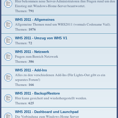
Hier bekommen neue Server-Administratoren ihre Fragen rund um den
Einstieg mit Windows-Home-Server beantwortet.
791
Themen:
WHS 2011 - Allgemeines
Allgemeine Themen rund um WHS2011 (vormals Codename Vail).
1076
Themen:
WHS 2011 - Umzug von WHS V1
72
Themen:
WHS 2011 - Netzwerk
Fragen zum Bereich Netzwerk
386
Themen:
WHS 2011 - Add-Ins
Alles zu den verschiedenen Add-Ins (Für Lights-Out gibt es ein
separates Forum!)
166
Themen:
WHS 2011 - Backup/Restore
Hier kann gesichert und wiederhergestellt werden.
625
Themen:
WHS 2011 - Dashboard und Launchpad
Die Verbindung zum Windows Home Server