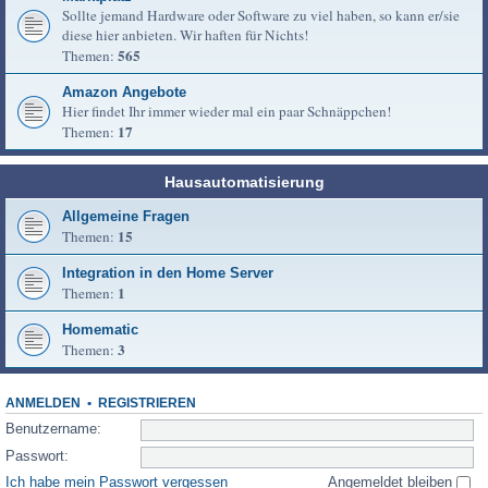
Sollte jemand Hardware oder Software zu viel haben, so kann er/sie
diese hier anbieten. Wir haften für Nichts!
565
Themen:
Amazon Angebote
Hier findet Ihr immer wieder mal ein paar Schnäppchen!
17
Themen:
Hausautomatisierung
Allgemeine Fragen
15
Themen:
Integration in den Home Server
1
Themen:
Homematic
3
Themen:
ANMELDEN
•
REGISTRIEREN
Benutzername:
Passwort:
Ich habe mein Passwort vergessen
Angemeldet bleiben