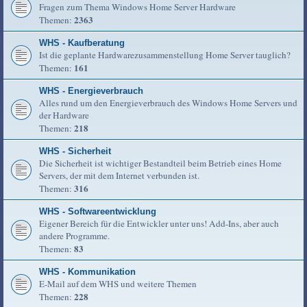
Fragen zum Thema Windows Home Server Hardware
2363
Themen:
WHS - Kaufberatung
Ist die geplante Hardwarezusammenstellung Home Server tauglich?
161
Themen:
WHS - Energieverbrauch
Alles rund um den Energieverbrauch des Windows Home Servers und
der Hardware
218
Themen:
WHS - Sicherheit
Die Sicherheit ist wichtiger Bestandteil beim Betrieb eines Home
Servers, der mit dem Internet verbunden ist.
316
Themen:
WHS - Softwareentwicklung
Eigener Bereich für die Entwickler unter uns! Add-Ins, aber auch
andere Programme.
83
Themen:
WHS - Kommunikation
E-Mail auf dem WHS und weitere Themen
228
Themen: