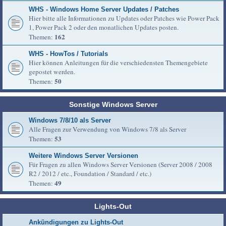
WHS - Windows Home Server Updates / Patches
Hier bitte alle Informationen zu Updates oder Patches wie Power Pack
1, Power Pack 2 oder den monatlichen Updates posten.
162
Themen:
WHS - HowTos / Tutorials
Hier können Anleitungen für die verschiedensten Themengebiete
gepostet werden.
50
Themen:
Sonstige Windows Server
Windows 7/8/10 als Server
Alle Fragen zur Verwendung von Windows 7/8 als Server
53
Themen:
Weitere Windows Server Versionen
Für Fragen zu allen Windows Server Versionen (Server 2008 / 2008
R2 / 2012 / etc., Foundation / Standard / etc.)
49
Themen:
Lights-Out
Ankündigungen zu Lights-Out