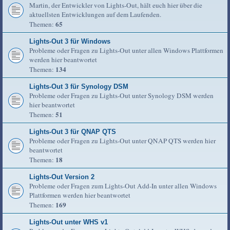
Martin, der Entwickler von Lights-Out, hält euch hier über die
aktuellsten Entwicklungen auf dem Laufenden.
65
Themen:
Lights-Out 3 für Windows
Probleme oder Fragen zu Lights-Out unter allen Windows Plattformen
werden hier beantwortet
134
Themen:
Lights-Out 3 für Synology DSM
Probleme oder Fragen zu Lights-Out unter Synology DSM werden
hier beantwortet
51
Themen:
Lights-Out 3 für QNAP QTS
Probleme oder Fragen zu Lights-Out unter QNAP QTS werden hier
beantwortet
18
Themen:
Lights-Out Version 2
Probleme oder Fragen zum Lights-Out Add-In unter allen Windows
Plattformen werden hier beantwortet
169
Themen:
Lights-Out unter WHS v1