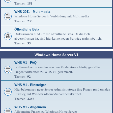
181
Themen:
WHS 2011 - Multimedia
Windows Home Server in Verbindung mit Multimedia
233
Themen:
Öffentliche Beta
Diskussionen rund um die öffentliche Beta. Da die Beta
abgeschlossen ist, sind hier keine neuen Beiträge mehr möglich.
35
Themen:
Windows Home Server V1
WHS V1 - FAQ
In diesem Forum werden von den Moderatoren häufig gestellte
Fragen/Antworten zu WHS V1 gesammelt.
92
Themen:
WHS V1 - Einsteiger
Hier bekommen neue Server-Administratoren ihre Fragen rund um den
Einstieg mit Windows-Home-Server beantwortet.
2266
Themen:
WHS V1 - Allgemein
Allgemeine Fragen zu Windows Home Server