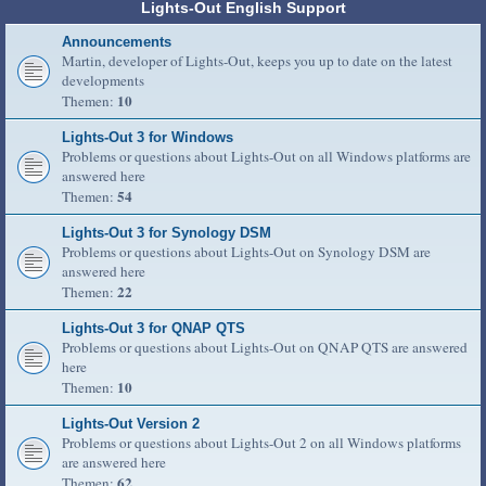
Lights-Out English Support
Announcements
Martin, developer of Lights-Out, keeps you up to date on the latest
developments
10
Themen:
Lights-Out 3 for Windows
Problems or questions about Lights-Out on all Windows platforms are
answered here
54
Themen:
Lights-Out 3 for Synology DSM
Problems or questions about Lights-Out on Synology DSM are
answered here
22
Themen:
Lights-Out 3 for QNAP QTS
Problems or questions about Lights-Out on QNAP QTS are answered
here
10
Themen:
Lights-Out Version 2
Problems or questions about Lights-Out 2 on all Windows platforms
are answered here
62
Themen: