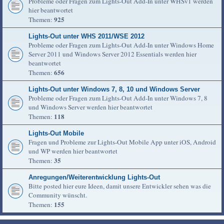
Probleme oder Fragen zum Lights-Out Add-In unter WHSv1 werden
hier beantwortet
925
Themen:
Lights-Out unter WHS 2011/WSE 2012
Probleme oder Fragen zum Lights-Out Add-In unter Windows Home
Server 2011 und Windows Server 2012 Essentials werden hier
beantwortet
656
Themen:
Lights-Out unter Windows 7, 8, 10 und Windows Server
Probleme oder Fragen zum Lights-Out Add-In unter Windows 7, 8
und Windows Server werden hier beantwortet
118
Themen:
Lights-Out Mobile
Fragen und Probleme zur Lights-Out Mobile App unter iOS, Android
und WP werden hier beantwortet
35
Themen:
Anregungen/Weiterentwicklung Lights-Out
Bitte posted hier eure Ideen, damit unsere Entwickler sehen was die
Community wünscht.
155
Themen: