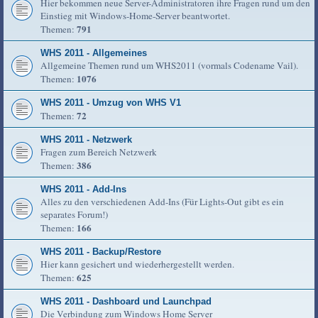
Hier bekommen neue Server-Administratoren ihre Fragen rund um den
Einstieg mit Windows-Home-Server beantwortet.
791
Themen:
WHS 2011 - Allgemeines
Allgemeine Themen rund um WHS2011 (vormals Codename Vail).
1076
Themen:
WHS 2011 - Umzug von WHS V1
72
Themen:
WHS 2011 - Netzwerk
Fragen zum Bereich Netzwerk
386
Themen:
WHS 2011 - Add-Ins
Alles zu den verschiedenen Add-Ins (Für Lights-Out gibt es ein
separates Forum!)
166
Themen:
WHS 2011 - Backup/Restore
Hier kann gesichert und wiederhergestellt werden.
625
Themen:
WHS 2011 - Dashboard und Launchpad
Die Verbindung zum Windows Home Server