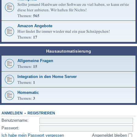
Sollte jemand Hardware oder Software zu viel haben, so kann er/sie
diese hier anbieten. Wir haften für Nichts!
565
Themen:
Amazon Angebote
Hier findet Ihr immer wieder mal ein paar Schnäppchen!
17
Themen:
Hausautomatisierung
Allgemeine Fragen
15
Themen:
Integration in den Home Server
1
Themen:
Homematic
3
Themen:
ANMELDEN
•
REGISTRIEREN
Benutzername:
Passwort:
Ich habe mein Passwort vergessen
Angemeldet bleiben