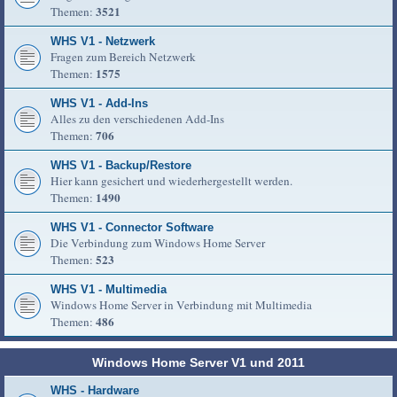
3521
Themen:
WHS V1 - Netzwerk
Fragen zum Bereich Netzwerk
1575
Themen:
WHS V1 - Add-Ins
Alles zu den verschiedenen Add-Ins
706
Themen:
WHS V1 - Backup/Restore
Hier kann gesichert und wiederhergestellt werden.
1490
Themen:
WHS V1 - Connector Software
Die Verbindung zum Windows Home Server
523
Themen:
WHS V1 - Multimedia
Windows Home Server in Verbindung mit Multimedia
486
Themen:
Windows Home Server V1 und 2011
WHS - Hardware