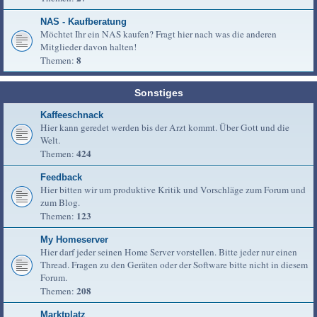
NAS - Kaufberatung
Möchtet Ihr ein NAS kaufen? Fragt hier nach was die anderen
Mitglieder davon halten!
8
Themen:
Sonstiges
Kaffeeschnack
Hier kann geredet werden bis der Arzt kommt. Über Gott und die
Welt.
424
Themen:
Feedback
Hier bitten wir um produktive Kritik und Vorschläge zum Forum und
zum Blog.
123
Themen:
My Homeserver
Hier darf jeder seinen Home Server vorstellen. Bitte jeder nur einen
Thread. Fragen zu den Geräten oder der Software bitte nicht in diesem
Forum.
208
Themen:
Marktplatz