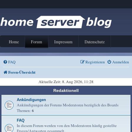
Home
Forum
Impressum
Datenschutz
FAQ
Registrieren
Anmelden
Foren-Übersicht
Aktuelle Zeit: 8. Aug 2026, 11:28
Redaktionell
Ankündigungen
Ankündigungen der Forums Moderatoren bezüglich des Boards
6
Themen:
FAQ
In diesem Forum werden von den Moderatoren häufig gestellte
Fragen/Antworten gesammelt.