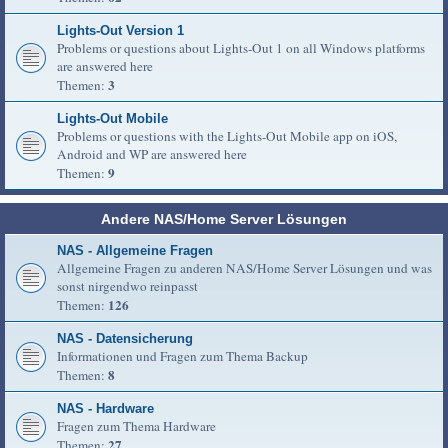
Lights-Out Version 1
Problems or questions about Lights-Out 1 on all Windows platforms
are answered here
3
Themen:
Lights-Out Mobile
Problems or questions with the Lights-Out Mobile app on iOS,
Android and WP are answered here
9
Themen:
Andere NAS/Home Server Lösungen
NAS - Allgemeine Fragen
Allgemeine Fragen zu anderen NAS/Home Server Lösungen und was
sonst nirgendwo reinpasst
126
Themen:
NAS - Datensicherung
Informationen und Fragen zum Thema Backup
8
Themen:
NAS - Hardware
Fragen zum Thema Hardware
27
Themen: