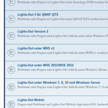
Probleme oder Fragen zu Lights-Out unter Synology DSM werden hie
Lights-Out 3 für QNAP QTS
Probleme oder Fragen zu Lights-Out unter QNAP QTS werden hier b
Lights-Out Version 2
Probleme oder Fragen zum Lights-Out Add-In unter allen Windows Pl
Lights-Out unter WHS v1
Probleme oder Fragen zum Lights-Out Add-In unter WHSv1 werden h
Lights-Out unter WHS 2011/WSE 2012
Probleme oder Fragen zum Lights-Out Add-In unter Windows Home S
Lights-Out unter Windows 7, 8, 10 und Windows Server
Probleme oder Fragen zum Lights-Out Add-In unter Windows 7, 8 un
Lights-Out Mobile
Fragen und Probleme zur Lights-Out Mobile App unter iOS, Android