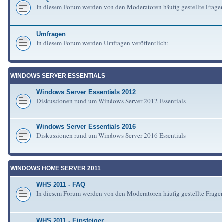
In diesem Forum werden von den Moderatoren häufig gestellte Frag
Umfragen
In diesem Forum werden Umfragen veröffentlicht
WINDOWS SERVER ESSENTIALS
Windows Server Essentials 2012
Diskussionen rund um Windows Server 2012 Essentials
Windows Server Essentials 2016
Diskussionen rund um Windows Server 2016 Essentials
WINDOWS HOME SERVER 2011
WHS 2011 - FAQ
In diesem Forum werden von den Moderatoren häufig gestellte Fra
WHS 2011 - Einsteiger