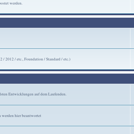
ostet werden.
/ 2012 / etc., Foundation / Standard / etc.)
ellsten Entwicklungen auf dem Laufenden.
n werden hier beantwortet