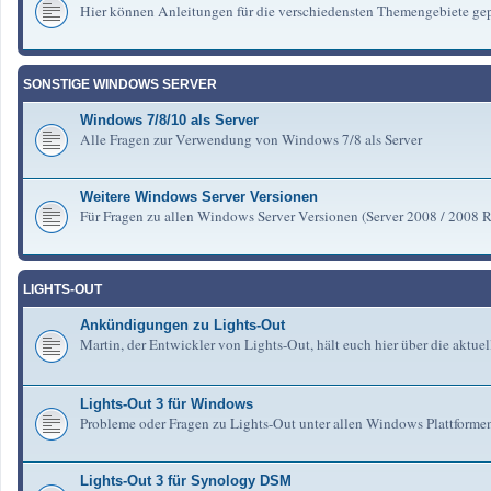
Hier können Anleitungen für die verschiedensten Themengebiete gep
SONSTIGE WINDOWS SERVER
Windows 7/8/10 als Server
Alle Fragen zur Verwendung von Windows 7/8 als Server
Weitere Windows Server Versionen
Für Fragen zu allen Windows Server Versionen (Server 2008 / 2008 R2 
LIGHTS-OUT
Ankündigungen zu Lights-Out
Martin, der Entwickler von Lights-Out, hält euch hier über die aktu
Lights-Out 3 für Windows
Probleme oder Fragen zu Lights-Out unter allen Windows Plattforme
Lights-Out 3 für Synology DSM