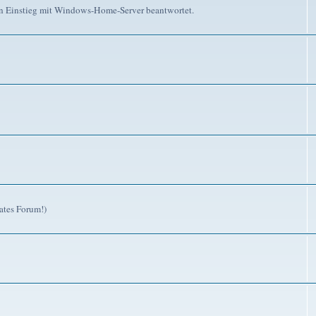
n Einstieg mit Windows-Home-Server beantwortet.
ates Forum!)