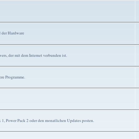
d der Hardware
ers, der mit dem Internet verbunden ist.
dere Programme.
ck 1, Power Pack 2 oder den monatlichen Updates posten.