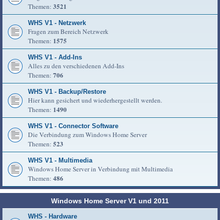
3521
Themen:
WHS V1 - Netzwerk
Fragen zum Bereich Netzwerk
1575
Themen:
WHS V1 - Add-Ins
Alles zu den verschiedenen Add-Ins
706
Themen:
WHS V1 - Backup/Restore
Hier kann gesichert und wiederhergestellt werden.
1490
Themen:
WHS V1 - Connector Software
Die Verbindung zum Windows Home Server
523
Themen:
WHS V1 - Multimedia
Windows Home Server in Verbindung mit Multimedia
486
Themen:
Windows Home Server V1 und 2011
WHS - Hardware