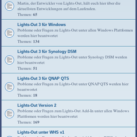
Martin, der Entwickler von Lights-Out, hält euch hier über die
aktuellsten Entwicklungen auf dem Laufenden.
65
Themen:
Lights-Out 3 für Windows
Probleme oder Fragen zu Lights-Out unter allen Windows Plattformen
werden hier beantwortet
134
Themen:
Lights-Out 3 für Synology DSM
Probleme oder Fragen zu Lights-Out unter Synology DSM werden
hier beantwortet
51
Themen:
Lights-Out 3 für QNAP QTS
Probleme oder Fragen zu Lights-Out unter QNAP QTS werden hier
beantwortet
18
Themen:
Lights-Out Version 2
Probleme oder Fragen zum Lights-Out Add-In unter allen Windows
Plattformen werden hier beantwortet
169
Themen:
Lights-Out unter WHS v1