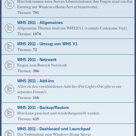
Hier bekommen neue Server-Administratoren ihre Fragen rund um den
Einstieg mit Windows-Home-Server beantwortet.
791
Themen:
WHS 2011 - Allgemeines
Allgemeine Themen rund um WHS2011 (vormals Codename Vail).
1076
Themen:
WHS 2011 - Umzug von WHS V1
72
Themen:
WHS 2011 - Netzwerk
Fragen zum Bereich Netzwerk
386
Themen:
WHS 2011 - Add-Ins
Alles zu den verschiedenen Add-Ins (Für Lights-Out gibt es ein
separates Forum!)
166
Themen:
WHS 2011 - Backup/Restore
Hier kann gesichert und wiederhergestellt werden.
625
Themen:
WHS 2011 - Dashboard und Launchpad
Die Verbindung zum Windows Home Server