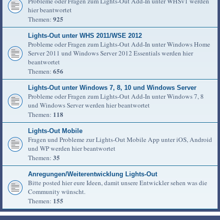
Probleme oder Fragen zum Lights-Out Add-In unter WHSv1 werden
hier beantwortet
925
Themen:
Lights-Out unter WHS 2011/WSE 2012
Probleme oder Fragen zum Lights-Out Add-In unter Windows Home
Server 2011 und Windows Server 2012 Essentials werden hier
beantwortet
656
Themen:
Lights-Out unter Windows 7, 8, 10 und Windows Server
Probleme oder Fragen zum Lights-Out Add-In unter Windows 7, 8
und Windows Server werden hier beantwortet
118
Themen:
Lights-Out Mobile
Fragen und Probleme zur Lights-Out Mobile App unter iOS, Android
und WP werden hier beantwortet
35
Themen:
Anregungen/Weiterentwicklung Lights-Out
Bitte posted hier eure Ideen, damit unsere Entwickler sehen was die
Community wünscht.
155
Themen: