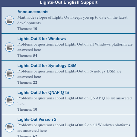
Lights-Out English Support
Announcements
Martin, developer of Lights-Out, keeps you up to date on the latest
developments
10
Themen:
Lights-Out 3 for Windows
Problems or questions about Lights-Out on all Windows platforms are
answered here
54
Themen:
Lights-Out 3 for Synology DSM
Problems or questions about Lights-Out on Synology DSM are
answered here
22
Themen:
Lights-Out 3 for QNAP QTS
Problems or questions about Lights-Out on QNAP QTS are answered
here
10
Themen:
Lights-Out Version 2
Problems or questions about Lights-Out 2 on all Windows platforms
are answered here
62
Themen: