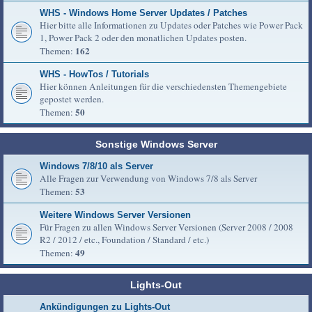
WHS - Windows Home Server Updates / Patches
Hier bitte alle Informationen zu Updates oder Patches wie Power Pack
1, Power Pack 2 oder den monatlichen Updates posten.
162
Themen:
WHS - HowTos / Tutorials
Hier können Anleitungen für die verschiedensten Themengebiete
gepostet werden.
50
Themen:
Sonstige Windows Server
Windows 7/8/10 als Server
Alle Fragen zur Verwendung von Windows 7/8 als Server
53
Themen:
Weitere Windows Server Versionen
Für Fragen zu allen Windows Server Versionen (Server 2008 / 2008
R2 / 2012 / etc., Foundation / Standard / etc.)
49
Themen:
Lights-Out
Ankündigungen zu Lights-Out