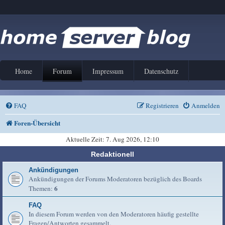
Home
Forum
Impressum
Datenschutz
FAQ
Registrieren
Anmelden
Foren-Übersicht
Aktuelle Zeit: 7. Aug 2026, 12:10
Redaktionell
Ankündigungen
Ankündigungen der Forums Moderatoren bezüglich des Boards
6
Themen:
FAQ
In diesem Forum werden von den Moderatoren häufig gestellte
Fragen/Antworten gesammelt.