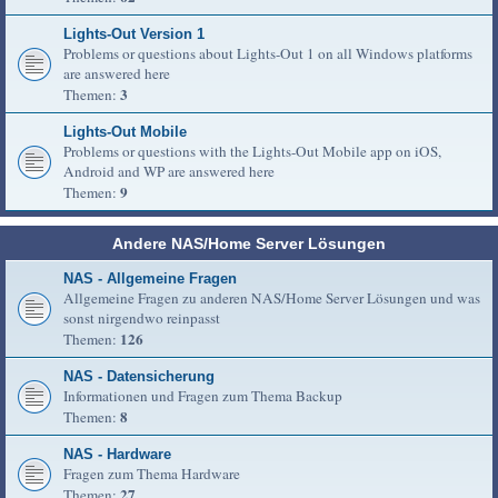
Lights-Out Version 1
Problems or questions about Lights-Out 1 on all Windows platforms
are answered here
3
Themen:
Lights-Out Mobile
Problems or questions with the Lights-Out Mobile app on iOS,
Android and WP are answered here
9
Themen:
Andere NAS/Home Server Lösungen
NAS - Allgemeine Fragen
Allgemeine Fragen zu anderen NAS/Home Server Lösungen und was
sonst nirgendwo reinpasst
126
Themen:
NAS - Datensicherung
Informationen und Fragen zum Thema Backup
8
Themen:
NAS - Hardware
Fragen zum Thema Hardware
27
Themen: