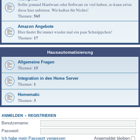
Sollte jemand Hardware oder Software zu viel haben, so kann er/sie
diese hier anbieten. Wir haften für Nichts!
565
Themen:
Amazon Angebote
Hier findet Ihr immer wieder mal ein paar Schnäppchen!
17
Themen:
Hausautomatisierung
Allgemeine Fragen
15
Themen:
Integration in den Home Server
1
Themen:
Homematic
3
Themen:
ANMELDEN
•
REGISTRIEREN
Benutzername:
Passwort:
Ich habe mein Passwort vergessen
Angemeldet bleiben