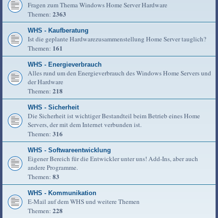
Fragen zum Thema Windows Home Server Hardware
2363
Themen:
WHS - Kaufberatung
Ist die geplante Hardwarezusammenstellung Home Server tauglich?
161
Themen:
WHS - Energieverbrauch
Alles rund um den Energieverbrauch des Windows Home Servers und
der Hardware
218
Themen:
WHS - Sicherheit
Die Sicherheit ist wichtiger Bestandteil beim Betrieb eines Home
Servers, der mit dem Internet verbunden ist.
316
Themen:
WHS - Softwareentwicklung
Eigener Bereich für die Entwickler unter uns! Add-Ins, aber auch
andere Programme.
83
Themen:
WHS - Kommunikation
E-Mail auf dem WHS und weitere Themen
228
Themen: