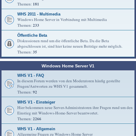
181
Themen:
WHS 2011 - Multimedia
Windows Home Server in Verbindung mit Multimedia
233
Themen:
Öffentliche Beta
Diskussionen rund um die öffentliche Beta. Da die Beta
abgeschlossen ist, sind hier keine neuen Beiträge mehr möglich.
35
Themen:
Windows Home Server V1
WHS V1 - FAQ
In diesem Forum werden von den Moderatoren häufig gestellte
Fragen/Antworten zu WHS V1 gesammelt.
92
Themen:
WHS V1 - Einsteiger
Hier bekommen neue Server-Administratoren ihre Fragen rund um den
Einstieg mit Windows-Home-Server beantwortet.
2266
Themen:
WHS V1 - Allgemein
Allgemeine Fragen zu Windows Home Server