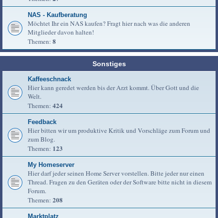
NAS - Kaufberatung
Möchtet Ihr ein NAS kaufen? Fragt hier nach was die anderen
Mitglieder davon halten!
8
Themen:
Sonstiges
Kaffeeschnack
Hier kann geredet werden bis der Arzt kommt. Über Gott und die
Welt.
424
Themen:
Feedback
Hier bitten wir um produktive Kritik und Vorschläge zum Forum und
zum Blog.
123
Themen:
My Homeserver
Hier darf jeder seinen Home Server vorstellen. Bitte jeder nur einen
Thread. Fragen zu den Geräten oder der Software bitte nicht in diesem
Forum.
208
Themen:
Marktplatz