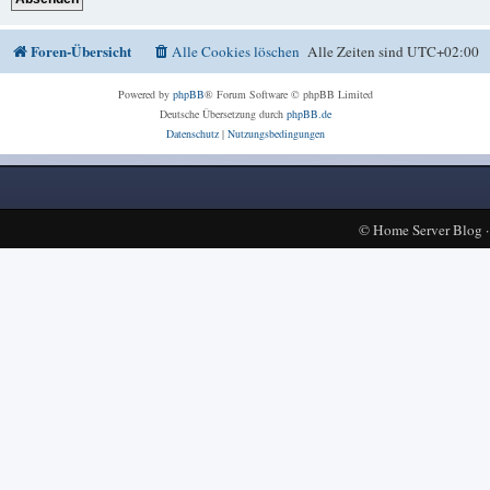
Foren-Übersicht
Alle Cookies löschen
Alle Zeiten sind
UTC+02:00
Powered by
phpBB
® Forum Software © phpBB Limited
Deutsche Übersetzung durch
phpBB.de
Datenschutz
|
Nutzungsbedingungen
©
Home Server Blog