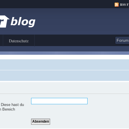
RSS 
Datenschutz
. Diese hast du
n Bereich