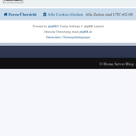
Foren-Übersicht
Alle Cookies löschen
Alle Zeiten sind
UTC+02:00
Powered by
phpBB
® Forum Software © phpBB Limited
Deutsche Übersetzung durch
phpBB.de
Datenschutz
|
Nutzungsbedingungen
©
Home Server Blog