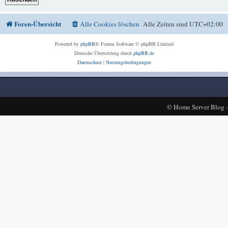
Foren-Übersicht
Alle Cookies löschen
Alle Zeiten sind
UTC+02:00
Powered by
phpBB
® Forum Software © phpBB Limited
Deutsche Übersetzung durch
phpBB.de
Datenschutz
|
Nutzungsbedingungen
©
Home Server Blog