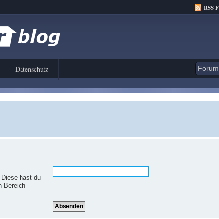
RSS 
Datenschutz
. Diese hast du
n Bereich