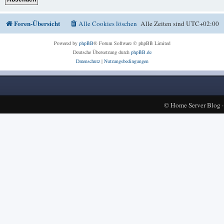
Foren-Übersicht
Alle Cookies löschen
Alle Zeiten sind
UTC+02:00
Powered by
phpBB
® Forum Software © phpBB Limited
Deutsche Übersetzung durch
phpBB.de
Datenschutz
|
Nutzungsbedingungen
©
Home Server Blog