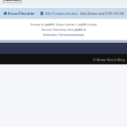
Foren-Übersicht
Alle Cookies löschen
Alle Zeiten sind
UTC+02:00
Powered by
phpBB
® Forum Software © phpBB Limited
Deutsche Übersetzung durch
phpBB.de
Datenschutz
|
Nutzungsbedingungen
©
Home Server Blog