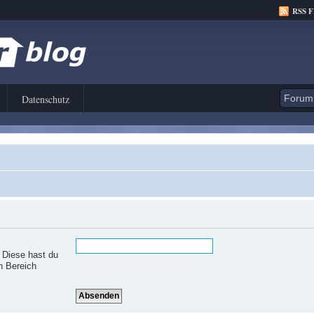
RSS 
Datenschutz
. Diese hast du
n Bereich