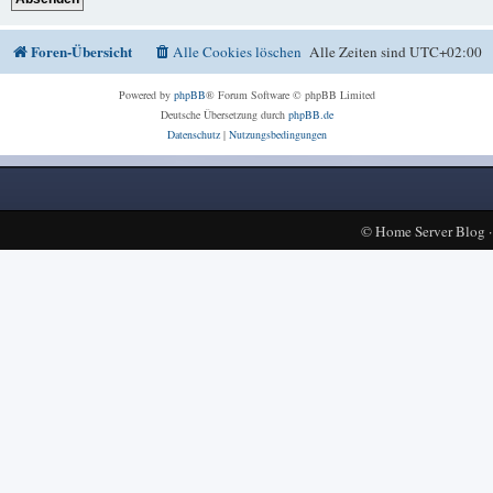
Foren-Übersicht
Alle Cookies löschen
Alle Zeiten sind
UTC+02:00
Powered by
phpBB
® Forum Software © phpBB Limited
Deutsche Übersetzung durch
phpBB.de
Datenschutz
|
Nutzungsbedingungen
©
Home Server Blog