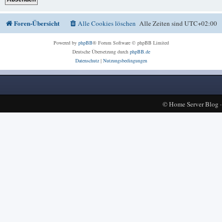
Foren-Übersicht
Alle Cookies löschen
Alle Zeiten sind
UTC+02:00
Powered by
phpBB
® Forum Software © phpBB Limited
Deutsche Übersetzung durch
phpBB.de
Datenschutz
|
Nutzungsbedingungen
©
Home Server Blog