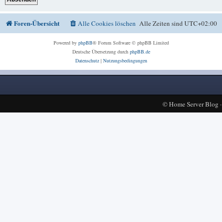
Foren-Übersicht
Alle Cookies löschen
Alle Zeiten sind
UTC+02:00
Powered by
phpBB
® Forum Software © phpBB Limited
Deutsche Übersetzung durch
phpBB.de
Datenschutz
|
Nutzungsbedingungen
©
Home Server Blog