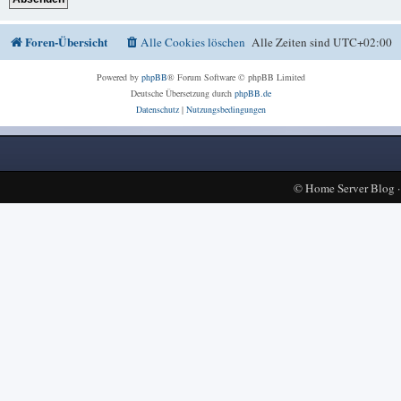
Foren-Übersicht
Alle Cookies löschen
Alle Zeiten sind
UTC+02:00
Powered by
phpBB
® Forum Software © phpBB Limited
Deutsche Übersetzung durch
phpBB.de
Datenschutz
|
Nutzungsbedingungen
©
Home Server Blog