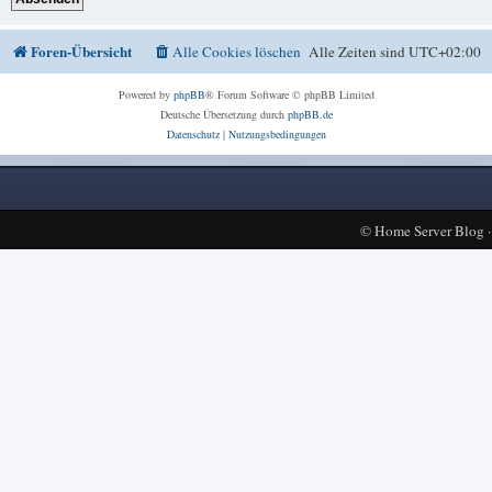
Foren-Übersicht
Alle Cookies löschen
Alle Zeiten sind
UTC+02:00
Powered by
phpBB
® Forum Software © phpBB Limited
Deutsche Übersetzung durch
phpBB.de
Datenschutz
|
Nutzungsbedingungen
©
Home Server Blog