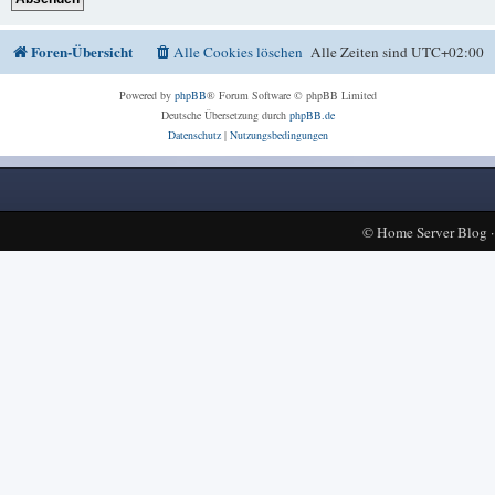
Foren-Übersicht
Alle Cookies löschen
Alle Zeiten sind
UTC+02:00
Powered by
phpBB
® Forum Software © phpBB Limited
Deutsche Übersetzung durch
phpBB.de
Datenschutz
|
Nutzungsbedingungen
©
Home Server Blog