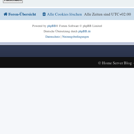
Foren-Übersicht
Alle Cookies löschen
Alle Zeiten sind
UTC+02:00
Powered by
phpBB
® Forum Software © phpBB Limited
Deutsche Übersetzung durch
phpBB.de
Datenschutz
|
Nutzungsbedingungen
©
Home Server Blog