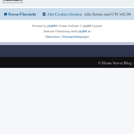
Foren-Übersicht
Alle Cookies löschen
Alle Zeiten sind
UTC+02:00
Powered by
phpBB
® Forum Software © phpBB Limited
Deutsche Übersetzung durch
phpBB.de
Datenschutz
|
Nutzungsbedingungen
©
Home Server Blog