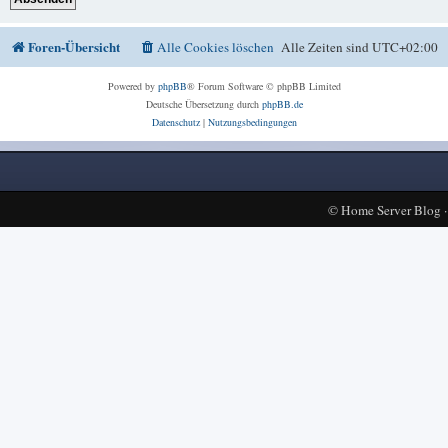
Foren-Übersicht
Alle Cookies löschen
Alle Zeiten sind
UTC+02:00
Powered by
phpBB
® Forum Software © phpBB Limited
Deutsche Übersetzung durch
phpBB.de
Datenschutz
|
Nutzungsbedingungen
©
Home Server Blog