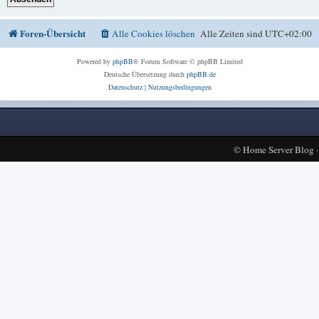
Foren-Übersicht
Alle Cookies löschen
Alle Zeiten sind
UTC+02:00
Powered by
phpBB
® Forum Software © phpBB Limited
Deutsche Übersetzung durch
phpBB.de
Datenschutz
|
Nutzungsbedingungen
©
Home Server Blog