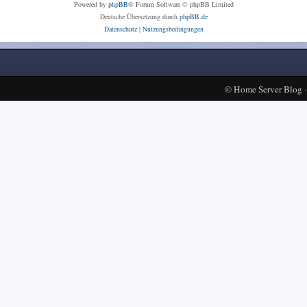
Powered by
phpBB
® Forum Software © phpBB Limited
Deutsche Übersetzung durch
phpBB.de
Datenschutz
|
Nutzungsbedingungen
©
Home Server Blog