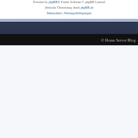
Powered by
phpBB
® Forum Software © phpBB Limited
Deutsche Übersetzung durch
phpBB.de
Datenschutz
|
Nutzungsbedingungen
©
Home Server Blog