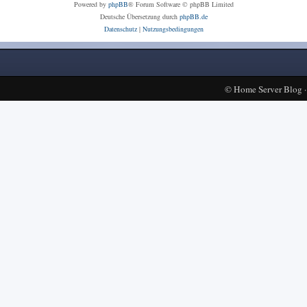
Powered by
phpBB
® Forum Software © phpBB Limited
Deutsche Übersetzung durch
phpBB.de
Datenschutz
|
Nutzungsbedingungen
©
Home Server Blog