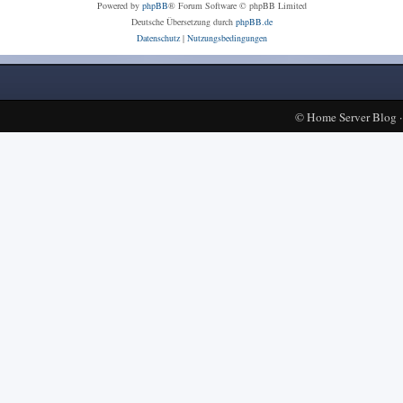
Powered by
phpBB
® Forum Software © phpBB Limited
Deutsche Übersetzung durch
phpBB.de
Datenschutz
|
Nutzungsbedingungen
©
Home Server Blog